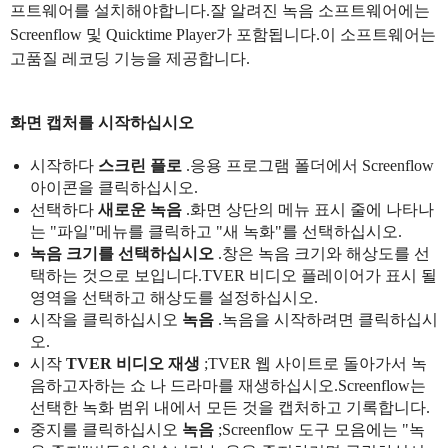
프트웨어를 설치해야합니다.잘 알려진 녹음 소프트웨어에는
Screenflow 및 Quicktime Player가 포함됩니다.이 소프트웨어는
고품질 레코딩 기능을 제공합니다.
화면 캡처를 시작하십시오
시작하다
스크린 플로
.응용 프로그램 폴더에서 Screenflow
아이콘을 클릭하십시오.
선택하다
새로운 녹음
.화면 상단의 메뉴 표시 줄에 나타나
는 "파일"메뉴를 클릭하고 "새 녹화"를 선택하십시오.
녹음 크기를 선택하십시오
.창은 녹음 크기와 해상도를 선
택하는 것으로 보입니다.TVER 비디오 플레이어가 표시 될
영역을 선택하고 해상도를 설정하십시오.
시작을 클릭하십시오
녹음
.녹음을 시작하려면 클릭하십시
오.
시작
TVER 비디오 재생
;TVER 웹 사이트로 돌아가서 녹
음하고자하는 쇼 나 드라마를 재생하십시오.Screenflow는
선택한 녹화 범위 내에서 모든 것을 캡처하고 기록합니다.
중지를 클릭하십시오
녹음
;Screenflow 도구 모음에는 "녹