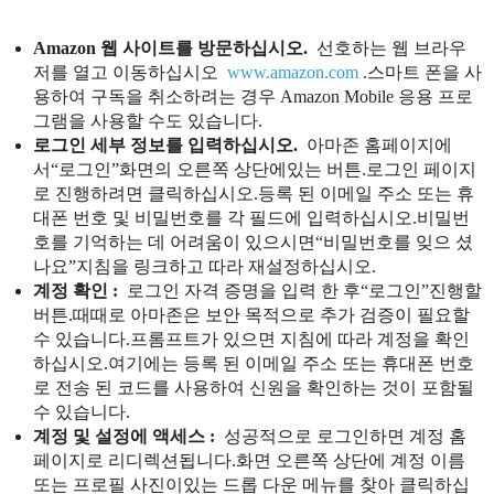
Amazon 웹 사이트를 방문하십시오.
선호하는 웹 브라우
저를 열고 이동하십시오
www.amazon.com
.스마트 폰을 사
용하여 구독을 취소하려는 경우 Amazon Mobile 응용 프로
그램을 사용할 수도 있습니다.
로그인 세부 정보를 입력하십시오.
아마존 홈페이지에
서“로그인”화면의 오른쪽 상단에있는 버튼.로그인 페이지
로 진행하려면 클릭하십시오.등록 된 이메일 주소 또는 휴
대폰 번호 및 비밀번호를 각 필드에 입력하십시오.비밀번
호를 기억하는 데 어려움이 있으시면“비밀번호를 잊으 셨
나요”지침을 링크하고 따라 재설정하십시오.
계정 확인 :
로그인 자격 증명을 입력 한 후“로그인”진행할
버튼.때때로 아마존은 보안 목적으로 추가 검증이 필요할
수 있습니다.프롬프트가 있으면 지침에 따라 계정을 확인
하십시오.여기에는 등록 된 이메일 주소 또는 휴대폰 번호
로 전송 된 코드를 사용하여 신원을 확인하는 것이 포함될
수 있습니다.
계정 및 설정에 액세스 :
성공적으로 로그인하면 계정 홈
페이지로 리디렉션됩니다.화면 오른쪽 상단에 계정 이름
또는 프로필 사진이있는 드롭 다운 메뉴를 찾아 클릭하십