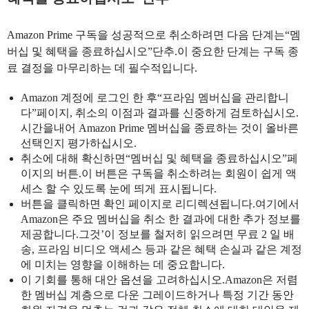
Amazon Prime 구독을 성공적으로 취소하려면 다음 단계는“멤
버십 및 혜택을 종료하십시오”단추.이 중요한 단계는 구독 종
료 결정을 마무리하는 데 필수적입니다.
Amazon 계정에 로그인 한 후“프라임 멤버십을 관리합니
다”페이지, 취소의 이점과 결과를 신중하게 검토하십시오.
시간을내어 Amazon Prime 멤버십을 종료하는 것이 올바른
선택인지 평가하십시오.
취소에 대해 확신하면“멤버십 및 혜택을 종료하십시오”페
이지의 버튼.이 버튼은 구독을 취소하려는 회원이 쉽게 액
세스 할 수 있도록 눈에 띄게 표시됩니다.
버튼을 클릭하면 확인 페이지로 리디렉션됩니다.여기에서
Amazon은 주요 멤버십을 취소 한 결과에 대한 추가 정보를
제공합니다.그것’이 정보를 철저히 읽으려면 무료 2 일 배
송, 프라임 비디오 액세스 등과 같은 혜택 손실과 같은 계정
에 미치는 영향을 이해하는 데 중요합니다.
이 기회를 통해 대안 옵션을 고려하십시오.Amazon은 저렴
한 멤버십 계층으로 다운 그레이드하거나 특정 기간 동안