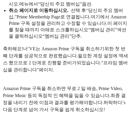
시오.메뉴에서“당신의 주요 멤버십”옵션.
취소 페이지로 이동하십시오.
선택 후“당신의 주요 멤버
십,”Prime Memberhip Page로 연결됩니다.여기에서 Amazon
Prime 구독 설정을 관리하고 수정할 수 있습니다.이 페이지
를 찾을 때까지 아래로 스크롤하십시오“멤버십 관리”섹션
을 클릭하십시오“멤버십 관리”단추.
축하해요!너’VE는 Amazon Prime 구독을 취소하기위한 첫 번
째 단계를 성공적으로 완료했습니다.필요한 계정 설정에 액세
스 했으므로 2 단계로 진행할 준비가되었습니다.“프라임 멤버
십을 관리합니다”페이지.
Amazon Prime 구독을 취소하면 무료 2 일 배송, Prime Video,
Prime Music 등의 독점적 인 혜택을 잃을 수 있습니다.최종 결
정을 내리기 전에 이점과 결과를 평가해야합니다.허락하다’s
다음 단계로 넘어 가서 구독을 쉽게 취소하십시오!