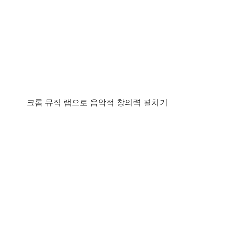
크롬 뮤직 랩으로 음악적 창의력 펼치기