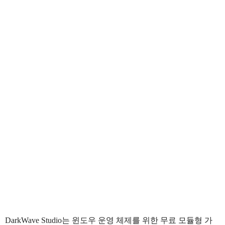
DarkWave Studio는 윈도우 운영 체제를 위한 무료 모듈형 가