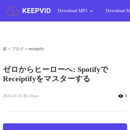
KEEPVID
Download MP3
Download 
家
>
ブログ
>
receiptify
ゼロからヒーローへ: Spotifyで
Receiptifyをマスターする
2024-10-16
By Diane
0