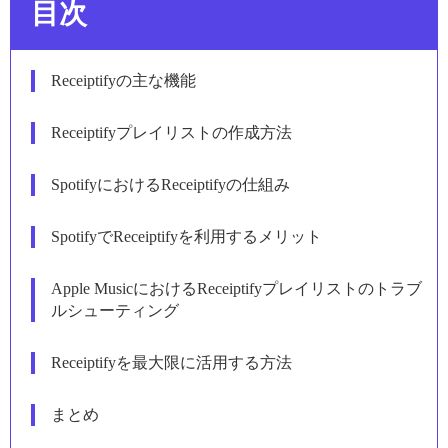
目次
Receiptifyの主な機能
Receiptifyプレイリストの作成方法
SpotifyにおけるReceiptifyの仕組み
SpotifyでReceiptifyを利用するメリット
Apple MusicにおけるReceiptifyプレイリストのトラブ
ルシューティング
Receiptifyを最大限に活用する方法
まとめ