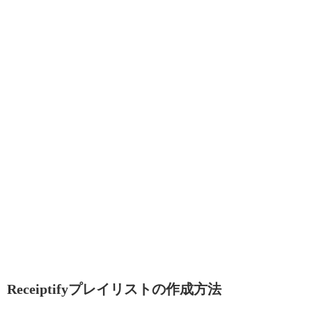
Receiptifyプレイリストの作成方法