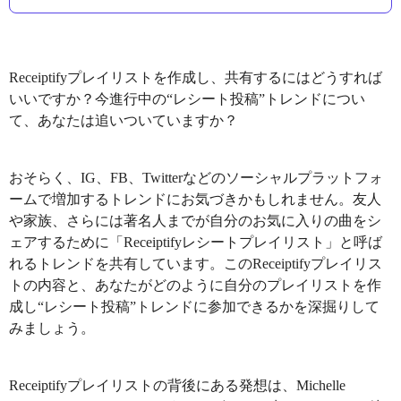
Receiptifyプレイリストを作成し、共有するにはどうすれば
いいですか？今進行中の“レシート投稿”トレンドについ
て、あなたは追いついていますか？
おそらく、IG、FB、Twitterなどのソーシャルプラットフォ
ームで増加するトレンドにお気づきかもしれません。友人
や家族、さらには著名人までが自分のお気に入りの曲をシ
ェアするために「Receiptifyレシートプレイリスト」と呼ば
れるトレンドを共有しています。このReceiptifyプレイリス
トの内容と、あなたがどのように自分のプレイリストを作
成し“レシート投稿”トレンドに参加できるかを深掘りして
みましょう。
Receiptifyプレイリストの背後にある発想は、Michelle