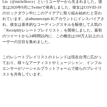
Liu（@micheIlexcx）というユーザーから生まれました。彼
女は2020年9月にTwitterで発表しました。彼女はCOVID-19
のロックダウン中にこのアイデアに取り組み始めたと言わ
れています。@albumreceipts IGアカウントにインスパイアさ
れ、彼女は基本的なコーディングスキルを駆使して人気の
「Receiptifyレシートプレイリスト」を開発しました。最初
のツイートから24時間以内に、この概念は100万人以上のユ
ーザーの注目を集めました。
このレシートプレイリストのトレンドは現在台湾に広がっ
ており、様々なアーティストやミュージシャン、インフル
エンサーがソーシャルプラットフォームで彼らのプレイリ
ストを共有しています。