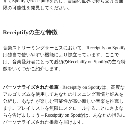
すぐSpotifyでReceiptifyを試し、音楽の世界で待ち受ける無
限の可能性を発見してください。
Receiptifyの主な特徴
音楽ストリーミングサービスにおいて、Receiptify on Spotify
は独自で使いやすい機能により際立っています。ここで
は、音楽愛好者にとって必須のReceiptify on Spotifyの主な特
徴をいくつかご紹介します。
パーソナライズされた推薦
- Receiptify on Spotifyは、高度な
アルゴリズムを使用してあなたのリスニング習慣と好みを
分析し、あなたが楽しむ可能性が高い新しい音楽を推薦し
ます。プレイリストを無限にスクロールすることにさよな
らを告げましょう – Receiptify on Spotifyは、あなたの指先に
パーソナライズされた推薦を届けます。