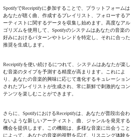
SpotifyでReceiptifyに参加することで、プラットフォームは
あなたが聴く曲、作成するプレイリスト、フォローするア
ーティストに関するデータを収集し始めます。高度なアル
ゴリズムを使用して、Spotifyのシステムはあなたの音楽の
好みにおけるパターンやトレンドを特定し、それに合った
推奨を生成します。
Receiptifyを使い続けるにつれて、システムはあなたが楽し
む音楽のタイプを予測する精度が高まります。これによ
り、あなたの音楽的興味に応じて進化するキュレーション
されたプレイリストが生成され、常に新鮮で刺激的なコン
テンツを楽しむことができます。
さらに、SpotifyにおけるReceiptifyは、あなたが普段出会わ
ないような新しいアーティスト、曲、ジャンルを発見する
機会を提供します。この機能は、多様な音楽に出会うこと
によって、あなたの音楽的視野を広げ、リスニング体験を