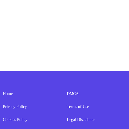
Home
DMCA
Privacy Policy
Terms of Use
Cookies Policy
Legal Disclaimer