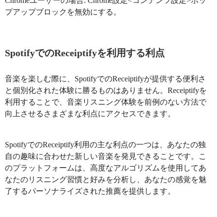
Chromeユーザーの場合: Chrome設定<コンテンツ設定>ポッ
プアップブロックを無効にする。
SpotifyでのReceiptifyを利用する利点
音楽を楽しむ際に、SpotifyでのReceiptifyが提供する便利さ
と個別化された体験に勝るものはありません。Receiptifyを
利用することで、音楽リスニング体験を前例のない方法で
向上させるさまざまな利点にアクセスできます。
SpotifyでのReceiptify利用の主な利点の一つは、あなたの独
自の趣味に合わせた新しい音楽を発見できることです。こ
のプラットフォームは、高度なアルゴリズムを使用してあ
なたのリスニング習慣と好みを分析し、あなたの感覚を魅
了するパーソナライズされた推薦を提供します。