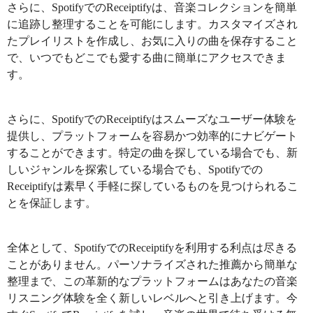
さらに、SpotifyでのReceiptifyは、音楽コレクションを簡単
に追跡し整理することを可能にします。カスタマイズされ
たプレイリストを作成し、お気に入りの曲を保存すること
で、いつでもどこでも愛する曲に簡単にアクセスできま
す。
さらに、SpotifyでのReceiptifyはスムーズなユーザー体験を
提供し、プラットフォームを容易かつ効率的にナビゲート
することができます。特定の曲を探している場合でも、新
しいジャンルを探索している場合でも、Spotifyでの
Receiptifyは素早く手軽に探しているものを見つけられるこ
とを保証します。
全体として、SpotifyでのReceiptifyを利用する利点は尽きる
ことがありません。パーソナライズされた推薦から簡単な
整理まで、この革新的なプラットフォームはあなたの音楽
リスニング体験を全く新しいレベルへと引き上げます。今