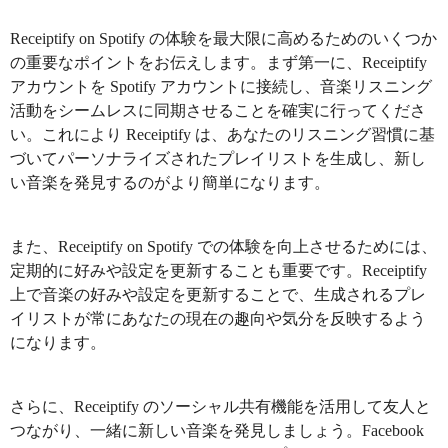
Receiptify on Spotify の体験を最大限に高めるためのいくつか
の重要なポイントをお伝えします。まず第一に、Receiptify
アカウントを Spotify アカウントに接続し、音楽リスニング
活動をシームレスに同期させることを確実に行ってくださ
い。これにより Receiptify は、あなたのリスニング習慣に基
づいてパーソナライズされたプレイリストを生成し、新し
い音楽を発見するのがより簡単になります。
また、Receiptify on Spotify での体験を向上させるためには、
定期的に好みや設定を更新することも重要です。Receiptify
上で音楽の好みや設定を更新することで、生成されるプレ
イリストが常にあなたの現在の趣向や気分を反映するよう
になります。
さらに、Receiptify のソーシャル共有機能を活用して友人と
つながり、一緒に新しい音楽を発見しましょう。Facebook