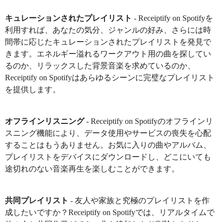
キュレーションされたプレイリスト
- Receiptify on Spotifyを
利用すれば、あなたの気分、ジャンルの好み、さらには時
間帯に応じたキュレーションされたプレイリストを発見で
きます。エネルギー溢れるワークアウト用の曲を探してい
るのか、リラックスした背景音楽を求めているのか、
Receiptify on Spotifyはあらゆるシーンに完璧なプレイリスト
を提供します。
オフラインリスニング
- Receiptify on Spotifyのオフラインリ
スニング機能により、データ使用やサービスの喪失を心配
することはもうありません。お気に入りの曲やアルバム、
プレイリストをデバイスにダウンロードし、どこにいても
途切れのない音楽再生を楽しむことができます。
共同プレイリスト
- 友人や家族と究極のプレイリストを作
成したいですか？Receiptify on Spotifyでは、リアルタイムで