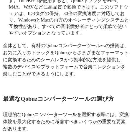
す。TuneKeepを使用すると、QobuzトラックをMP3、
M4A、WAVなどに高品質で変換できます。このソフトウ
ェアは、ID3タグの保持、30倍の変換速度に対応してお
り、WindowsとMacの両方のオペレーティングシステムと
互換性があり、すべての音楽愛好者にとって柔軟で使い
やすいオプションとなっています。
全体として、有料のQobuzコンバーターツールへの投資は、
お気に入りのトラックをQobuzからさまざまなフォーマット
に変換するためのシームレスかつ効率的な方法を提供し、
複数のデバイスやプラットフォームで音楽コレクションを
楽しむことができるようにします。
最適なQobuzコンバーターツールの選び方
理想的なQobuzコンバーターツールを選択する際には、変換
体験を最大化するために考慮すべきいくつかの重要な要素
があります。