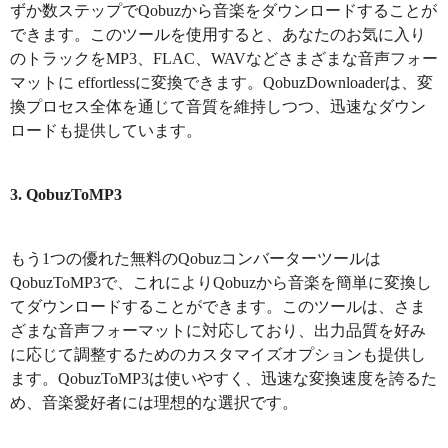
ずか数ステップでQobuzから音楽をダウンロードすることが
できます。このツールを使用すると、あなたのお気に入り
のトラックをMP3、FLAC、WAVなどさまざまな音声フォー
マットに effortlessに変換できます。QobuzDownloaderは、変
換プロセス全体を通じて音質を維持しつつ、迅速なダウン
ロードも提供しています。
3. QobuzToMP3
もう1つの優れた無料のQobuzコンバーターツールは
QobuzToMP3で、これによりQobuzから音楽を簡単に変換し
てダウンロードすることができます。このツールは、さま
ざまな音声フォーマットに対応しており、出力品質を好み
に応じて調整するためのカスタマイズオプションも提供し
ます。QobuzToMP3は使いやすく、迅速な変換速度を誇るた
め、音楽愛好者には理想的な選択です。