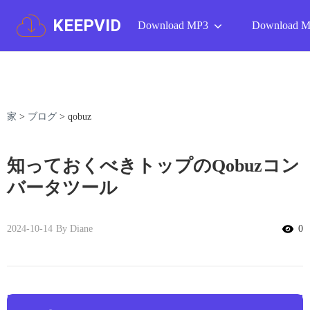
KEEPVID
Download MP3
Download 
家
>
ブログ
>
qobuz
知っておくべきトップのQobuzコン
バータツール
2024-10-14
By Diane
0