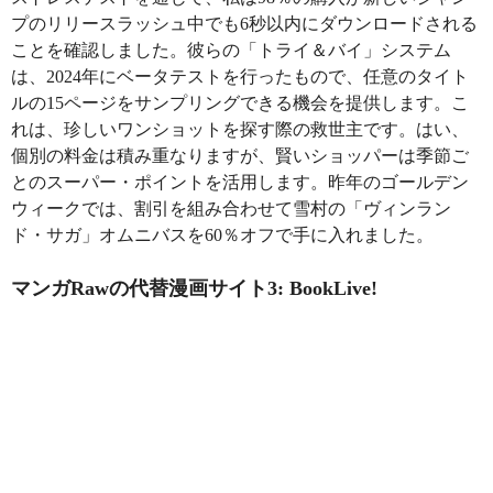
プのリリースラッシュ中でも6秒以内にダウンロードされる
ことを確認しました。彼らの「トライ＆バイ」システム
は、2024年にベータテストを行ったもので、任意のタイト
ルの15ページをサンプリングできる機会を提供します。こ
れは、珍しいワンショットを探す際の救世主です。はい、
個別の料金は積み重なりますが、賢いショッパーは季節ご
とのスーパー・ポイントを活用します。昨年のゴールデン
ウィークでは、割引を組み合わせて雪村の「ヴィンラン
ド・サガ」オムニバスを60％オフで手に入れました。
マンガRawの代替漫画サイト3: BookLive!