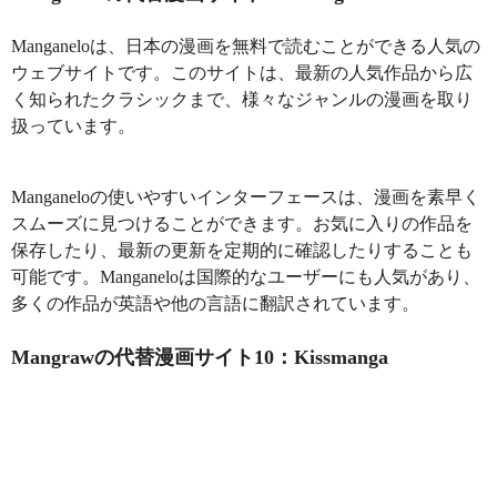
Manganeloは、日本の漫画を無料で読むことができる人気の
ウェブサイトです。このサイトは、最新の人気作品から広
く知られたクラシックまで、様々なジャンルの漫画を取り
扱っています。
Manganeloの使いやすいインターフェースは、漫画を素早く
スムーズに見つけることができます。お気に入りの作品を
保存したり、最新の更新を定期的に確認したりすることも
可能です。Manganeloは国際的なユーザーにも人気があり、
多くの作品が英語や他の言語に翻訳されています。
Mangrawの代替漫画サイト10：Kissmanga