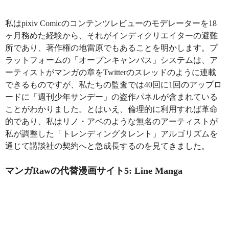
私はpixiv Comicのコンテンツレビューのモデレーターを18
ヶ月務めた経験から、それがインディクリエイターの避難
所であり、著作権の地雷原でもあることを明かします。プ
ラットフォームの「オープンキャンバス」システムは、ア
ーティストがマンガの章をTwitterのスレッドのように連載
できるものですが、私たちの監査では40回に1回のアップロ
ードに「週刊少年サンデー」の盗作パネルが含まれている
ことがわかりました。とはいえ、倫理的に利用すれば革命
的であり、私はリノ・アベのような無名のアーティストが
私が調整した「トレンディングタレント」アルゴリズムを
通じて講談社の契約へと急成長するのを見てきました。
マンガRawの代替漫画サイト5: Line Manga