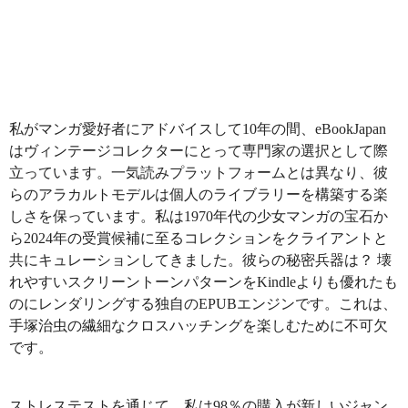
私がマンガ愛好者にアドバイスして10年の間、eBookJapan
はヴィンテージコレクターにとって専門家の選択として際
立っています。一気読みプラットフォームとは異なり、彼
らのアラカルトモデルは個人のライブラリーを構築する楽
しさを保っています。私は1970年代の少女マンガの宝石か
ら2024年の受賞候補に至るコレクションをクライアントと
共にキュレーションしてきました。彼らの秘密兵器は？ 壊
れやすいスクリーントーンパターンをKindleよりも優れたも
のにレンダリングする独自のEPUBエンジンです。これは、
手塚治虫の繊細なクロスハッチングを楽しむために不可欠
です。
ストレステストを通じて、私は98％の購入が新しいジャン