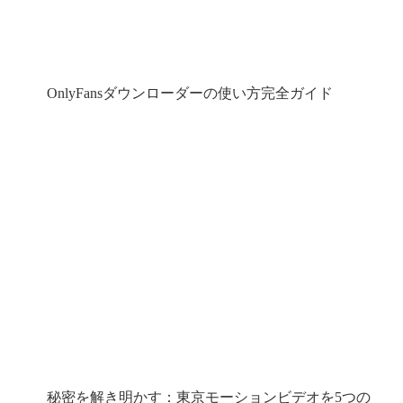
OnlyFansダウンローダーの使い方完全ガイド
秘密を解き明かす：東京モーションビデオを5つの