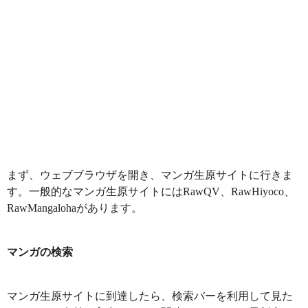
まず、ウェブブラウザを開き、マンガ生原サイトに行きま
す。一般的なマンガ生原サイトにはRawQV、RawHiyoco、
RawMangalohaがあります。
マンガの検索
マンガ生原サイトに到達したら、検索バーを利用して見た