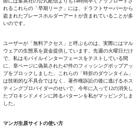
際には集英社の公式配信よりも14時間早くアップロードさ
れるこれらの「早期リーク」には、ドラフトサーバーから
盗まれたプレースホルダーアートが含まれていることが多
いのです。
ユーザーが「無料アクセス」と呼ぶものは、実際にはマル
ウェアの生態系を資金提供しています。先週の火曜日だけ
で、私はモバイルインターフェースをテストしている間
に、章ページに偽装された47件のフィッシングポップアッ
プをブロックしました。これらの「時折のダウンタイム」
は技術的な不具合ではなく、著作権訴訟の後に逃げるホス
ティングプロバイダーのせいで、今年に入って12の消失し
たプロキシドメインに跨るパターンを私がマッピングしま
した。
マンガ生原サイトの使い方