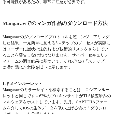
る可能性があるため、非常に注意が必要です。
Mangarawでのマンガ作品のダウンロード方法
Mangarawのダウンロードプロトコルを逆エンジニアリング
した結果、一見簡単に見える5ステップのプロセスが実際に
はユーザーに層状の法的および技術的リスクをさらしてい
ることを警告しなければなりません。サイバーセキュリテ
ィチームの調査結果に基づいて、それぞれの「ステップ」
に潜む隠れた危険を以下に示します：
​​1.ドメインルーレット​​
Mangarawのミラーサイトを検索することは、ロシアンルー
レットと同じです – 62%のプロキシサイトがTLS検査済みの
マルウェアをホストしています。先月、CAPTCHAファー
ムを介してiOSの生体データを吸い上げる偽の「ダウンロー