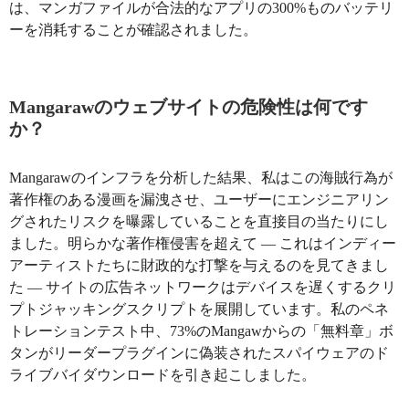
は、マンガファイルが合法的なアプリの300%ものバッテリ
ーを消耗することが確認されました。
Mangarawのウェブサイトの危険性は何です
か？
Mangarawのインフラを分析した結果、私はこの海賊行為が
著作権のある漫画を漏洩させ、ユーザーにエンジニアリン
グされたリスクを曝露していることを直接目の当たりにし
ました。明らかな著作権侵害を超えて — これはインディー
アーティストたちに財政的な打撃を与えるのを見てきまし
た — サイトの広告ネットワークはデバイスを遅くするクリ
プトジャッキングスクリプトを展開しています。私のペネ
トレーションテスト中、73%のMangawからの「無料章」ボ
タンがリーダープラグインに偽装されたスパイウェアのド
ライブバイダウンロードを引き起こしました。