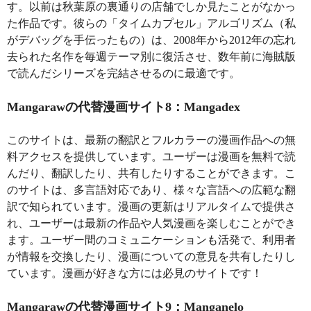
す。以前は秋葉原の裏通りの店舗でしか見たことがなかっ
た作品です。彼らの「タイムカプセル」アルゴリズム（私
がデバッグを手伝ったもの）は、2008年から2012年の忘れ
去られた名作を毎週テーマ別に復活させ、数年前に海賊版
で読んだシリーズを完結させるのに最適です。
Mangarawの代替漫画サイト8：Mangadex
このサイトは、最新の翻訳とフルカラーの漫画作品への無
料アクセスを提供しています。ユーザーは漫画を無料で読
んだり、翻訳したり、共有したりすることができます。こ
のサイトは、多言語対応であり、様々な言語への広範な翻
訳で知られています。漫画の更新はリアルタイムで提供さ
れ、ユーザーは最新の作品や人気漫画を楽しむことができ
ます。ユーザー間のコミュニケーションも活発で、利用者
が情報を交換したり、漫画についての意見を共有したりし
ています。漫画が好きな方には必見のサイトです！
Mangarawの代替漫画サイト9：Manganelo