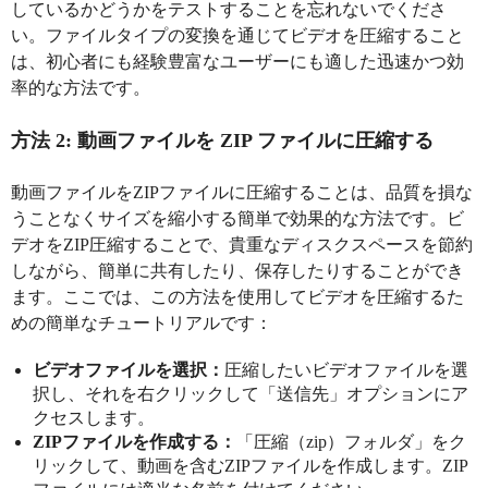
しているかどうかをテストすることを忘れないでくださ
い。ファイルタイプの変換を通じてビデオを圧縮すること
は、初心者にも経験豊富なユーザーにも適した迅速かつ効
率的な方法です。
方法 2: 動画ファイルを ZIP ファイルに圧縮する
動画ファイルをZIPファイルに圧縮することは、品質を損な
うことなくサイズを縮小する簡単で効果的な方法です。ビ
デオをZIP圧縮することで、貴重なディスクスペースを節約
しながら、簡単に共有したり、保存したりすることができ
ます。ここでは、この方法を使用してビデオを圧縮するた
めの簡単なチュートリアルです：
ビデオファイルを選択：
圧縮したいビデオファイルを選
択し、それを右クリックして「送信先」オプションにア
クセスします。
ZIPファイルを作成する：
「圧縮（zip）フォルダ」をク
リックして、動画を含むZIPファイルを作成します。ZIP