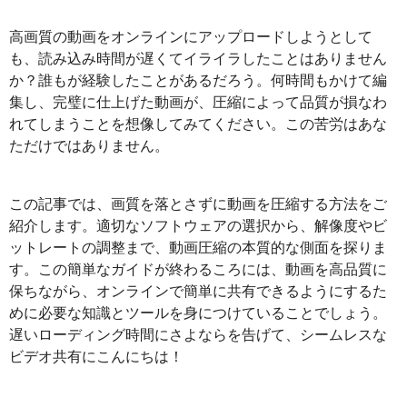
高画質の動画をオンラインにアップロードしようとして
も、読み込み時間が遅くてイライラしたことはありません
か？誰もが経験したことがあるだろう。何時間もかけて編
集し、完璧に仕上げた動画が、圧縮によって品質が損なわ
れてしまうことを想像してみてください。この苦労はあな
ただけではありません。
この記事では、画質を落とさずに動画を圧縮する方法をご
紹介します。適切なソフトウェアの選択から、解像度やビ
ットレートの調整まで、動画圧縮の本質的な側面を探りま
す。この簡単なガイドが終わるころには、動画を高品質に
保ちながら、オンラインで簡単に共有できるようにするた
めに必要な知識とツールを身につけていることでしょう。
遅いローディング時間にさよならを告げて、シームレスな
ビデオ共有にこんにちは！