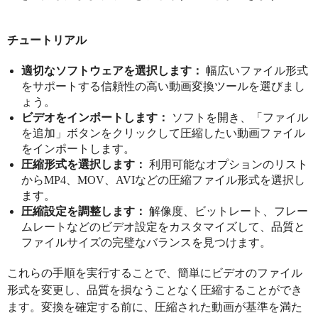
チュートリアル
適切なソフトウェアを選択します：
幅広いファイル形式
をサポートする信頼性の高い動画変換ツールを選びまし
ょう。
ビデオをインポートします：
ソフトを開き、「ファイル
を追加」ボタンをクリックして圧縮したい動画ファイル
をインポートします。
圧縮形式を選択します：
利用可能なオプションのリスト
からMP4、MOV、AVIなどの圧縮ファイル形式を選択し
ます。
圧縮設定を調整します：
解像度、ビットレート、フレー
ムレートなどのビデオ設定をカスタマイズして、品質と
ファイルサイズの完璧なバランスを見つけます。
これらの手順を実行することで、簡単にビデオのファイル
形式を変更し、品質を損なうことなく圧縮することができ
ます。変換を確定する前に、圧縮された動画が基準を満た