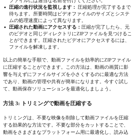
ファイルには適当な名前を付けてください。
圧縮の進行状況を監視します：
圧縮処理が完了するまで
待ちます。所要時間はビデオファイルのサイズとシステ
ムの処理速度によって異なります。
圧縮された動画にアクセスする：
圧縮が完了したら、元
のビデオと同じディレクトリにZIPファイルを見つけるこ
とができます。圧縮されたビデオにアクセスするには、
ファイルを解凍します。
以上の簡単な手順で、動画ファイルを効率的にZIPファイル
に圧縮することができます。この方法は、動画の画質に影
響を与えずにファイルサイズを小さくするのに最適な方法
であり、動画の管理や共有が簡単になります。今すぐ試し
て、動画保存ソリューションを最適化しましょう。
方法 3: トリミングで動画を圧縮する
トリミングは、不要な映像を削除して動画ファイルを圧縮
する効果的な方法です。不要な部分をカットすることで、
動画をさまざまなプラットフォーム用に最適化し、読み込