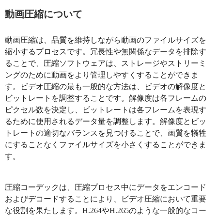
動画圧縮について
動画圧縮は、品質を維持しながら動画のファイルサイズを
縮小するプロセスです。冗長性や無関係なデータを排除す
ることで、圧縮ソフトウェアは、ストレージやストリーミ
ングのために動画をより管理しやすくすることができま
す。ビデオ圧縮の最も一般的な方法は、ビデオの解像度と
ビットレートを調整することです。解像度は各フレームの
ピクセル数を決定し、ビットレートは各フレームを表現す
るために使用されるデータ量を調整します。解像度とビッ
トレートの適切なバランスを見つけることで、画質を犠牲
にすることなくファイルサイズを小さくすることができま
す。
圧縮コーデックは、圧縮プロセス中にデータをエンコード
およびデコードすることにより、ビデオ圧縮において重要
な役割を果たします。H.264やH.265のような一般的なコー