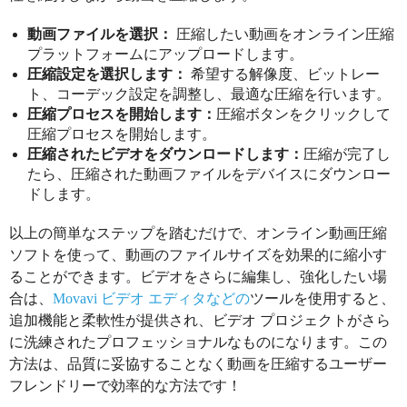
動画ファイルを選択：
圧縮したい動画をオンライン圧縮
プラットフォームにアップロードします。
圧縮設定を選択します：
希望する解像度、ビットレー
ト、コーデック設定を調整し、最適な圧縮を行います。
圧縮プロセスを開始します：
圧縮ボタンをクリックして
圧縮プロセスを開始します。
圧縮されたビデオをダウンロードします：
圧縮が完了し
たら、圧縮された動画ファイルをデバイスにダウンロー
ドします。
以上の簡単なステップを踏むだけで、オンライン動画圧縮
ソフトを使って、動画のファイルサイズを効果的に縮小す
ることができます。ビデオをさらに編集し、強化したい場
合は、
Movavi ビデオ エディタなどの
ツールを使用すると、
追加機能と柔軟性が提供され、ビデオ プロジェクトがさら
に洗練されたプロフェッショナルなものになります。この
方法は、品質に妥協することなく動画を圧縮するユーザー
フレンドリーで効率的な方法です！