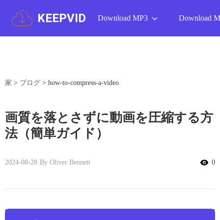
KEEPVID
Download MP3
Download 
家
>
ブログ
>
how-to-compress-a-video
画質を落とさずに動画を圧縮する方
法（簡単ガイド）
2024-08-28
By Oliver Bennett
0