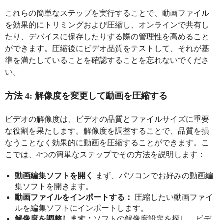
これらの簡単なステップを実行することで、動画ファイル
を効果的にトリミングおよび圧縮し、オンラインで共有し
たり、デバイスに保存したりする際の管理性を高めること
ができます。圧縮後にビデオ品質をテストして、それが基
準を満たしていることを確認することを忘れないでくださ
い。
方法 4: 解像度を変更して動画を圧縮する
ビデオの解像度は、ビデオの品質とファイルサイズに重要
な役割を果たします。解像度を調整することで、品質を損
なうことなく効果的に動画を圧縮することができます。こ
こでは、4つの簡単なステップでその方法を説明します：
動画編集ソフトを開く
まず、パソコンでお好みの動画編
集ソフトを開きます。
動画ファイルをインポートする：
圧縮したい動画ファイ
ルを編集ソフトにインポートします。
解像度を調整します：
ソフトの解像度設定を探し、ビデ