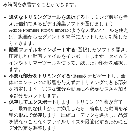
み時間を改善することができます。
適切なトリミングツールを選択する
トリミング機能を備
えた信頼できるビデオ編集ソフトを選びましょう。
Adobe Premiere ProやFilmoraのような人気のツールを使え
ば、動画からセグメントを簡単にカットしたり削除した
りできます。
動画ファイルをインポートする
: 選択したソフトを開き、
圧縮したい動画ファイルをインポートします。タイムラ
インやトリマーツールを使って、残したい部分を選択し
ます。
不要な部分をトリミングする:
動画をナビゲートし、全
体のコンテンツに影響を与えずにトリミングできる部分
を特定します。冗長な部分や動画に不必要な長さを加え
る部分をカットします。
保存してエクスポート
します：トリミング作業が完了
し、最終的な仕上がりに満足したら、編集した動画を希
望の形式で保存します。圧縮コーデックを選択し、品質
を損なうことなくファイルサイズを最適化するためにビ
デオ設定を調整します。