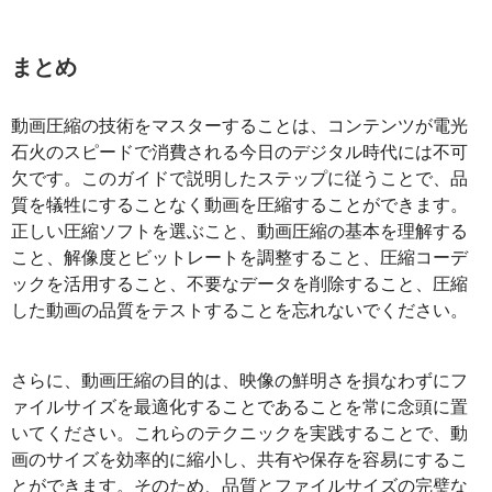
まとめ
動画圧縮の技術をマスターすることは、コンテンツが電光
石火のスピードで消費される今日のデジタル時代には不可
欠です。このガイドで説明したステップに従うことで、品
質を犠牲にすることなく動画を圧縮することができます。
正しい圧縮ソフトを選ぶこと、動画圧縮の基本を理解する
こと、解像度とビットレートを調整すること、圧縮コーデ
ックを活用すること、不要なデータを削除すること、圧縮
した動画の品質をテストすることを忘れないでください。
さらに、動画圧縮の目的は、映像の鮮明さを損なわずにフ
ァイルサイズを最適化することであることを常に念頭に置
いてください。これらのテクニックを実践することで、動
画のサイズを効率的に縮小し、共有や保存を容易にするこ
とができます。そのため、品質とファイルサイズの完璧な