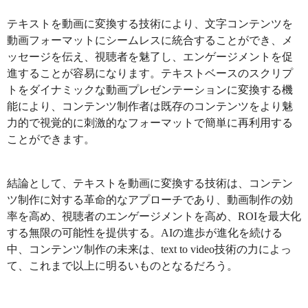
テキストを動画に変換する技術により、文字コンテンツを
動画フォーマットにシームレスに統合することができ、メ
ッセージを伝え、視聴者を魅了し、エンゲージメントを促
進することが容易になります。テキストベースのスクリプ
トをダイナミックな動画プレゼンテーションに変換する機
能により、コンテンツ制作者は既存のコンテンツをより魅
力的で視覚的に刺激的なフォーマットで簡単に再利用する
ことができます。
結論として、テキストを動画に変換する技術は、コンテン
ツ制作に対する革命的なアプローチであり、動画制作の効
率を高め、視聴者のエンゲージメントを高め、ROIを最大化
する無限の可能性を提供する。AIの進歩が進化を続ける
中、コンテンツ制作の未来は、text to video技術の力によっ
て、これまで以上に明るいものとなるだろう。