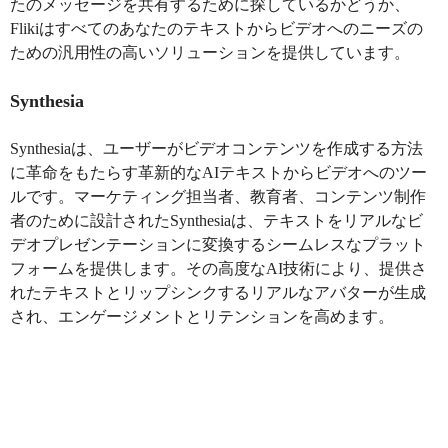
たのメッセージを共有するために探しているかどうか、
Flikiはすべてのあなたのテキストからビデオへのニーズの
ための汎用性の高いソリューションを提供しています。
Synthesia
Synthesiaは、ユーザーがビデオコンテンツを作成する方法
に革命をもたらす革新的なAIテキストからビデオへのツー
ルです。マーケティング担当者、教育者、コンテンツ制作
者のために設計されたSynthesiaは、テキストをリアルなビ
デオプレゼンテーションに変換するシームレスなプラット
フォームを提供します。その高度なAI技術により、提供さ
れたテキストとリップシンクするリアルなアバターが生成
され、エンゲージメントとリテンションを高めます。