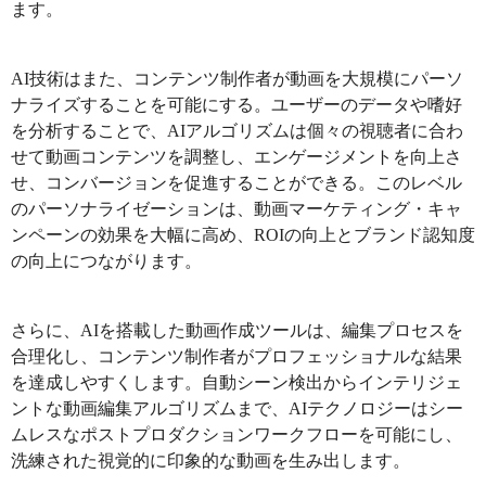
ます。
AI技術はまた、コンテンツ制作者が動画を大規模にパーソ
ナライズすることを可能にする。ユーザーのデータや嗜好
を分析することで、AIアルゴリズムは個々の視聴者に合わ
せて動画コンテンツを調整し、エンゲージメントを向上さ
せ、コンバージョンを促進することができる。このレベル
のパーソナライゼーションは、動画マーケティング・キャ
ンペーンの効果を大幅に高め、ROIの向上とブランド認知度
の向上につながります。
さらに、AIを搭載した動画作成ツールは、編集プロセスを
合理化し、コンテンツ制作者がプロフェッショナルな結果
を達成しやすくします。自動シーン検出からインテリジェ
ントな動画編集アルゴリズムまで、AIテクノロジーはシー
ムレスなポストプロダクションワークフローを可能にし、
洗練された視覚的に印象的な動画を生み出します。