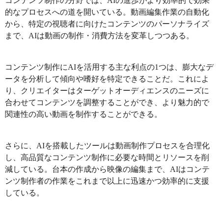
コンテンツ制作の分野では、AIの進歩がより効率的で効果
的なプロセスへの道を開いている。動画編集作業の自動化
から、特定の視聴者に向けたコンテンツのパーソナライズ
まで、AIは動画の制作・消費方法を変革しつつある。
コンテンツ制作にAIを活用する主な利点の1つは、膨大なデ
ータを分析して傾向や嗜好を特定できることだ。これによ
り、クリエイターはターゲットオーディエンスのニーズに
合わせてコンテンツを調整することができ、より魅力的で
関連性の高い動画を制作することができる。
さらに、AIを搭載したツールは動画制作プロセスを合理化
し、高品質なコンテンツ制作に必要な時間とリソースを削
減している。台本の作成から映像の編集まで、AIはコンテ
ンツ制作者の作業をこれまで以上に迅速かつ効率的に支援
している。