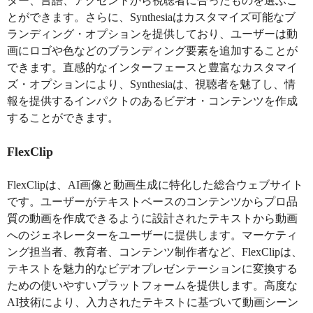
ター、言語、アクセントから視聴者に合ったものを選ぶこ
とができます。さらに、Synthesiaはカスタマイズ可能なブ
ランディング・オプションを提供しており、ユーザーは動
画にロゴや色などのブランディング要素を追加することが
できます。直感的なインターフェースと豊富なカスタマイ
ズ・オプションにより、Synthesiaは、視聴者を魅了し、情
報を提供するインパクトのあるビデオ・コンテンツを作成
することができます。
FlexClip
FlexClipは、AI画像と動画生成に特化した総合ウェブサイト
です。ユーザーがテキストベースのコンテンツからプロ品
質の動画を作成できるように設計されたテキストから動画
へのジェネレーターをユーザーに提供します。マーケティ
ング担当者、教育者、コンテンツ制作者など、FlexClipは、
テキストを魅力的なビデオプレゼンテーションに変換する
ための使いやすいプラットフォームを提供します。高度な
AI技術により、入力されたテキストに基づいて動画シーン