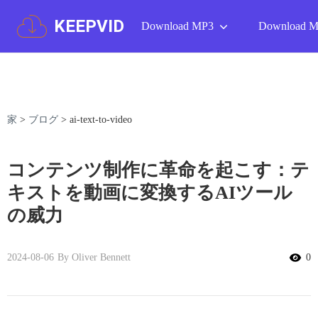
KEEPVID
Download MP3
Download 
家
>
ブログ
>
ai-text-to-video
コンテンツ制作に革命を起こす：テ
キストを動画に変換するAIツール
の威力
2024-08-06
By Oliver Bennett
0