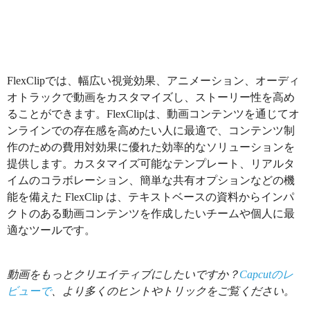
FlexClipでは、幅広い視覚効果、アニメーション、オーディ
オトラックで動画をカスタマイズし、ストーリー性を高め
ることができます。FlexClipは、動画コンテンツを通じてオ
ンラインでの存在感を高めたい人に最適で、コンテンツ制
作のための費用対効果に優れた効率的なソリューションを
提供します。カスタマイズ可能なテンプレート、リアルタ
イムのコラボレーション、簡単な共有オプションなどの機
能を備えた FlexClip は、テキストベースの資料からインパ
クトのある動画コンテンツを作成したいチームや個人に最
適なツールです。
動画をもっとクリエイティブにしたいですか？
Capcutのレ
ビューで
、より多くのヒントやトリックをご覧ください。