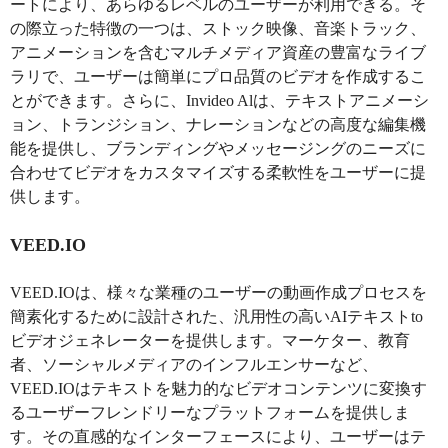
ートにより、あらゆるレベルのユーザーが利用できる。そ
の際立った特徴の一つは、ストック映像、音楽トラック、
アニメーションを含むマルチメディア資産の豊富なライブ
ラリで、ユーザーは簡単にプロ品質のビデオを作成するこ
とができます。さらに、Invideo Alは、テキストアニメーシ
ョン、トランジション、ナレーションなどの高度な編集機
能を提供し、ブランディングやメッセージングのニーズに
合わせてビデオをカスタマイズする柔軟性をユーザーに提
供します。
VEED.IO
VEED.IOは、様々な業種のユーザーの動画作成プロセスを
簡素化するために設計された、汎用性の高いAIテキストto
ビデオジェネレーターを提供します。マーケター、教育
者、ソーシャルメディアのインフルエンサーなど、
VEED.IOはテキストを魅力的なビデオコンテンツに変換す
るユーザーフレンドリーなプラットフォームを提供しま
す。その直感的なインターフェースにより、ユーザーはテ