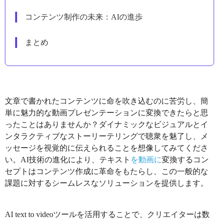
コンテンツ制作の未来：AIの進歩
まとめ
文章で書かれたコンテンツに命を吹き込むのに苦労し、簡
単に魅力的な動画プレゼンテーションに変換できたらと思
ったことはありませんか？ダイナミックなビジュアルとイ
ンタラクティブなストーリーテリングで聴衆を魅了し、メ
ッセージを視覚的に伝えられることを想像してみてくださ
い。AI技術の進化により、テキスト
を動画に
変換するコン
セプトはコンテンツ作成に革命をもたらし、この一般的な
課題に対するシームレスなソリューションを提供します。
AI text to videoツールを活用することで、クリエイターは数