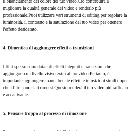
il bilanciamento del colore del tuo video.Ciò contribuirà a
migliorare la qualità generale del video e renderlo più
professionale.Puoi utilizzare vari strumenti di editing per regolare la
luminosità, il contrasto e la saturazione del tuo video per ottenere
l'effetto desiderato.
4. Dimentica di aggiungere effetti o transizioni
I filtri spesso sono dotati di effetti integrati e transizioni che
aggiungono un livello visivo extra al tuo video.Pertanto, è
importante aggiungere manualmente effetti e transizioni simili dopo
che i filtri sono stati rimossi.Questo renderà il tuo video più raffinato
e accattivante.
5. Pensare troppo al processo di rimozione