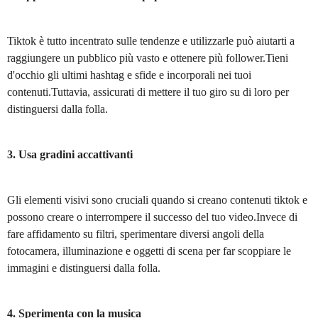
Tiktok è tutto incentrato sulle tendenze e utilizzarle può aiutarti a
raggiungere un pubblico più vasto e ottenere più follower.Tieni
d'occhio gli ultimi hashtag e sfide e incorporali nei tuoi
contenuti.Tuttavia, assicurati di mettere il tuo giro su di loro per
distinguersi dalla folla.
3. Usa gradini accattivanti
Gli elementi visivi sono cruciali quando si creano contenuti tiktok e
possono creare o interrompere il successo del tuo video.Invece di
fare affidamento su filtri, sperimentare diversi angoli della
fotocamera, illuminazione e oggetti di scena per far scoppiare le
immagini e distinguersi dalla folla.
4. Sperimenta con la musica