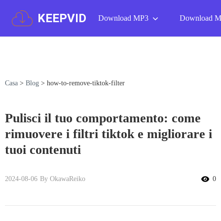
KEEPVID
Download MP3
Download 
Casa
>
Blog
>
how-to-remove-tiktok-filter
Pulisci il tuo comportamento: come
rimuovere i filtri tiktok e migliorare i
tuoi contenuti
2024-08-06
By OkawaReiko
0