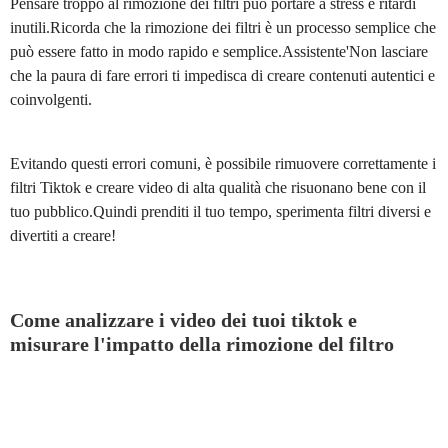
Pensare troppo al rimozione dei filtri può portare a stress e ritardi
inutili.Ricorda che la rimozione dei filtri è un processo semplice che
può essere fatto in modo rapido e semplice.Assistente'Non lasciare
che la paura di fare errori ti impedisca di creare contenuti autentici e
coinvolgenti.
Evitando questi errori comuni, è possibile rimuovere correttamente i
filtri Tiktok e creare video di alta qualità che risuonano bene con il
tuo pubblico.Quindi prenditi il tuo tempo, sperimenta filtri diversi e
divertiti a creare!
Come analizzare i video dei tuoi tiktok e
misurare l'impatto della rimozione del filtro