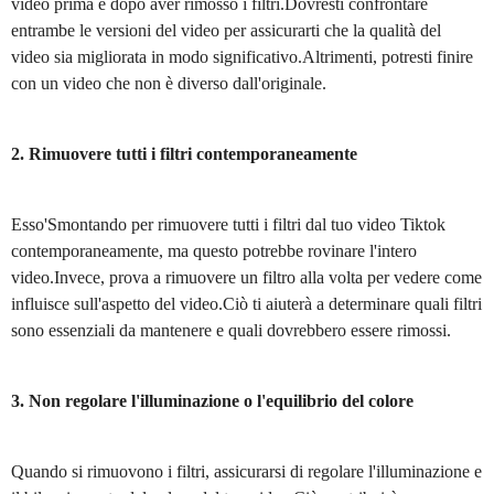
video prima e dopo aver rimosso i filtri.Dovresti confrontare
entrambe le versioni del video per assicurarti che la qualità del
video sia migliorata in modo significativo.Altrimenti, potresti finire
con un video che non è diverso dall'originale.
2. Rimuovere tutti i filtri contemporaneamente
Esso'Smontando per rimuovere tutti i filtri dal tuo video Tiktok
contemporaneamente, ma questo potrebbe rovinare l'intero
video.Invece, prova a rimuovere un filtro alla volta per vedere come
influisce sull'aspetto del video.Ciò ti aiuterà a determinare quali filtri
sono essenziali da mantenere e quali dovrebbero essere rimossi.
3. Non regolare l'illuminazione o l'equilibrio del colore
Quando si rimuovono i filtri, assicurarsi di regolare l'illuminazione e