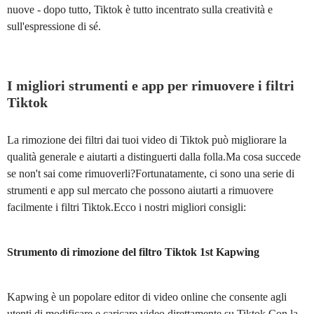
nuove - dopo tutto, Tiktok è tutto incentrato sulla creatività e
sull'espressione di sé.
I migliori strumenti e app per rimuovere i filtri
Tiktok
La rimozione dei filtri dai tuoi video di Tiktok può migliorare la
qualità generale e aiutarti a distinguerti dalla folla.Ma cosa succede
se non't sai come rimuoverli?Fortunatamente, ci sono una serie di
strumenti e app sul mercato che possono aiutarti a rimuovere
facilmente i filtri Tiktok.Ecco i nostri migliori consigli:
Strumento di rimozione del filtro Tiktok 1st Kapwing
Kapwing è un popolare editor di video online che consente agli
utenti di modificare e caricare video direttamente su Tiktok.Con la