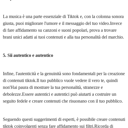
La musica è una parte essenziale di Tiktok e, con la colonna sonora
giusta, puoi migliorare l'umore e il messaggio del tuo video.Invece
di fare affidamento su canzoni e suoni popolari, prova a trovare
brani unici adatti ai tuoi contenuti e alla tua personalità del marchio.
5. Sii autentico e autentico
Infine, l'autenticità e la genuinità sono fondamentali per la creazione
di contenuti tiktok.Il tuo pubblico vuole vedere il vero te, quindi
non'Hai paura di mostrare la tua personalità, stranezze e
debolezze.Essere autentici e autentici può aiutarti a costruire un
seguito fedele e creare contenuti che risuonano con il tuo pubblico.
Seguendo questi suggerimenti di esperti, è possibile creare contenuti
tiktok coinvolgenti senza fare affidamento sui filtri.Ricorda di