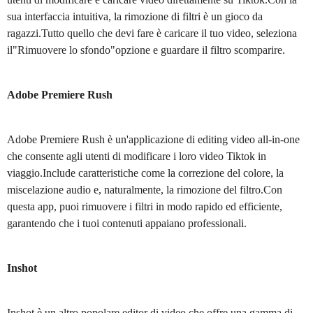
sua interfaccia intuitiva, la rimozione di filtri è un gioco da
ragazzi.Tutto quello che devi fare è caricare il tuo video, seleziona
il"Rimuovere lo sfondo"opzione e guardare il filtro scomparire.
Adobe Premiere Rush
Adobe Premiere Rush è un'applicazione di editing video all-in-one
che consente agli utenti di modificare i loro video Tiktok in
viaggio.Include caratteristiche come la correzione del colore, la
miscelazione audio e, naturalmente, la rimozione del filtro.Con
questa app, puoi rimuovere i filtri in modo rapido ed efficiente,
garantendo che i tuoi contenuti appaiano professionali.
Inshot
Inshot è un altro popolare editor di video che offre una gamma di