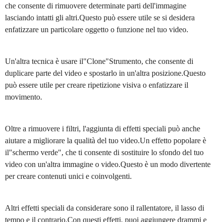
che consente di rimuovere determinate parti dell'immagine
lasciando intatti gli altri.Questo può essere utile se si desidera
enfatizzare un particolare oggetto o funzione nel tuo video.
Un'altra tecnica è usare il"Clone"Strumento, che consente di
duplicare parte del video e spostarlo in un'altra posizione.Questo
può essere utile per creare ripetizione visiva o enfatizzare il
movimento.
Oltre a rimuovere i filtri, l'aggiunta di effetti speciali può anche
aiutare a migliorare la qualità del tuo video.Un effetto popolare è
il"schermo verde", che ti consente di sostituire lo sfondo del tuo
video con un'altra immagine o video.Questo è un modo divertente
per creare contenuti unici e coinvolgenti.
Altri effetti speciali da considerare sono il rallentatore, il lasso di
tempo e il contrario.Con questi effetti, puoi aggiungere drammi e