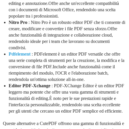
editing e annotazione.Offre anche un'eccellente compatibilità
con i documenti di Microsoft Office, rendendolo una scelta
popolare tra i professionisti.
Nitro Pro
: Nitro Pro è un robusto editor PDF che ti consente di
creare, modificare e convertire i file PDF senza sforzo.Offre
anche funzionalità di integrazione e collaborazione cloud,
rendendolo ideale per i team che lavorano su documenti
condivisi.
Pdfelement
: PDFelement è un editor PDF versatile che offre
una serie completa di strumenti per la creazione, la modifica e la
conversione di file PDF.Include anche funzionalità come il
riempimento del modulo, l'OCR e l'elaborazione batch,
rendendola un'ottima soluzione all-in-one.
Editor PDF-Xchange
: PDF-XChange Editor è un editor PDF
leggero ma potente che offre una vasta gamma di strumenti e
funzionalità di editing.È noto per le sue prestazioni rapide e
l'interfaccia personalizzabile, rendendolo una scelta eccellente
per gli utenti che cercano un editor PDF semplice ed efficiente.
Queste alternative a CutePDF offrono una gamma di funzionalità e