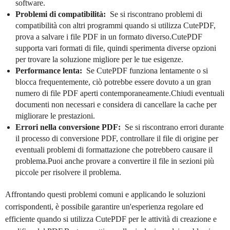
software.
Problemi di compatibilità:
Se si riscontrano problemi di
compatibilità con altri programmi quando si utilizza CutePDF,
prova a salvare i file PDF in un formato diverso.CutePDF
supporta vari formati di file, quindi sperimenta diverse opzioni
per trovare la soluzione migliore per le tue esigenze.
Performance lenta:
Se CutePDF funziona lentamente o si
blocca frequentemente, ciò potrebbe essere dovuto a un gran
numero di file PDF aperti contemporaneamente.Chiudi eventuali
documenti non necessari e considera di cancellare la cache per
migliorare le prestazioni.
Errori nella conversione PDF:
Se si riscontrano errori durante
il processo di conversione PDF, controllare il file di origine per
eventuali problemi di formattazione che potrebbero causare il
problema.Puoi anche provare a convertire il file in sezioni più
piccole per risolvere il problema.
Affrontando questi problemi comuni e applicando le soluzioni
corrispondenti, è possibile garantire un'esperienza regolare ed
efficiente quando si utilizza CutePDF per le attività di creazione e