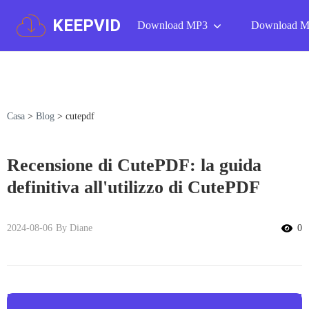
KEEPVID
Download MP3
Download 
Casa
>
Blog
>
cutepdf
Recensione di CutePDF: la guida
definitiva all'utilizzo di CutePDF
2024-08-06
By Diane
0