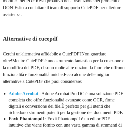
modifica del PDF.Resta proattivo nella risoluzione dei problemi e
DON’Esito a contattare il team di supporto CutePDF per ulteriore
assistenza.
Alternative di cucepdf
Cerchi un'alternativa affidabile a CutePDF?Non guardare
oltre!Mentre CutePDF è uno strumento fantastico per la creazione e
la modifica dei PDF, ci sono molte altre opzioni là fuori che offrono
funzionalità e funzionalità uniche.Ecco alcune delle migliori
alternative a CutePDF che puoi considerare:
Adobe Acrobat
: Adobe Acrobat Pro DC è una soluzione PDF
completa che offre funzionalità avanzate come OCR, firme
digitali e conversione dei file.È perfetto per gli utenti che
richiedono strumenti potenti per la gestione dei documenti PDF.
Foxit Phantompdf
: Foxit Phantompdf è un editor PDF
intuitivo che viene fornito con una vasta gamma di strumenti di