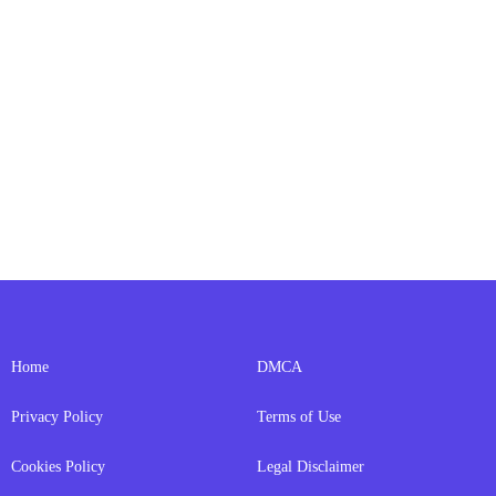
Home
DMCA
Privacy Policy
Terms of Use
Cookies Policy
Legal Disclaimer