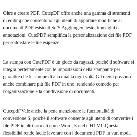
Oltre a creare PDF, CutepDF offre anche una gamma di strumenti
di editing che consentono agli utenti di apportare modifiche ai
documenti PDF esistenti.Se’S Aggiungere testo, immagini o
annotazioni, CutePDF semplifica la personalizzazione dei file PDF
per soddisfare le tue esigenze.
La stampa con CutePDF è un gioco da ragazzi, poiché il software si
integra perfettamente con le impostazioni della stampante per
garantire che le stampe di alta qualità ogni volta.Gli utenti possono
anche combinare più file PDF in uno, rendendo comodo per
l'organizzazione e la condivisione di documenti.
Cucepdf’Vale anche la pena menzionare le funzionalità di
conversione S, poiché il software consente agli utenti di convertire i
file PDF in altri formati come Word, Excel e HTML.Questa
flessibilità rende facile lavorare con i documenti PDF in vari modi.