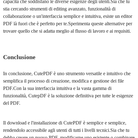
capacità che soddisfano le diverse esigenze degli utenti.Sia che tu
stia cercando strumenti di editing avanzato, funzionalità di
collaborazione o un'interfaccia semplice e intuitiva, esiste un editor
PDF là fuori che è perfetto per te.Sperimenta queste alternative per
trovare quello che si adatta meglio al flusso di lavoro e ai requisiti.
Conclusione
In conclusione, CutePDF è uno strumento versatile e intuitivo che
semplifica il processo di creazione, modifica e gestione dei file
PDF.Con la sua interfaccia intuitiva e la vasta gamma di
funzionalità, CutepDF è la soluzione definitiva per tutte le esigenze
del PDF.
Il download e l'installazione di CutePDF è semplice e semplice,
rendendolo accessibile agli utenti di tutti i livelli tecnici.Sia che tu
debba creare un nuovo PDF, modificarne uno esistente o combinare