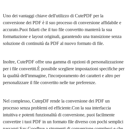
Uno dei vantaggi chiave dell'utilizzo di CutePDF per la
conversione dei PDF è il suo processo di conversione affidabile e
accurato.Puoi fidarti che il tuo file convertito manterrà la sua
formattazione e layout originali, garantendo una transizione senza
soluzione di continuità da PDF al nuovo formato di file.
Inoltre, CutePDF offre una gamma di opzioni di personalizzazione
per i file convertiti.È possibile scegliere impostazioni specifiche per
la qualità dell'immagine, l'incorporamento dei caratteri e altro per
personalizzare il file convertito nelle tue preferenze.
Nel complesso, CutepDF rende la conversione dei PDF un
processo senza problemi ed efficiente.Con la sua interfaccia
intuitiva e potenti funzionalità di conversione, puoi facilmente
convertire i tuoi PDF in un formato file diverso con pochi semplici
passaggi.Say Goodbye a strumenti di conversione complessi e che