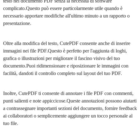
testo nel documento PDF senza la necessità di software
complicato.Questo può essere particolarmente utile quando è
necessario apportare modifiche all'ultimo minuto a un rapporto o
presentazione.
Oltre alla modifica del testo, CutePDF consente anche di inserire
immagini nei file PDF.Questo è perfetto per l'aggiunta di loghi,
grafica o illustrazioni per migliorare il fascino visivo del tuo
documento.Puoi ridimensionare e riposizionare le immagini con
facilità, dandoti il controllo completo sul layout del tuo PDF.
Inoltre, CutePDF ti consente di annotare i file PDF con commenti,
punti salienti e note appiccicose.Queste annotazioni possono aiutarti
a contrassegnare importanti sezioni del documento, fornire feedback
ai collaboratori o semplicemente aggiungere un tocco personale al
tuo file.