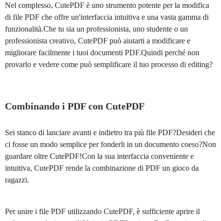
Nel complesso, CutePDF è uno strumento potente per la modifica
di file PDF che offre un'interfaccia intuitiva e una vasta gamma di
funzionalità.Che tu sia un professionista, uno studente o un
professionista creativo, CutePDF può aiutarti a modificare e
migliorare facilmente i tuoi documenti PDF.Quindi perché non
provarlo e vedere come può semplificare il tuo processo di editing?
Combinando i PDF con CutePDF
Sei stanco di lanciare avanti e indietro tra più file PDF?Desideri che
ci fosse un modo semplice per fonderli in un documento coeso?Non
guardare oltre CutePDF!Con la sua interfaccia conveniente e
intuitiva, CutePDF rende la combinazione di PDF un gioco da
ragazzi.
Per unire i file PDF utilizzando CutePDF, è sufficiente aprire il