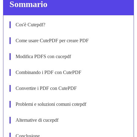
Sommario
Cos'è Cutepdf?
Come usare CutePDF per creare PDF
Modifica PDFS con cucepdf
Combinando i PDF con CutePDF
Convertire i PDF con CutePDF
Problemi e soluzioni comuni cotepdf
Alternative di cucepdf
Conclusione