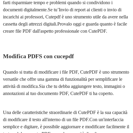
farti risparmiare tempo e problemi quando si condividono i
documenti digitalmente.Se tu’Invio di report ai clienti o invio di
incarichi ai professori, Cutepdf è uno strumento utile da avere nella
cassetta degli attrezzi digitali.Provalo oggi e guarda quanto è facile
creare file PDF dall'aspetto professionale con CutePDF.
Modifica PDFS con cucepdf
Quando si tratta di modificare i file PDF, CutePDF è uno strumento
versatile che offre una gamma di funzionalità per semplificare le
attività di modifica.Sia che tu debba aggiungere testo, immagini o
annotazioni al tuo documento PDF, CutePDF ti ha coperto.
Una delle caratteristiche straordinarie di CutePDF è la sua capacità
di modificare il testo all'interno di un file PDF.Con un'interfaccia
semplice e digitare, è possibile aggiornare e modificare facilmente il