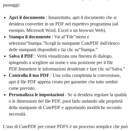
passaggi:
Apri il documento
: Innanzitutto, apri il documento che si
desidera convertire in un PDF nel rispettivo programma (ad
esempio, Microsoft Word, Excel o un browser Web).
Stampa il documento
: Vai al“File”menu e
seleziona“Stampa.”Scegli la stampante CutePDF dall'elenco
delle stampanti disponibili e fai clic su“Stampa.”
Salva il PDF
: Verrà visualizzata una finestra di dialogo,
spingendo a scegliere un nome e una posizione per il file
PDF.Immettere le informazioni desiderate e fare clic su“Salva.”
Controlla il tuo PDF
: Una volta completata la conversione,
apri il file PDF appena creato per garantire che tutto sembri
come previsto.
Personalizza le impostazioni
: Se si desidera regolare la qualità
o le dimensioni del file PDF, puoi farlo andando alle proprietà
della stampante di CutePDF e apportando modifiche secondo
necessità.
L'uso di CutePDF per creare PDFS è un processo semplice che può