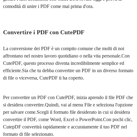
comodità di unire i PDF come mai prima d'ora.
Convertire i PDF con CutePDF
La conversione dei PDF è un compito comune che molti di noi
affrontano nel nostro lavoro quotidiano o nella vita personale.Con
CutePDF, questo processo diventa incredibilmente semplice ed
efficiente.Sia che tu debba convertire un PDF in un diverso formato
di file o viceversa, CutePDF ti ha coperto.
Per convertire un PDF con CutePDF, inizia aprendo il file PDF che
si desidera convertire.Quindi, vai al menu File e seleziona l'opzione
per salvare come.Scegli il formato file desiderato in cui si desidera
convertire il PDF, come Word, Excel o PowerPoint.Con pochi clic,
CutepDF convertirà rapidamente e accuratamente il tuo PDF nel
formato di file selezionato.