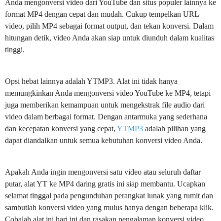
Anda mengonversi video dari YouTube dan situs populer lainnya ke
format MP4 dengan cepat dan mudah. Cukup tempelkan URL
video, pilih MP4 sebagai format output, dan tekan konversi. Dalam
hitungan detik, video Anda akan siap untuk diunduh dalam kualitas
tinggi.
Opsi hebat lainnya adalah YTMP3. Alat ini tidak hanya
memungkinkan Anda mengonversi video YouTube ke MP4, tetapi
juga memberikan kemampuan untuk mengekstrak file audio dari
video dalam berbagai format. Dengan antarmuka yang sederhana
dan kecepatan konversi yang cepat,
YTMP3
adalah pilihan yang
dapat diandalkan untuk semua kebutuhan konversi video Anda.
Apakah Anda ingin mengonversi satu video atau seluruh daftar
putar, alat YT ke MP4 daring gratis ini siap membantu. Ucapkan
selamat tinggal pada pengunduhan perangkat lunak yang rumit dan
sambutlah konversi video yang mulus hanya dengan beberapa klik.
Cobalah alat ini hari ini dan rasakan pengalaman konversi video