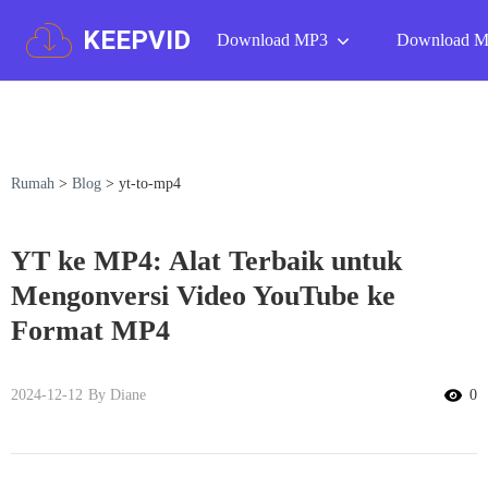
KEEPVID
Download MP3
Download 
Rumah
>
Blog
>
yt-to-mp4
YT ke MP4: Alat Terbaik untuk
Mengonversi Video YouTube ke
Format MP4
2024-12-12
By Diane
0