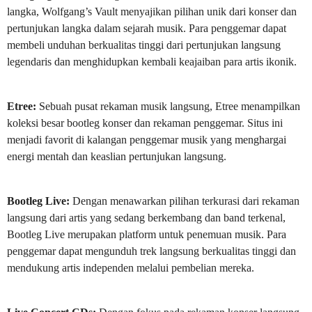
langka, Wolfgang’s Vault menyajikan pilihan unik dari konser dan
pertunjukan langka dalam sejarah musik. Para penggemar dapat
membeli unduhan berkualitas tinggi dari pertunjukan langsung
legendaris dan menghidupkan kembali keajaiban para artis ikonik.
Etree:
Sebuah pusat rekaman musik langsung, Etree menampilkan
koleksi besar bootleg konser dan rekaman penggemar. Situs ini
menjadi favorit di kalangan penggemar musik yang menghargai
energi mentah dan keaslian pertunjukan langsung.
Bootleg Live:
Dengan menawarkan pilihan terkurasi dari rekaman
langsung dari artis yang sedang berkembang dan band terkenal,
Bootleg Live merupakan platform untuk penemuan musik. Para
penggemar dapat mengunduh trek langsung berkualitas tinggi dan
mendukung artis independen melalui pembelian mereka.