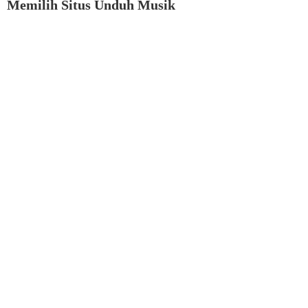
Memilih Situs Unduh Musik