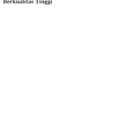
Berkualitas Tinggi