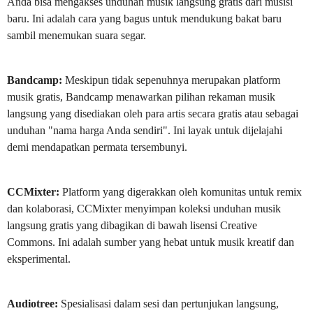
Anda bisa mengakses unduhan musik langsung gratis dari musisi
baru. Ini adalah cara yang bagus untuk mendukung bakat baru
sambil menemukan suara segar.
Bandcamp:
Meskipun tidak sepenuhnya merupakan platform
musik gratis, Bandcamp menawarkan pilihan rekaman musik
langsung yang disediakan oleh para artis secara gratis atau sebagai
unduhan "nama harga Anda sendiri". Ini layak untuk dijelajahi
demi mendapatkan permata tersembunyi.
CCMixter:
Platform yang digerakkan oleh komunitas untuk remix
dan kolaborasi, CCMixter menyimpan koleksi unduhan musik
langsung gratis yang dibagikan di bawah lisensi Creative
Commons. Ini adalah sumber yang hebat untuk musik kreatif dan
eksperimental.
Audiotree:
Spesialisasi dalam sesi dan pertunjukan langsung,