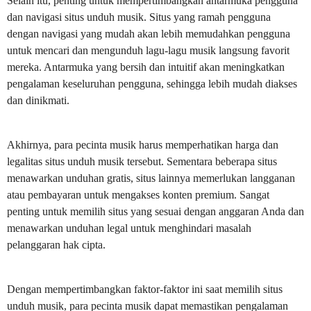
Selain itu, penting untuk mempertimbangkan antarmuka pengguna
dan navigasi situs unduh musik. Situs yang ramah pengguna
dengan navigasi yang mudah akan lebih memudahkan pengguna
untuk mencari dan mengunduh lagu-lagu musik langsung favorit
mereka. Antarmuka yang bersih dan intuitif akan meningkatkan
pengalaman keseluruhan pengguna, sehingga lebih mudah diakses
dan dinikmati.
Akhirnya, para pecinta musik harus memperhatikan harga dan
legalitas situs unduh musik tersebut. Sementara beberapa situs
menawarkan unduhan gratis, situs lainnya memerlukan langganan
atau pembayaran untuk mengakses konten premium. Sangat
penting untuk memilih situs yang sesuai dengan anggaran Anda dan
menawarkan unduhan legal untuk menghindari masalah
pelanggaran hak cipta.
Dengan mempertimbangkan faktor-faktor ini saat memilih situs
unduh musik, para pecinta musik dapat memastikan pengalaman