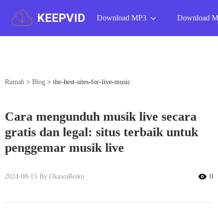
KEEPVID
Download MP3
Download 
Rumah
>
Blog
>
the-best-sites-for-live-music
Cara mengunduh musik live secara
gratis dan legal: situs terbaik untuk
penggemar musik live
2024-08-15
By OkawaReiko
0