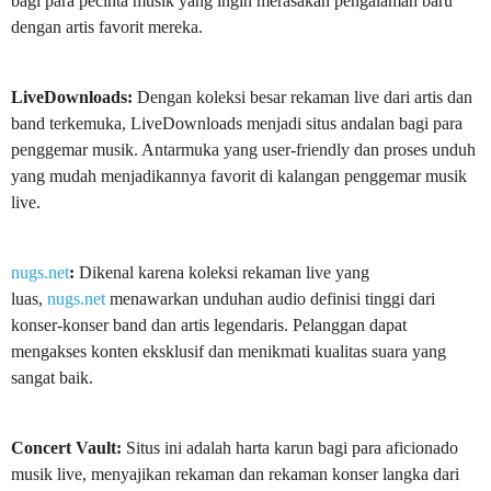
bagi para pecinta musik yang ingin merasakan pengalaman baru
dengan artis favorit mereka.
LiveDownloads:
Dengan koleksi besar rekaman live dari artis dan
band terkemuka, LiveDownloads menjadi situs andalan bagi para
penggemar musik. Antarmuka yang user-friendly dan proses unduh
yang mudah menjadikannya favorit di kalangan penggemar musik
live.
nugs.net
:
Dikenal karena koleksi rekaman live yang
luas,
nugs.net
menawarkan unduhan audio definisi tinggi dari
konser-konser band dan artis legendaris. Pelanggan dapat
mengakses konten eksklusif dan menikmati kualitas suara yang
sangat baik.
Concert Vault:
Situs ini adalah harta karun bagi para aficionado
musik live, menyajikan rekaman dan rekaman konser langka dari