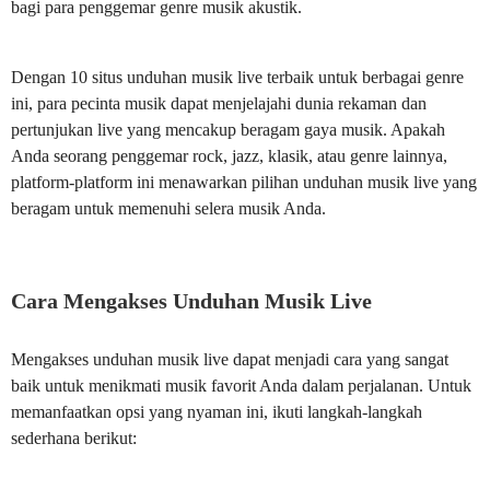
bagi para penggemar genre musik akustik.
Dengan 10 situs unduhan musik live terbaik untuk berbagai genre
ini, para pecinta musik dapat menjelajahi dunia rekaman dan
pertunjukan live yang mencakup beragam gaya musik. Apakah
Anda seorang penggemar rock, jazz, klasik, atau genre lainnya,
platform-platform ini menawarkan pilihan unduhan musik live yang
beragam untuk memenuhi selera musik Anda.
Cara Mengakses Unduhan Musik Live
Mengakses unduhan musik live dapat menjadi cara yang sangat
baik untuk menikmati musik favorit Anda dalam perjalanan. Untuk
memanfaatkan opsi yang nyaman ini, ikuti langkah-langkah
sederhana berikut: