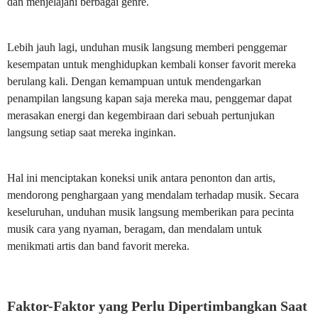
dan menjelajahi berbagai genre.
Lebih jauh lagi, unduhan musik langsung memberi penggemar
kesempatan untuk menghidupkan kembali konser favorit mereka
berulang kali. Dengan kemampuan untuk mendengarkan
penampilan langsung kapan saja mereka mau, penggemar dapat
merasakan energi dan kegembiraan dari sebuah pertunjukan
langsung setiap saat mereka inginkan.
Hal ini menciptakan koneksi unik antara penonton dan artis,
mendorong penghargaan yang mendalam terhadap musik. Secara
keseluruhan, unduhan musik langsung memberikan para pecinta
musik cara yang nyaman, beragam, dan mendalam untuk
menikmati artis dan band favorit mereka.
Faktor-Faktor yang Perlu Dipertimbangkan Saat