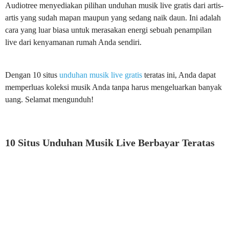
Audiotree menyediakan pilihan unduhan musik live gratis dari artis-
artis yang sudah mapan maupun yang sedang naik daun. Ini adalah
cara yang luar biasa untuk merasakan energi sebuah penampilan
live dari kenyamanan rumah Anda sendiri.
Dengan 10 situs
unduhan musik live gratis
teratas ini, Anda dapat
memperluas koleksi musik Anda tanpa harus mengeluarkan banyak
uang. Selamat mengunduh!
10 Situs Unduhan Musik Live Berbayar Teratas