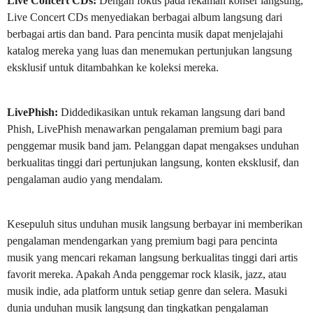
Live Concert CDs:
Dengan fokus pada rekaman konser langsung,
Live Concert CDs menyediakan berbagai album langsung dari
berbagai artis dan band. Para pencinta musik dapat menjelajahi
katalog mereka yang luas dan menemukan pertunjukan langsung
eksklusif untuk ditambahkan ke koleksi mereka.
LivePhish:
Diddedikasikan untuk rekaman langsung dari band
Phish, LivePhish menawarkan pengalaman premium bagi para
penggemar musik band jam. Pelanggan dapat mengakses unduhan
berkualitas tinggi dari pertunjukan langsung, konten eksklusif, dan
pengalaman audio yang mendalam.
Kesepuluh situs unduhan musik langsung berbayar ini memberikan
pengalaman mendengarkan yang premium bagi para pencinta
musik yang mencari rekaman langsung berkualitas tinggi dari artis
favorit mereka. Apakah Anda penggemar rock klasik, jazz, atau
musik indie, ada platform untuk setiap genre dan selera. Masuki
dunia unduhan musik langsung dan tingkatkan pengalaman