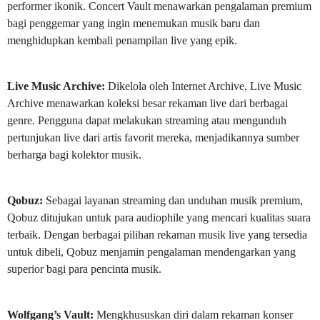
performer ikonik. Concert Vault menawarkan pengalaman premium
bagi penggemar yang ingin menemukan musik baru dan
menghidupkan kembali penampilan live yang epik.
Live Music Archive:
Dikelola oleh Internet Archive, Live Music
Archive menawarkan koleksi besar rekaman live dari berbagai
genre. Pengguna dapat melakukan streaming atau mengunduh
pertunjukan live dari artis favorit mereka, menjadikannya sumber
berharga bagi kolektor musik.
Qobuz:
Sebagai layanan streaming dan unduhan musik premium,
Qobuz ditujukan untuk para audiophile yang mencari kualitas suara
terbaik. Dengan berbagai pilihan rekaman musik live yang tersedia
untuk dibeli, Qobuz menjamin pengalaman mendengarkan yang
superior bagi para pencinta musik.
Wolfgang’s Vault:
Mengkhususkan diri dalam rekaman konser