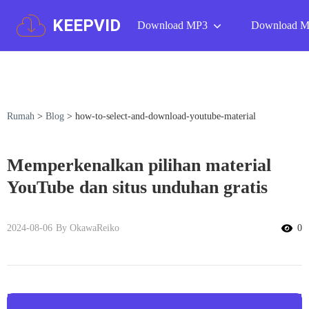
KEEPVID
Download MP3
Download 
Rumah
>
Blog
>
how-to-select-and-download-youtube-material
Memperkenalkan pilihan material
YouTube dan situs unduhan gratis
2024-08-06
By OkawaReiko
0