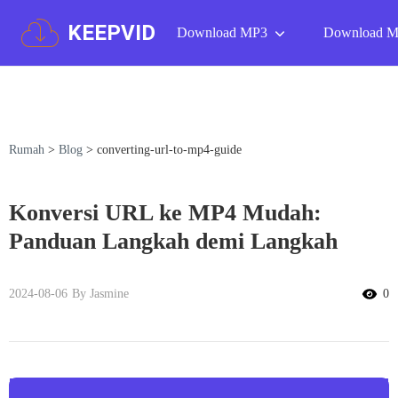
KEEPVID
Download MP3
Download 
Rumah
>
Blog
>
converting-url-to-mp4-guide
Konversi URL ke MP4 Mudah:
Panduan Langkah demi Langkah
2024-08-06
By Jasmine
0