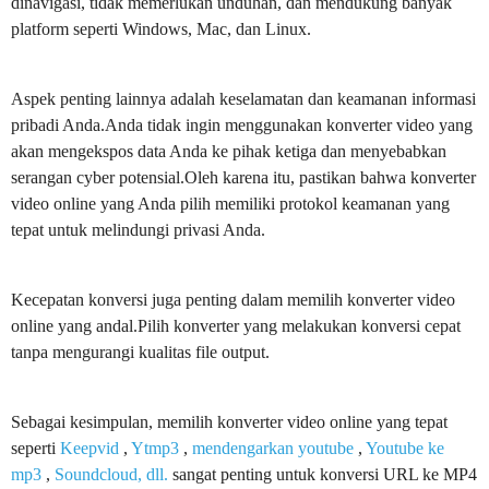
dinavigasi, tidak memerlukan unduhan, dan mendukung banyak
platform seperti Windows, Mac, dan Linux.
Aspek penting lainnya adalah keselamatan dan keamanan informasi
pribadi Anda.Anda tidak ingin menggunakan konverter video yang
akan mengekspos data Anda ke pihak ketiga dan menyebabkan
serangan cyber potensial.Oleh karena itu, pastikan bahwa konverter
video online yang Anda pilih memiliki protokol keamanan yang
tepat untuk melindungi privasi Anda.
Kecepatan konversi juga penting dalam memilih konverter video
online yang andal.Pilih konverter yang melakukan konversi cepat
tanpa mengurangi kualitas file output.
Sebagai kesimpulan, memilih konverter video online yang tepat
seperti
Keepvid
,
Ytmp3
,
mendengarkan youtube
,
Youtube ke
mp3
,
Soundcloud, dll.
sangat penting untuk konversi URL ke MP4