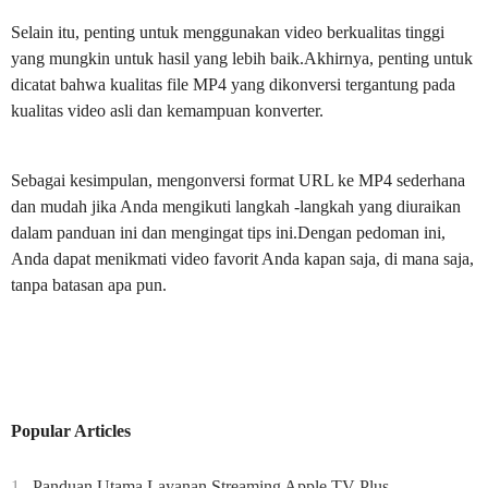
Selain itu, penting untuk menggunakan video berkualitas tinggi
yang mungkin untuk hasil yang lebih baik.Akhirnya, penting untuk
dicatat bahwa kualitas file MP4 yang dikonversi tergantung pada
kualitas video asli dan kemampuan konverter.
Sebagai kesimpulan, mengonversi format URL ke MP4 sederhana
dan mudah jika Anda mengikuti langkah -langkah yang diuraikan
dalam panduan ini dan mengingat tips ini.Dengan pedoman ini,
Anda dapat menikmati video favorit Anda kapan saja, di mana saja,
tanpa batasan apa pun.
Popular Articles
1
Panduan Utama Layanan Streaming Apple TV Plus