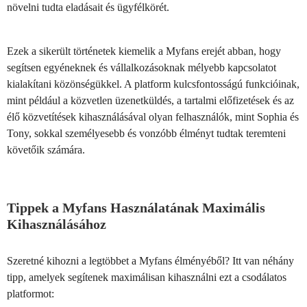
növelni tudta eladásait és ügyfélkörét.
Ezek a sikerült történetek kiemelik a Myfans erejét abban, hogy
segítsen egyéneknek és vállalkozásoknak mélyebb kapcsolatot
kialakítani közönségükkel. A platform kulcsfontosságú funkcióinak,
mint például a közvetlen üzenetküldés, a tartalmi előfizetések és az
élő közvetítések kihasználásával olyan felhasználók, mint Sophia és
Tony, sokkal személyesebb és vonzóbb élményt tudtak teremteni
követőik számára.
Tippek a Myfans Használatának Maximális
Kihasználásához
Szeretné kihozni a legtöbbet a Myfans élményéből? Itt van néhány
tipp, amelyek segítenek maximálisan kihasználni ezt a csodálatos
platformot: