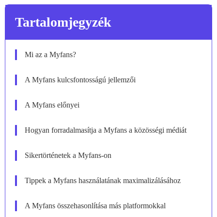
Tartalomjegyzék
Mi az a Myfans?
A Myfans kulcsfontosságú jellemzői
A Myfans előnyei
Hogyan forradalmasítja a Myfans a közösségi médiát
Sikertörténetek a Myfans-on
Tippek a Myfans használatának maximalizálásához
A Myfans összehasonlítása más platformokkal