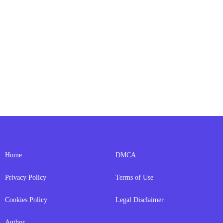
Home
DMCA
Privacy Policy
Terms of Use
Cookies Policy
Legal Disclaimer
Author