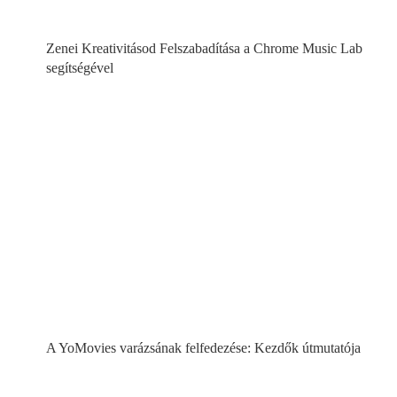
Zenei Kreativitásod Felszabadítása a Chrome Music Lab
segítségével
A YoMovies varázsának felfedezése: Kezdők útmutatója