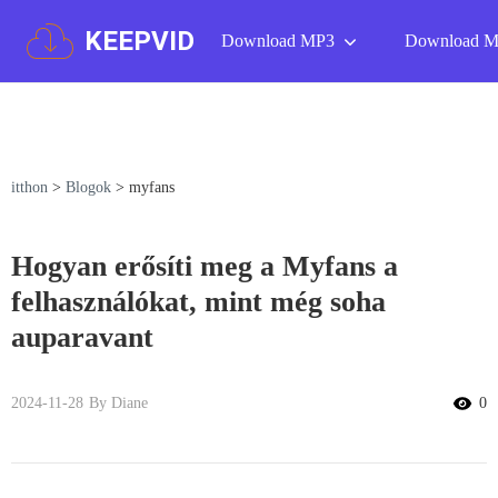
KEEPVID
Download MP3
Download 
itthon
>
Blogok
>
myfans
Hogyan erősíti meg a Myfans a
felhasználókat, mint még soha
auparavant
2024-11-28
By Diane
0