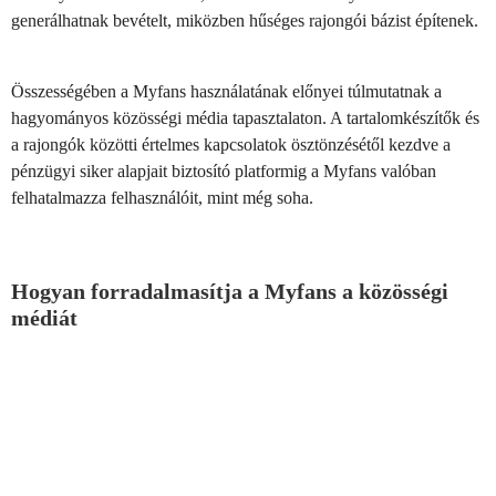
generálhatnak bevételt, miközben hűséges rajongói bázist építenek.
Összességében a Myfans használatának előnyei túlmutatnak a
hagyományos közösségi média tapasztalaton. A tartalomkészítők és
a rajongók közötti értelmes kapcsolatok ösztönzésétől kezdve a
pénzügyi siker alapjait biztosító platformig a Myfans valóban
felhatalmazza felhasználóit, mint még soha.
Hogyan forradalmasítja a Myfans a közösségi
médiát