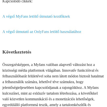
Kapcsolódó cikkek:
A végső MyFans letöltő útmutató kezdőknek
A végső útmutató az OnlyFans letöltő használatához
Következtetés
Összegzésképpen, a Myfans valóban alapvető változást hoz a
közösségi média platformok világában. Innovatív funkcióival és
felhasználóbarát felületével soha nem látott módon biztosít hatalmat
a felhasználók számára, lehetővé téve számukra, hogy
jelentőségteljesebben kapcsolódjanak a rajongóikhoz. A Myfans
kulcsszínei, mint az exkluzív tartalom létrehozása, a követőkkel
való közvetlen kommunikáció és a monetizációs lehetőségek,
egyedülálló platformmá teszik, amely a tartalomkészítők és