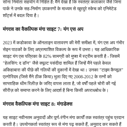
सोना निर्माता सहयोग में निहित है: मैंने देखा है कि स्वतंत्र कलाकार जैसे जिना
पार्क ने उनके सह-निर्माण उपकरणों के माध्यम से खुरदुरे स्केच को एनिमेटेड
शॉर्ट्स में बदल दिया है।
मंगराव का वैकल्पिक मंगा साइट 7: यंग एस अप
2023 में कडोकावा के ऑनलाइन वातावरण की मेरी समीक्षा में, यंग एस अप गंभीर
सेइन पाठकों के लिए अप्रत्याशित विकल्प के रूप में उभरा। यह आधिकारिक
साइट यंग एस पत्रिका के 82% सामग्री को मुफ्त में स्ट्रीम करती है - जिसमें
"हेलसिंग: द डॉन" जैसे क्यूल्ट पसंदीदा शामिल हैं जिन्हें मैंने पहले केवल
अकिहाबारा की पीछे की गलियों की दुकानों में देखा था। उनका "टाइम कैप्सूल"
एल्गोरिदम (जिसे मैंने ठीक किया) भुला दिए गए 2008-2012 के रत्नों को
साप्ताहिक थीम रिलीज़ के जरिए वापस लाता है, जो वर्षों पहले चोरी की गई
सीरीज़ को समाप्त करने के लिए आदर्श है बिना किसी अपराधबोध के।
मंगराव वैकल्पिक मंगा साइट 8: मंगाडेक्स
यह साइट नवीनतम अनुवादों और पूर्ण-रंगीन मंगा कार्यों तक स्वतंत्र पहुंच प्रदान
करती है। उपयोगकर्ता स्वतंत्र रूप से मंगा पढ़ सकते हैं, अनुवाद कर सकते हैं