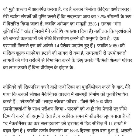
जो मुझे वास्तव में आकर्षित करता है, वह है उनका निर्माता-केंद्रित अर्थशास्त्र।
मेरी उद्योग संपर्कों की पुष्टि करते हैं कि सदस्यता आय का 72% रॉयल्टी के रूप
में वितरित किया जाता है, जबकि अमेज़न का मामूली 35%। उनका "मंगा
यूनिवर्सिटी" खंड (जिसमें मैंने अतिथि व्याख्यान दिया है) यहाँ तक कि प्रशंसकों
को उभरते कलाकारों को सीधे वित्तपोषण करने की अनुमति देता है - एक
प्रणाली जिससे इस वर्ष अकेले 14 पेशेवर पदार्पण हुए हैं। जबकि ¥980 की
मासिक शुल्क मालवेयर हटाने की लागत से कम है, समझदारी से उपयोगकर्ता
लागतों को पांच तरीकों से विभाजित करने के लिए उनके "फैमिली शेल्फ" फीचर
का लाभ उठाते हैं बिना वीपीएन के झंझट के।
कॉमिको की सिफारिश करने वाले एल्गोरिदम का पुनर्विष्लेषण करने के बाद, मैंने
पाया कि उनकी सोशल मैकेनिक्स वास्तव में सामग्री निर्माण को पुनर्परिभाषित
करते हैं। प्लेटफ़ॉर्म की "लाइव स्केच" फीचर - जिसे मैंने 500 बीटा
उपयोगकर्ताओं के साथ परीक्षण किया - पाठकों को अधूरे मंगा पैनलों पर सीधे
टिप्पणी करने की अनुमति देता है, वास्तविक समय में फीडबैक लूप बनाता है जो
"द नेक्रोमैंसर का कर सलाहकार" को ड्राफ्ट से हिट सीरीज़ में 11 हफ्तों में
बदल देता है। जबकि उनके कैटलॉग का 68% हिस्सा मुफ्त बना हुआ है, असली