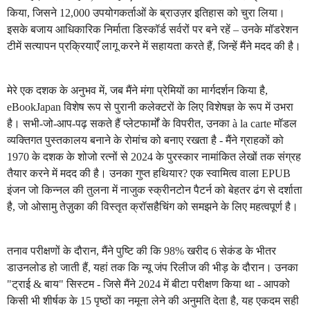
किया, जिसने 12,000 उपयोगकर्ताओं के ब्राउज़र इतिहास को चुरा लिया।
इसके बजाय आधिकारिक निर्माता डिस्कॉर्ड सर्वरों पर बने रहें – उनके मॉडरेशन
टीमें सत्यापन प्रक्रियाएँ लागू करने में सहायता करते हैं, जिन्हें मैंने मदद की है।
मेरे एक दशक के अनुभव में, जब मैंने मंगा प्रेमियों का मार्गदर्शन किया है,
eBookJapan विशेष रूप से पुरानी कलेक्टरों के लिए विशेषज्ञ के रूप में उभरा
है। सभी-जो-आप-पढ़ सकते हैं प्लेटफार्मों के विपरीत, उनका à la carte मॉडल
व्यक्तिगत पुस्तकालय बनाने के रोमांच को बनाए रखता है - मैंने ग्राहकों को
1970 के दशक के शोजो रत्नों से 2024 के पुरस्कार नामांकित लेखों तक संग्रह
तैयार करने में मदद की है। उनका गुप्त हथियार? एक स्वामित्व वाला EPUB
इंजन जो किन्नल की तुलना में नाजुक स्क्रीनटोन पैटर्न को बेहतर ढंग से दर्शाता
है, जो ओसामु तेज़ुका की विस्तृत क्रॉसहैचिंग को समझने के लिए महत्वपूर्ण है।
तनाव परीक्षणों के दौरान, मैंने पुष्टि की कि 98% खरीद 6 सेकंड के भीतर
डाउनलोड हो जाती हैं, यहां तक कि न्यू जंप रिलीज की भीड़ के दौरान। उनका
"ट्राई & बाय" सिस्टम - जिसे मैंने 2024 में बीटा परीक्षण किया था - आपको
किसी भी शीर्षक के 15 पृष्ठों का नमूना लेने की अनुमति देता है, यह एकदम सही