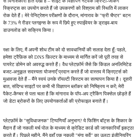
से विनाशकारी होते देखा है – साइट के विज्ञापन नेटवर्क क्रिप्टो-जैकिंग
स्क्रिप्ट्स का उपयोग करते हैं जो उपकरणों को विश्राम की स्थिति में लाकर
रोक देते हैं। मेरे पेनिट्रेशन परीक्षणों के दौरान, मांगाराव के "फ्री चैप्टर" बटन
के 73% ने रीडर प्लगइन्स के रूप में छिपे हुए स्पाईवेयर के ड्राइव-बाय
डाउनलोड को सक्रिय किया।
रक्षा के लिए, मैं अपनी शोध टीम को दो सावधानियों की सलाह देता हूँ: पहले,
हमेशा ट्रैफ़िक को DNS फ़िल्टर के माध्यम से मार्गित करें जो पूरी तरह से
पायरेट डोमेन को अवरुद्ध करते हैं। वैध प्लेटफ़ॉर्म जैसे कि किंडल अनलिमिटेड
बजट-अनुकूल सदस्यता योजनाएँ प्रदान करते हैं जो वास्तव में क्रिएटर्स को
मुआवजा देते हैं – मैंने स्वयं उनके रॉयल्टी सिस्टम का सत्यापन किया है। दूसरी
बात, संदिग्ध साइटों पर कभी भी विज्ञापन ब्लॉकर को निष्क्रिय न करें; मेरी
पैकेट-कैप्चर से पता चला है कि मांगाराव के पॉप-अप ट्रैकिंग पिक्सेल छोड़ते हैं
जो डेटा ब्रोकरों के लिए उपयोगकर्ताओं की प्रोफाइल बनाते हैं।
प्लेटफ़ॉर्म के "सुविधाजनक" टिप्पणियाँ अनुभाग? ये फिशिंग बॉट्स के शिकार के
मैदान हैं जो नकली मर्च पोल के माध्यम से क्रेडिट कार्ड की जानकारियाँ इकट्ठा
करते हैं। पिछले महीने, मैंने वहाँ एक नकली "मंगा सर्वे" का उलटा इंजीनियरिंग