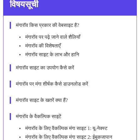
विषयसूची
मंगारॉव किस प्रकार की वेबसाइट है?
मंगारॉव पर पढ़े जाने वाले शैलियाँ
मंगारॉव की विशेषताएँ
मंगारॉव साइट के लाभ और हानि
मंगारॉव साइट का उपयोग कैसे करें
मंगारॉव पर मंगा शीर्षक कैसे डाउनलोड करें
मंगारॉव साइट के खतरें क्या हैं?
मंगारॉव के वैकल्पिक साइटें
मंगारॉव के लिए वैकल्पिक मंगा साइट 1: यू-नेक्स्ट
मंगारॉव के लिए वैकल्पिक मंगा साइट 2: ईबुकजापान