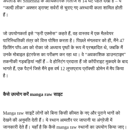
अपलोड को Shueisha के आधिकारिक रिलीज से 14 घंटे पहले देखा है – ये
“जल्दी लीक” अक्सर ड्राफ्ट सर्वरों से चुराए गए अस्थायी कला शामिल होती
हैं।
जो उपयोगकर्ता इसे “फ्री एक्सेस” कहते हैं, वह वास्तव में एक मैलवेयर
पारिस्थितिकी तंत्र को वित्त पोषित करता है। पिछले मंगलवार को ही, मैंने 47
फ़िशिंग पॉप-अप को रोका जो अध्याय पृष्ठों के रूप में प्रच्छादित थे, जबकि मैं
उनके मोबाइल इंटरफेस का परीक्षण कर रहा था। वे “अवकाशिक डाउनटाइम”
तकनीकी गड़बड़ियां नहीं हैं – वे होस्टिंग प्रदाता हैं जो कॉपीराइट मुकदमे के बाद
भागते हैं, एक पैटर्न जिसे मैंने इस वर्ष 12 लुप्तप्राय प्रॉक्सी डोमेन में मैप किया
है।
कैसे उपयोग करें manga raw साइट
Manga raw साइटें लोगों को बिना किसी कीमत के नए और पुराने भागों को
देखने की अनुमति देती हैं। ये स्थान आमतौर पर जापानी या अंग्रेजी में
जानकारी देते हैं। यहाँ है कि कैसे manga raw स्थानों का उपयोग किया जाए।