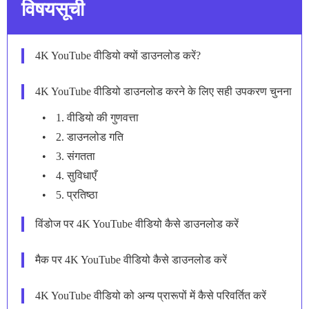
विषयसूची
4K YouTube वीडियो क्यों डाउनलोड करें?
4K YouTube वीडियो डाउनलोड करने के लिए सही उपकरण चुनना
1. वीडियो की गुणवत्ता
2. डाउनलोड गति
3. संगतता
4. सुविधाएँ
5. प्रतिष्ठा
विंडोज पर 4K YouTube वीडियो कैसे डाउनलोड करें
मैक पर 4K YouTube वीडियो कैसे डाउनलोड करें
4K YouTube वीडियो को अन्य प्रारूपों में कैसे परिवर्तित करें