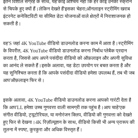
इतने विशाल संग्रह के साथ, यह'कोई आश्चर्य नहीं कि हर कोई उनकी स्क्रीन
से चिपके हुए क्यों हैं।लेकिन देखते हैं'इसका चेहरा;ऑनलाइन स्ट्रीमिंग खराब
इंटरनेट कनेक्टिविटी या सीमित डेटा योजनाओं वाले क्षेत्रों में निराशाजनक हो
सकती है।
वह'S जहां 4K YouTube वीडियो डाउनलोड करना काम में आता है।स्ट्रीमिंग
के विपरीत, 4K YouTube वीडियो डाउनलोड करना निर्बाध प्लेबैक प्रदान
करता है, जिससे आप अपने पसंदीदा वीडियो को ऑफ़लाइन और अपनी सुविधा
का आनंद ले सकते हैं।इसके अलावा, यह डेटा उपयोग पर बचत करता है और
यह सुनिश्चित करता है कि आपके पसंदीदा वीडियो हमेशा उपलब्ध हैं, तब भी जब
आप'ऑफ़लाइन फिर से।
इसके अलावा, 4K YouTube वीडियो डाउनलोड करना आपको गारंटी देता है
कि आप'LL हमेशा उच्च गुणवत्ता वाली सामग्री तक पहुंच है।आप चाहे'एक
संगीत वीडियो, ट्यूटोरियल, या मनोरंजन क्लिप, वीडियो की गुणवत्ता को देखते
हुए फिर से देखना।4K रिज़ॉल्यूशन के साथ, वीडियो किसी भी अन्य प्रारूप की
तुलना में स्पष्ट, कुरकुरा और अधिक विस्तृत हैं।