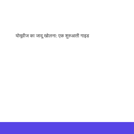
योमूवीज का जादू खोलना: एक शुरुआती गाइड