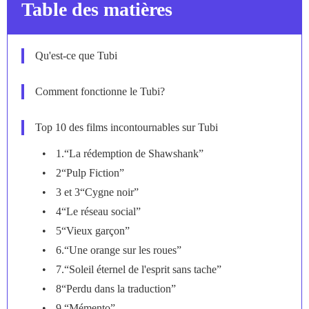
Table des matières
Qu'est-ce que Tubi
Comment fonctionne le Tubi?
Top 10 des films incontournables sur Tubi
1.“La rédemption de Shawshank”
2“Pulp Fiction”
3 et 3“Cygne noir”
4“Le réseau social”
5“Vieux garçon”
6.“Une orange sur les roues”
7.“Soleil éternel de l'esprit sans tache”
8“Perdu dans la traduction”
9.“Mémento”