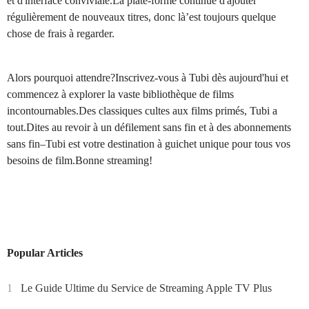
et d'interface conviviale.La plate-forme continue d'ajouter
régulièrement de nouveaux titres, donc là’est toujours quelque
chose de frais à regarder.
Alors pourquoi attendre?Inscrivez-vous à Tubi dès aujourd'hui et
commencez à explorer la vaste bibliothèque de films
incontournables.Des classiques cultes aux films primés, Tubi a
tout.Dites au revoir à un défilement sans fin et à des abonnements
sans fin–Tubi est votre destination à guichet unique pour tous vos
besoins de film.Bonne streaming!
Popular Articles
1
Le Guide Ultime du Service de Streaming Apple TV Plus