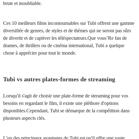
brute et inoubliable.
Ces 10 meilleurs films incontournables sur Tubi offrent une gamme
diversifiée de genres, de styles et de thèmes qui ne seront pas sûrs
de divertir et de captiver les téléspectateurs.Que vous’Re fan de
drames, de thrillers ou de cinéma international, Tubi a quelque
chose à apprécier pour tout le monde.
Tubi vs autres plates-formes de streaming
Lorsqu'il s'agit de choisir une plate-forme de streaming pour vos
besoins en regardant le film, il existe une pléthore d'options
disponibles.Cependant, Tubi se démarque de la compétition dans
plusieurs aspects clés.
L'un des principaux avantages de Tubi est qu'il offre une vaste