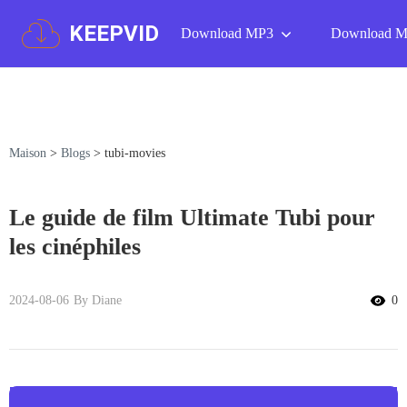
KEEPVID
Download MP3
Download 
Maison
>
Blogs
>
tubi-movies
Le guide de film Ultimate Tubi pour
les cinéphiles
2024-08-06
By Diane
0