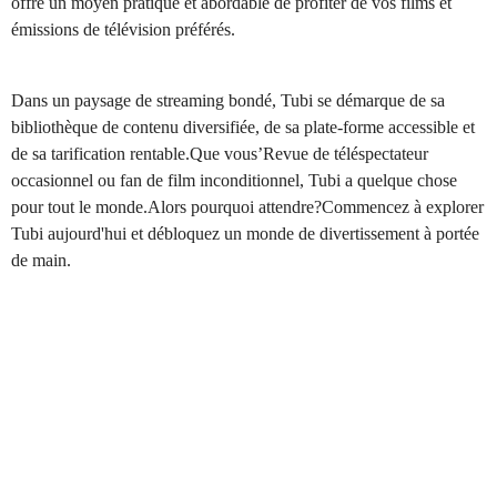
offre un moyen pratique et abordable de profiter de vos films et
émissions de télévision préférés.
Dans un paysage de streaming bondé, Tubi se démarque de sa
bibliothèque de contenu diversifiée, de sa plate-forme accessible et
de sa tarification rentable.Que vous’Revue de téléspectateur
occasionnel ou fan de film inconditionnel, Tubi a quelque chose
pour tout le monde.Alors pourquoi attendre?Commencez à explorer
Tubi aujourd'hui et débloquez un monde de divertissement à portée
de main.