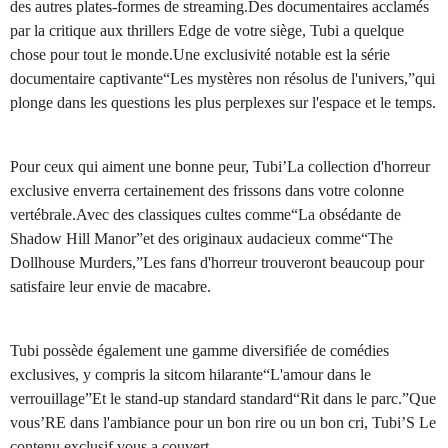
des autres plates-formes de streaming.Des documentaires acclamés
par la critique aux thrillers Edge de votre siège, Tubi a quelque
chose pour tout le monde.Une exclusivité notable est la série
documentaire captivante“Les mystères non résolus de l'univers,”qui
plonge dans les questions les plus perplexes sur l'espace et le temps.
Pour ceux qui aiment une bonne peur, Tubi’La collection d'horreur
exclusive enverra certainement des frissons dans votre colonne
vertébrale.Avec des classiques cultes comme“La obsédante de
Shadow Hill Manor”et des originaux audacieux comme“The
Dollhouse Murders,”Les fans d'horreur trouveront beaucoup pour
satisfaire leur envie de macabre.
Tubi possède également une gamme diversifiée de comédies
exclusives, y compris la sitcom hilarante“L'amour dans le
verrouillage”Et le stand-up standard standard“Rit dans le parc.”Que
vous’RE dans l'ambiance pour un bon rire ou un bon cri, Tubi’S Le
contenu exclusif vous a couvert.