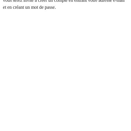
vous serez invité à créer un compte en entrant votre adresse e-mail
et en créant un mot de passe.