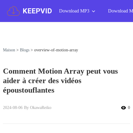
KEEPVID
Download MP3
Download 
Maison
>
Blogs
>
overview-of-motion-array
Comment Motion Array peut vous
aider à créer des vidéos
époustouflantes
2024-08-06
By OkawaReiko
0