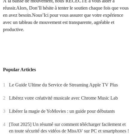
À la baisse de mouvement, nous’RECECTÉ à vous aider à
réussir.Alors, Don’Il hésite à tenter le soutien chaque fois que vous
en avez besoin.Nous’Ici pour vous assurer que votre expérience
avec un tableau de mouvement est transparente, agréable et
productive.
Popular Articles
1
Le Guide Ultime du Service de Streaming Apple TV Plus
2
Libérez votre créativité musicale avec Chrome Music Lab
3
Libérer la magie de YoMovies : un guide pour débutants
4
[Tout 2025] Un résumé sur comment télécharger facilement et
en toute sécurité des vidéos de MissAV sur PC et smartphones !