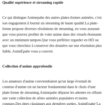
Qualité supérieure et streaming rapide
Ce qui distingue Animepahe des autres plates-formes animées, c'est
son engagement à fournir un streaming de haute qualité.La plate-
forme propose diverses résolutions de streaming, en vous assurant
que vous pouvez profiter de votre anime dans des visuels étonnants
avec un minimum tampon.Que vous préfériez regarder en HD ou
que vous cherchiez à conserver des données sur une résolution plus
faible, AnimEpahe vous a couvert.
Collection d'anime approfondie
Les amateurs d'anime conviendraient qu'un large éventail de
contenu d'anime est un facteur fondamental dans le choix d'une
plate-forme de streaming.Animepahe dépasse les attentes en offrant
une vaste collection de séries animées populaires et moins
connues.Des titres classiques aux dernières sorties, AnimEpahe’La