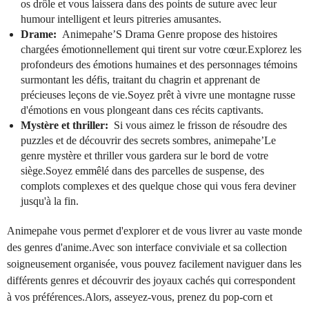
os drôle et vous laissera dans des points de suture avec leur
humour intelligent et leurs pitreries amusantes.
Drame:
Animepahe’S Drama Genre propose des histoires
chargées émotionnellement qui tirent sur votre cœur.Explorez les
profondeurs des émotions humaines et des personnages témoins
surmontant les défis, traitant du chagrin et apprenant de
précieuses leçons de vie.Soyez prêt à vivre une montagne russe
d'émotions en vous plongeant dans ces récits captivants.
Mystère et thriller:
Si vous aimez le frisson de résoudre des
puzzles et de découvrir des secrets sombres, animepahe’Le
genre mystère et thriller vous gardera sur le bord de votre
siège.Soyez emmêlé dans des parcelles de suspense, des
complots complexes et des quelque chose qui vous fera deviner
jusqu'à la fin.
Animepahe vous permet d'explorer et de vous livrer au vaste monde
des genres d'anime.Avec son interface conviviale et sa collection
soigneusement organisée, vous pouvez facilement naviguer dans les
différents genres et découvrir des joyaux cachés qui correspondent
à vos préférences.Alors, asseyez-vous, prenez du pop-corn et