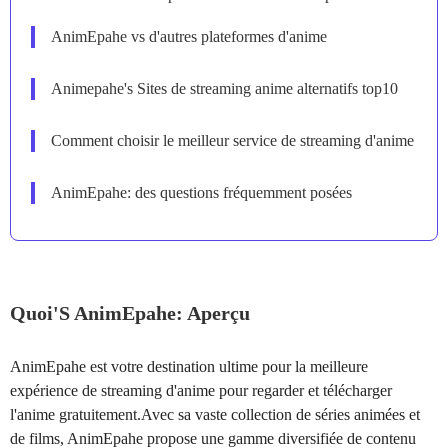
AnimEpahe vs d'autres plateformes d'anime
Animepahe's Sites de streaming anime alternatifs top10
Comment choisir le meilleur service de streaming d'anime
AnimEpahe: des questions fréquemment posées
Quoi'S AnimEpahe: Aperçu
AnimEpahe est votre destination ultime pour la meilleure
expérience de streaming d'anime pour regarder et télécharger
l'anime gratuitement.Avec sa vaste collection de séries animées et
de films, AnimEpahe propose une gamme diversifiée de contenu