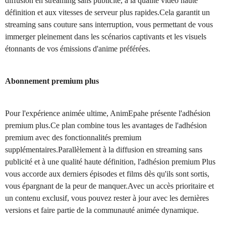
diffusion en streaming sans publicité, à la qualité vidéo haute
définition et aux vitesses de serveur plus rapides.Cela garantit un
streaming sans couture sans interruption, vous permettant de vous
immerger pleinement dans les scénarios captivants et les visuels
étonnants de vos émissions d'anime préférées.
Abonnement premium plus
Pour l'expérience animée ultime, AnimEpahe présente l'adhésion
premium plus.Ce plan combine tous les avantages de l'adhésion
premium avec des fonctionnalités premium
supplémentaires.Parallèlement à la diffusion en streaming sans
publicité et à une qualité haute définition, l'adhésion premium Plus
vous accorde aux derniers épisodes et films dès qu'ils sont sortis,
vous épargnant de la peur de manquer.Avec un accès prioritaire et
un contenu exclusif, vous pouvez rester à jour avec les dernières
versions et faire partie de la communauté animée dynamique.