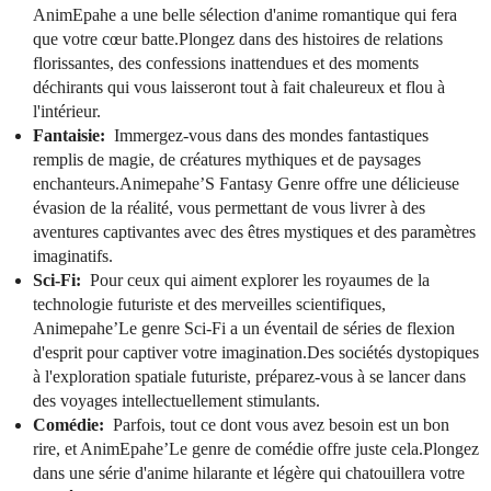
AnimEpahe a une belle sélection d'anime romantique qui fera
que votre cœur batte.Plongez dans des histoires de relations
florissantes, des confessions inattendues et des moments
déchirants qui vous laisseront tout à fait chaleureux et flou à
l'intérieur.
Fantaisie:
Immergez-vous dans des mondes fantastiques
remplis de magie, de créatures mythiques et de paysages
enchanteurs.Animepahe’S Fantasy Genre offre une délicieuse
évasion de la réalité, vous permettant de vous livrer à des
aventures captivantes avec des êtres mystiques et des paramètres
imaginatifs.
Sci-Fi:
Pour ceux qui aiment explorer les royaumes de la
technologie futuriste et des merveilles scientifiques,
Animepahe’Le genre Sci-Fi a un éventail de séries de flexion
d'esprit pour captiver votre imagination.Des sociétés dystopiques
à l'exploration spatiale futuriste, préparez-vous à se lancer dans
des voyages intellectuellement stimulants.
Comédie:
Parfois, tout ce dont vous avez besoin est un bon
rire, et AnimEpahe’Le genre de comédie offre juste cela.Plongez
dans une série d'anime hilarante et légère qui chatouillera votre