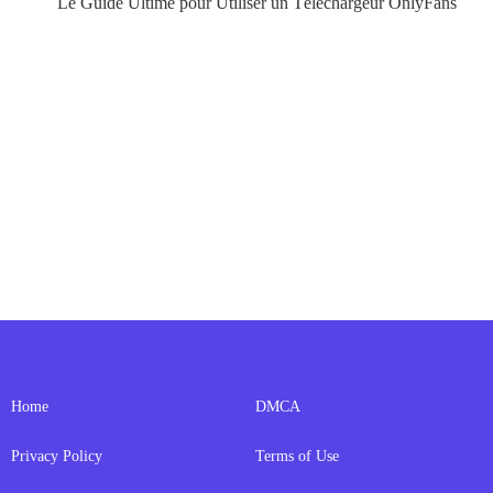
Le Guide Ultime pour Utiliser un Téléchargeur OnlyFans
Home
DMCA
Privacy Policy
Terms of Use