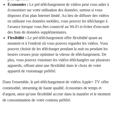
Économies :
Le pré-téléchargement de vidéos peut vous aider à
économiser sur votre utilisation des données, surtout si vous
disposez d'un plan Internet limité. Au lieu de diffuser des vidéos
en utilisant vos données mobiles, vous pouvez les télécharger à
l'avance lorsque vous êtes connecté au Wi-Fi et éviter d'encourir
des frais de données supplémentaires.
Flexibilité :
Le pré-téléchargement offre flexibilité quant au
moment et à l'endroit où vous pouvez regarder les vidéos. Vous
pouvez choisir de les télécharger pendant la nuit ou pendant les
heures creuses pour optimiser la vitesse de téléchargement. De
plus, vous pouvez visionner les vidéos téléchargées sur plusieurs
appareils, offrant ainsi une flexibilité dans le choix de votre
appareil de visionnage préféré.
Dans l'ensemble, le pré-téléchargement de vidéos Apple+ TV offre
commodité, streaming de haute qualité, économies de temps et
d'argent, ainsi qu'une flexibilité accrue dans la manière et le moment
de consommation de votre contenu préféré.