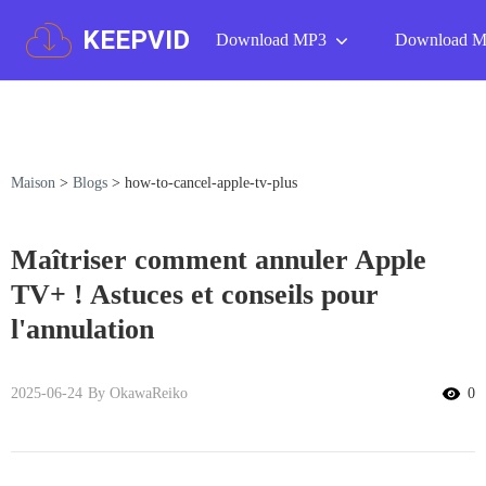
KEEPVID
Download MP3
Download 
Maison
>
Blogs
>
how-to-cancel-apple-tv-plus
Maîtriser comment annuler Apple
TV+ ! Astuces et conseils pour
l'annulation
2025-06-24
By OkawaReiko
0