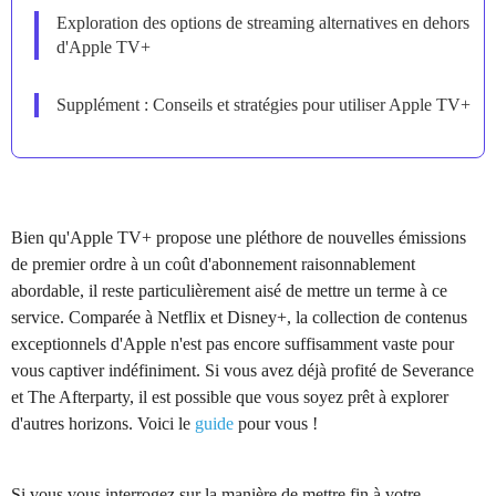
Exploration des options de streaming alternatives en dehors
d'Apple TV+
Supplément : Conseils et stratégies pour utiliser Apple TV+
Bien qu'Apple TV+ propose une pléthore de nouvelles émissions
de premier ordre à un coût d'abonnement raisonnablement
abordable, il reste particulièrement aisé de mettre un terme à ce
service. Comparée à Netflix et Disney+, la collection de contenus
exceptionnels d'Apple n'est pas encore suffisamment vaste pour
vous captiver indéfiniment. Si vous avez déjà profité de Severance
et The Afterparty, il est possible que vous soyez prêt à explorer
d'autres horizons. Voici le
guide
pour vous !
Si vous vous interrogez sur la manière de mettre fin à votre