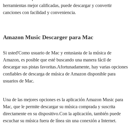
herramientas mejor calificadas, puede descargar y convertir
canciones con facilidad y conveniencia.
Amazon Music Descarger para Mac
Si usted'Como usuario de Mac y entusiasta de la música de
Amazon, es posible que esté buscando una manera fácil de
descargar sus pistas favoritas.Afortunadamente, hay varias opciones
confiables de descarga de música de Amazon disponible para
usuarios de Mac.
Una de las mejores opciones es la aplicación Amazon Music para
Mac, que le permite descargar su música comprada y suscrita
directamente en su dispositivo.Con la aplicación, también puede
escuchar su música fuera de línea sin una conexión a Internet.