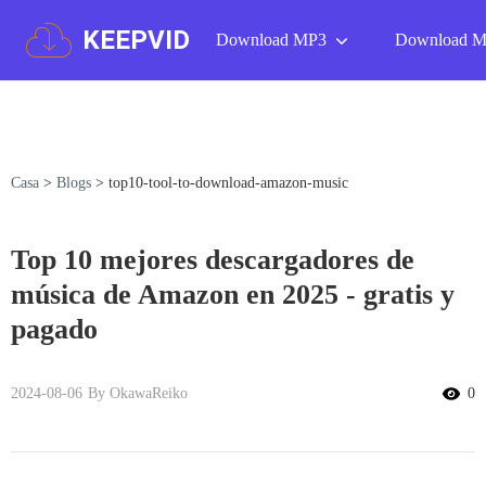
KEEPVID
Download MP3
Download 
Casa
>
Blogs
>
top10-tool-to-download-amazon-music
Top 10 mejores descargadores de
música de Amazon en 2025 - gratis y
pagado
2024-08-06
By OkawaReiko
0