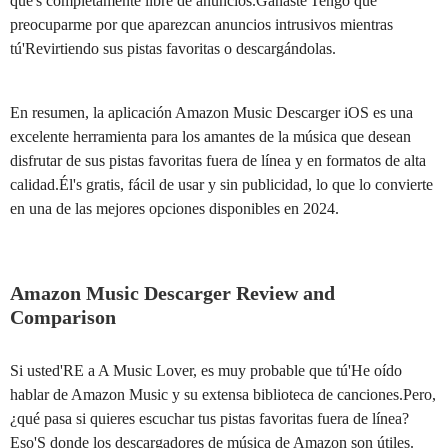
que's completamente libre de anuncios.Ganaste'Tengo que
preocuparme por que aparezcan anuncios intrusivos mientras
tú'Revirtiendo sus pistas favoritas o descargándolas.
En resumen, la aplicación Amazon Music Descarger iOS es una
excelente herramienta para los amantes de la música que desean
disfrutar de sus pistas favoritas fuera de línea y en formatos de alta
calidad.Él's gratis, fácil de usar y sin publicidad, lo que lo convierte
en una de las mejores opciones disponibles en 2024.
Amazon Music Descarger Review and
Comparison
Si usted'RE a A Music Lover, es muy probable que tú'He oído
hablar de Amazon Music y su extensa biblioteca de canciones.Pero,
¿qué pasa si quieres escuchar tus pistas favoritas fuera de línea?
Eso'S donde los descargadores de música de Amazon son útiles.