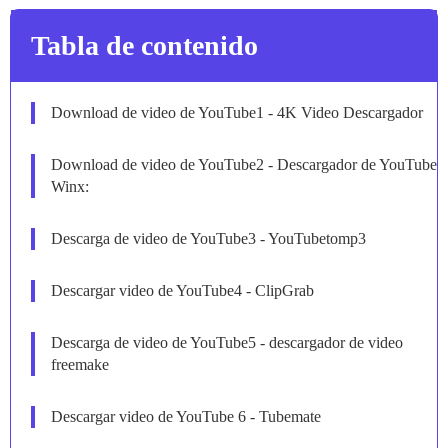
Tabla de contenido
Download de video de YouTube1 - 4K Video Descargador
Download de video de YouTube2 - Descargador de YouTube
Winx:
Descarga de video de YouTube3 - YouTubetomp3
Descargar video de YouTube4 - ClipGrab
Descarga de video de YouTube5 - descargador de video
freemake
Descargar video de YouTube 6 - Tubemate