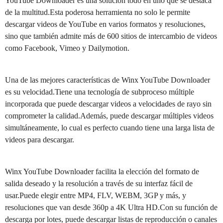
YouTube Downloader es una solución todo en uno que se destaca
de la multitud.Esta poderosa herramienta no solo le permite
descargar videos de YouTube en varios formatos y resoluciones,
sino que también admite más de 600 sitios de intercambio de videos
como Facebook, Vimeo y Dailymotion.
Una de las mejores características de Winx YouTube Downloader
es su velocidad.Tiene una tecnología de subproceso múltiple
incorporada que puede descargar videos a velocidades de rayo sin
comprometer la calidad.Además, puede descargar múltiples videos
simultáneamente, lo cual es perfecto cuando tiene una larga lista de
videos para descargar.
Winx YouTube Downloader facilita la elección del formato de
salida deseado y la resolución a través de su interfaz fácil de
usar.Puede elegir entre MP4, FLV, WEBM, 3GP y más, y
resoluciones que van desde 360p a 4K Ultra HD.Con su función de
descarga por lotes, puede descargar listas de reproducción o canales