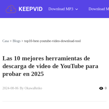
KEEPVID
Download MP3
Download 
Casa
>
Blogs
>
top10-best-youtube-video-download-tool
Las 10 mejores herramientas de
descarga de video de YouTube para
probar en 2025
2024-08-06
By OkawaReiko
0