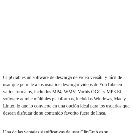
ClipGrab es un software de descarga de video versátil y fácil de
usar que permite a los usuarios descargar videos de YouTube en
varios formatos, incluidos MP4, WMV, Vorbis OGG y MP3.El
software admite múltiples plataformas, incluidas Windows, Mac y
Linux, lo que lo convierte en una opción ideal para los usuarios que
desean disfrutar de su contenido favorito fuera de línea.
Una de las ventajas significativas de usar ClipGrab es su