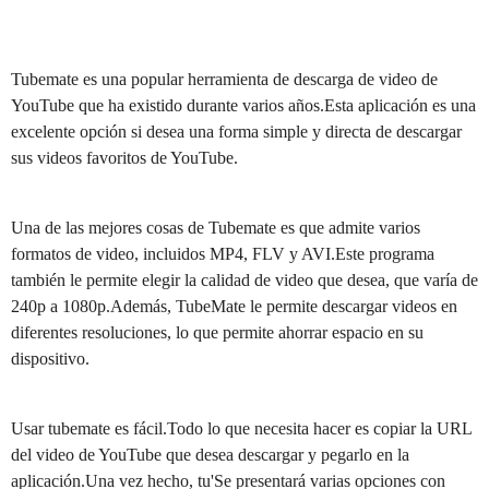
Tubemate es una popular herramienta de descarga de video de
YouTube que ha existido durante varios años.Esta aplicación es una
excelente opción si desea una forma simple y directa de descargar
sus videos favoritos de YouTube.
Una de las mejores cosas de Tubemate es que admite varios
formatos de video, incluidos MP4, FLV y AVI.Este programa
también le permite elegir la calidad de video que desea, que varía de
240p a 1080p.Además, TubeMate le permite descargar videos en
diferentes resoluciones, lo que permite ahorrar espacio en su
dispositivo.
Usar tubemate es fácil.Todo lo que necesita hacer es copiar la URL
del video de YouTube que desea descargar y pegarlo en la
aplicación.Una vez hecho, tu'Se presentará varias opciones con