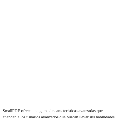
SmallPDF ofrece una gama de características avanzadas que
atienden a los usuarios avanzados que buscan llevar sus habilidades