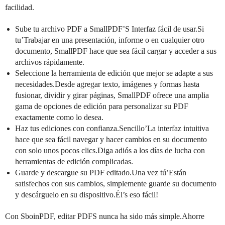
facilidad.
Sube tu archivo PDF a SmallPDF’S Interfaz fácil de usar.Si
tu’Trabajar en una presentación, informe o en cualquier otro
documento, SmallPDF hace que sea fácil cargar y acceder a sus
archivos rápidamente.
Seleccione la herramienta de edición que mejor se adapte a sus
necesidades.Desde agregar texto, imágenes y formas hasta
fusionar, dividir y girar páginas, SmallPDF ofrece una amplia
gama de opciones de edición para personalizar su PDF
exactamente como lo desea.
Haz tus ediciones con confianza.Sencillo’La interfaz intuitiva
hace que sea fácil navegar y hacer cambios en su documento
con solo unos pocos clics.Diga adiós a los días de lucha con
herramientas de edición complicadas.
Guarde y descargue su PDF editado.Una vez tú’Están
satisfechos con sus cambios, simplemente guarde su documento
y descárguelo en su dispositivo.Él’s eso fácil!
Con SboinPDF, editar PDFS nunca ha sido más simple.Ahorre