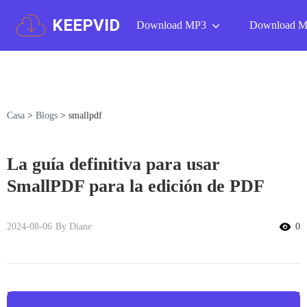
KEEPVID
Download MP3
Download 
Casa
>
Blogs
>
smallpdf
La guía definitiva para usar
SmallPDF para la edición de PDF
2024-08-06
By Diane
0