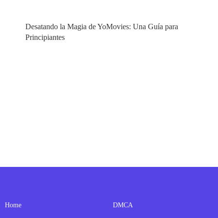
Desatando la Magia de YoMovies: Una Guía para
Principiantes
Home
DMCA