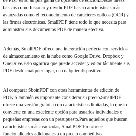
de PDF es su amplia gama de opciones de edición.Desde tareas
básicas como fusionar y dividir PDF hasta características más
avanzadas como el reconocimiento de caracteres ópticos (OCR) y
las firmas electrónicas, SmallPDF tiene todo lo que necesita para
administrar sus documentos PDF de manera efectiva.
Además, SmallPDF ofrece una integración perfecta con servicios
de almacenamiento en la nube como Google Drive, Dropbox y
OneDrive.Esto significa que puede acceder y editar fácilmente sus
PDF desde cualquier lugar, en cualquier dispositivo.
Al comparar SboinPDF con otras herramientas de edición de
PDF,’S también es importante considerar su precio.SmallPDF
ofrece una versión gratuita con características limitadas, lo que lo
convierte en una excelente opción para usuarios individuales o
pequeñas empresas con un presupuesto.Para aquellos que buscan
características más avanzadas, SmallPDF Pro ofrece
funcionalidades adicionales a un precio competitivo.