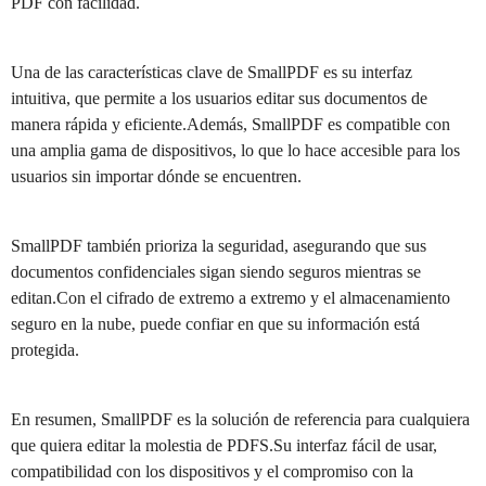
PDF con facilidad.
Una de las características clave de SmallPDF es su interfaz
intuitiva, que permite a los usuarios editar sus documentos de
manera rápida y eficiente.Además, SmallPDF es compatible con
una amplia gama de dispositivos, lo que lo hace accesible para los
usuarios sin importar dónde se encuentren.
SmallPDF también prioriza la seguridad, asegurando que sus
documentos confidenciales sigan siendo seguros mientras se
editan.Con el cifrado de extremo a extremo y el almacenamiento
seguro en la nube, puede confiar en que su información está
protegida.
En resumen, SmallPDF es la solución de referencia para cualquiera
que quiera editar la molestia de PDFS.Su interfaz fácil de usar,
compatibilidad con los dispositivos y el compromiso con la