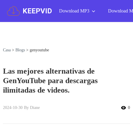
KEEPVID
Download MP3
Download 
Casa
>
Blogs
>
genyoutube
Las mejores alternativas de
GenYouTube para descargas
ilimitadas de videos.
2024-10-30
By Diane
0