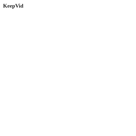
KeepVid