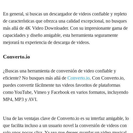
En general, si buscas un descargador de videos confiable y repleto
de características que ofrezca una calidad excepcional, no busques
más allá de 4K Video Downloader. Con su impresionante gama de
capacidades y diseño amigable, esta herramienta seguramente
mejorará tu experiencia de descarga de videos.
Converto.io
¿Buscas una herramienta de conversión de video confiable y
eficiente? No busques más allá de
Converto.io
. Con Converto.io,
puedes convertir fácilmente tus videos favoritos de plataformas
como YouTube, Vimeo y Facebook en varios formatos, incluyendo
MP4, MP3 y AVI.
Una de las ventajas clave de Converto.io es su interfaz amigable, lo
que facilita incluso a un usuario novel la conversión de videos con
solo unos pocos clics. Ya sea que desees guardar un video musical