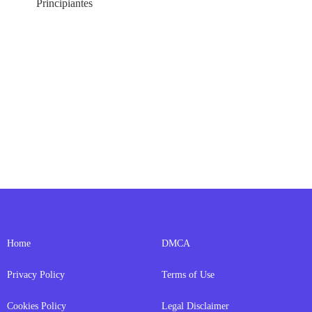
Principiantes
Home
DMCA
Privacy Policy
Terms of Use
Cookies Policy
Legal Disclaimer