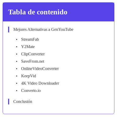
Tabla de contenido
Mejores Alternativas a GenYouTube
StreamFab
Y2Mate
ClipConverter
SaveFrom.net
OnlineVideoConverter
KeepVid
4K Video Downloader
Converto.io
Conclusión