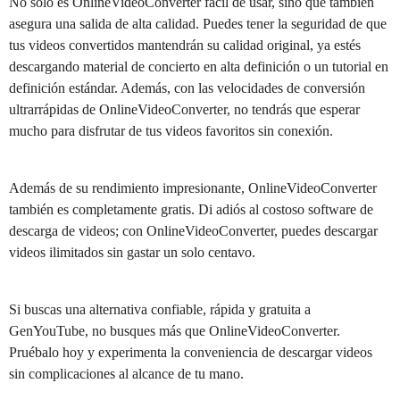
No solo es OnlineVideoConverter fácil de usar, sino que también
asegura una salida de alta calidad. Puedes tener la seguridad de que
tus videos convertidos mantendrán su calidad original, ya estés
descargando material de concierto en alta definición o un tutorial en
definición estándar. Además, con las velocidades de conversión
ultrarrápidas de OnlineVideoConverter, no tendrás que esperar
mucho para disfrutar de tus videos favoritos sin conexión.
Además de su rendimiento impresionante, OnlineVideoConverter
también es completamente gratis. Di adiós al costoso software de
descarga de videos; con OnlineVideoConverter, puedes descargar
videos ilimitados sin gastar un solo centavo.
Si buscas una alternativa confiable, rápida y gratuita a
GenYouTube, no busques más que OnlineVideoConverter.
Pruébalo hoy y experimenta la conveniencia de descargar videos
sin complicaciones al alcance de tu mano.