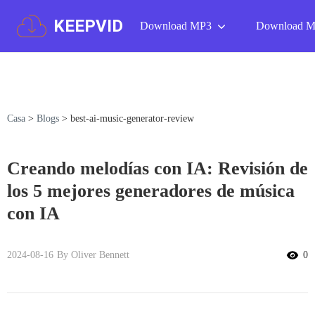
KEEPVID
Download MP3
Download 
Casa
>
Blogs
>
best-ai-music-generator-review
Creando melodías con IA: Revisión de
los 5 mejores generadores de música
con IA
2024-08-16
By Oliver Bennett
0