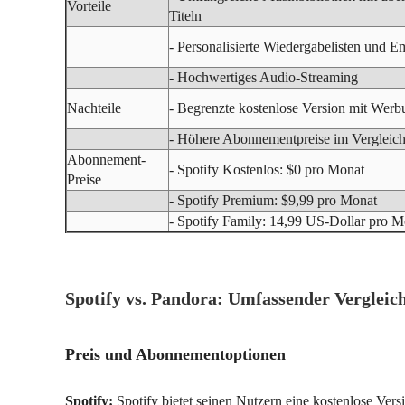
Vorteile
Titeln
- Personalisierte Wiedergabelisten und 
- Hochwertiges Audio-Streaming
Nachteile
- Begrenzte kostenlose Version mit Werb
- Höhere Abonnementpreise im Vergleic
Abonnement-
- Spotify Kostenlos: $0 pro Monat
Preise
- Spotify Premium: $9,99 pro Monat
- Spotify Family: 14,99 US-Dollar pro M
Spotify vs. Pandora: Umfassender Vergleic
Preis und Abonnementoptionen
Spotify:
Spotify bietet seinen Nutzern eine kostenlose Ve