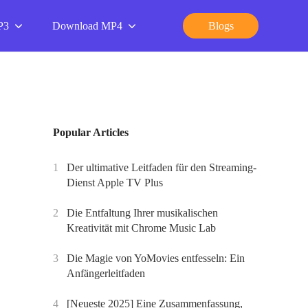
P3
Download MP4
Blogs
Popular Articles
1
Der ultimative Leitfaden für den Streaming-
Dienst Apple TV Plus
2
Die Entfaltung Ihrer musikalischen
Kreativität mit Chrome Music Lab
3
Die Magie von YoMovies entfesseln: Ein
Anfängerleitfaden
4
[Neueste 2025] Eine Zusammenfassung,