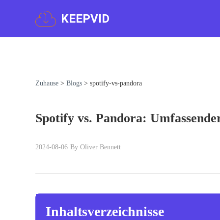
KEEPVID
Zuhause
>
Blogs
>
spotify-vs-pandora
Spotify vs. Pandora: Umfassende
2024-08-06
By Oliver Bennett
Inhaltsverzeichnisse