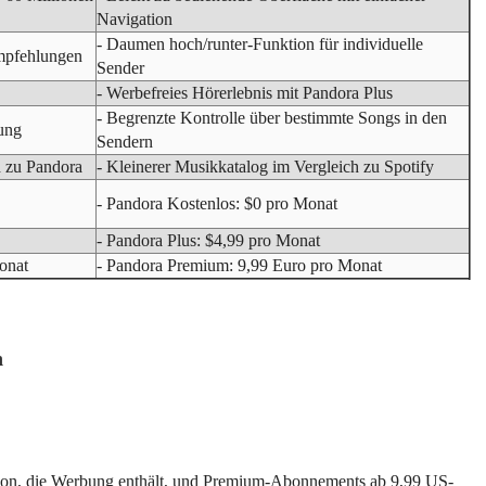
Navigation
- Daumen hoch/runter-Funktion für individuelle
Empfehlungen
Sender
- Werbefreies Hörerlebnis mit Pandora Plus
- Begrenzte Kontrolle über bestimmte Songs in den
ung
Sendern
h zu Pandora
- Kleinerer Musikkatalog im Vergleich zu Spotify
- Pandora Kostenlos: $0 pro Monat
- Pandora Plus: $4,99 pro Monat
onat
- Pandora Premium: 9,99 Euro pro Monat
h
rsion, die Werbung enthält, und Premium-Abonnements ab 9,99 US-