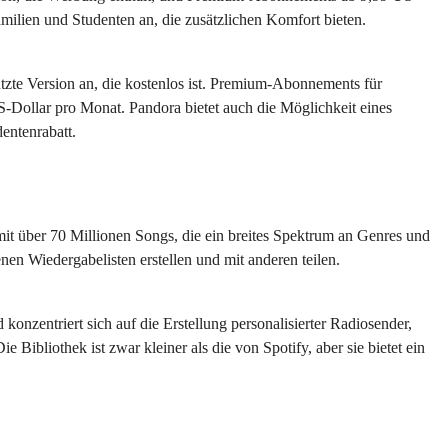
Familien und Studenten an, die zusätzlichen Komfort bieten.
tzte Version an, die kostenlos ist. Premium-Abonnements für
-Dollar pro Monat. Pandora bietet auch die Möglichkeit eines
dentenrabatt.
k mit über 70 Millionen Songs, die ein breites Spektrum an Genres und
n Wiedergabelisten erstellen und mit anderen teilen.
konzentriert sich auf die Erstellung personalisierter Radiosender,
 Bibliothek ist zwar kleiner als die von Spotify, aber sie bietet ein