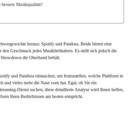
 bessere Musikqualität?
chwergewichte heraus: Spotify und Pandora. Beide bieten eine
r den Geschmack jedes Musikliebhabers. Es stellt sich jedoch die
en Showdown die Oberhand behält.
otify und Pandora eintauchen, um festzustellen, welche Plattform in
t und vieles mehr die Nase vorn hat. Egal, ob Sie ein
reaming-Dienst suchen, diese detaillierte Analyse wird Ihnen helfen,
tform Ihren Bedürfnissen am besten entspricht.