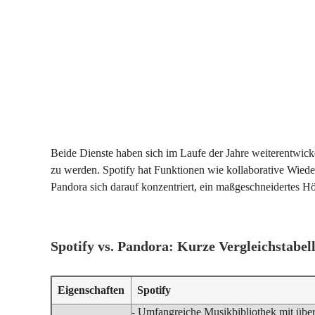
Beide Dienste haben sich im Laufe der Jahre weiterentwick
zu werden. Spotify hat Funktionen wie kollaborative Wiede
Pandora sich darauf konzentriert, ein maßgeschneidertes Hö
Spotify vs. Pandora: Kurze Vergleichstabel
Eigenschaften
Spotify
- Umfangreiche Musikbibliothek mit über