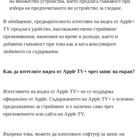
на множество устройства, което предлага гъвкавост при
избора на предпочитаното ви устройство за гледане.
В обобщение, предварителното изтегляне на видеа от Apple+
TV предлага удобство, высококачествени стрийминг
преживявания, икономия на време и разходи, както и
добавена гъвкавост при това как и кога консумирате
любимото си съдържание.
Как да изтеглите видеа от Apple TV+ чрез запис на екран?
Изтеглянето на видеа от Apple TV+ не се поддържа
официално от Apple. Съдържанието на Apple TV+ е основно
предназначено за стрийминг и е налично само чрез
приложението или сайта на Apple TV.
Въпреки това, можете да използвате софтуер за запис на