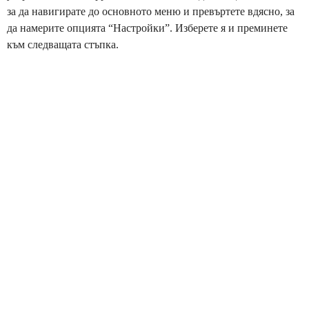
за да навигирате до основното меню и превъртете вдясно, за
да намерите опцията “Настройки”. Изберете я и преминете
към следващата стъпка.