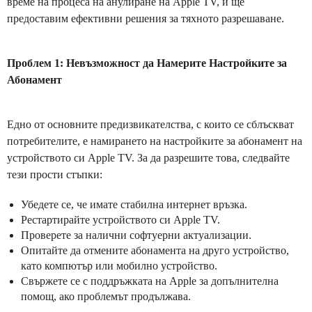
време на процеса на анулиране на Apple TV, и ще
предоставим ефективни решения за тяхното разрешаване.
Проблем 1: Невъзможност да Намерите Настройките за
Абонамент
Едно от основните предизвикателства, с които се сблъскват
потребителите, е намирането на настройките за абонамент на
устройството си Apple TV. За да разрешите това, следвайте
тези прости стъпки:
Убедете се, че имате стабилна интернет връзка.
Рестартирайте устройството си Apple TV.
Проверете за налични софтуерни актуализации.
Опитайте да отмените абонамента на друго устройство,
като компютър или мобилно устройство.
Свържете се с поддръжката на Apple за допълнителна
помощ, ако проблемът продължава.