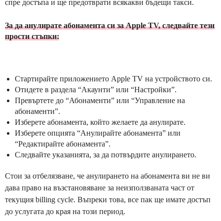
спре достъпа и ще предотврати всякакви бъдещи такси.
За да анулирате абонамента си за Apple TV, следвайте тези
прости стъпки:
Стартирайте приложението Apple TV на устройството си.
Отидете в раздела “Акаунти” или “Настройки”.
Превъртете до “Абонаменти” или “Управление на
абонаменти”.
Изберете абонамента, който желаете да анулирате.
Изберете опцията “Анулирайте абонамента” или
“Редактирайте абонамента”.
Следвайте указанията, за да потвърдите анулирането.
Стои за отбелязване, че анулирането на абонамента ви не ви
дава право на възстановяване за неизползваната част от
текущия billing cycle. Въпреки това, все пак ще имате достъп
до услугата до края на този период.