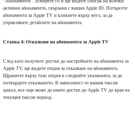
“Абонаменти”. Изберете го и ще видите списък на всички
активни абонаменти, свързани с вашия Apple ID. Потърсете
абонамента за Apple TV и кликнете върху него, за да
управлявате детайлите на абонамента.
Стъпка 4: Отказване на абонамента за Apple TV
След като получите достъп до настройките на абонамента за
Apple TV, ще видите опция за отказване на абонамента.
Щракнете върху тази опция и следвайте указанията, за да
потвърдите отказването. В зависимост от вашия таксов
цикъл, все още може да имате достъп до Apple TV до края на
текущия таксов период.