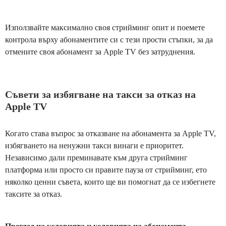
Използвайте максимално своя стрийминг опит и поемете
контрола върху абонаментите си с тези прости стъпки, за да
отмените своя абонамент за Apple TV без затруднения.
Съвети за избягване на такси за отказ на
Apple TV
Когато става въпрос за отказване на абонамента за Apple TV,
избягването на ненужни такси винаги е приоритет.
Независимо дали преминавате към друга стрийминг
платформа или просто си правите пауза от стрийминг, ето
няколко ценни съвета, които ще ви помогнат да се избегнете
таксите за отказ.