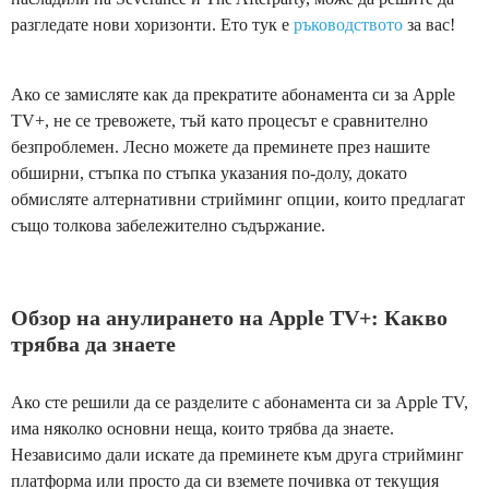
разгледате нови хоризонти. Ето тук е
ръководството
за вас!
Ако се замисляте как да прекратите абонамента си за Apple
TV+, не се тревожете, тъй като процесът е сравнително
безпроблемен. Лесно можете да преминете през нашите
обширни, стъпка по стъпка указания по-долу, докато
обмисляте алтернативни стрийминг опции, които предлагат
също толкова забележително съдържание.
Обзор на анулирането на Apple TV+: Какво
трябва да знаете
Ако сте решили да се разделите с абонамента си за Apple TV,
има няколко основни неща, които трябва да знаете.
Независимо дали искате да преминете към друга стрийминг
платформа или просто да си вземете почивка от текущия