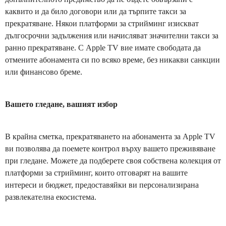
каквито и да било договори или да търпите такси за
прекратяване. Някои платформи за стрийминг изискват
дългосрочни задължения или начисляват значителни такси за
ранно прекратяване. С Apple TV вие имате свободата да
отмените абонамента си по всяко време, без никакви санкции
или финансово бреме.
Вашето гледане, вашият избор
В крайна сметка, прекратяването на абонамента за Apple TV
ви позволява да поемете контрол върху вашето преживяване
при гледане. Можете да подберете своя собствена колекция от
платформи за стрийминг, които отговарят на вашите
интереси и бюджет, предоставяйки ви персонализирана
развлекателна екосистема.