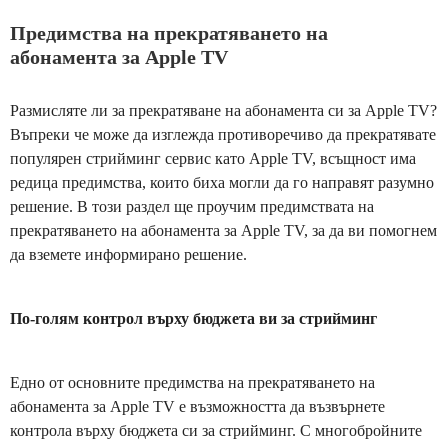
Предимства на прекратяването на
абонамента за Apple TV
Размисляте ли за прекратяване на абонамента си за Apple TV?
Въпреки че може да изглежда противоречиво да прекратявате
популярен стрийминг сервис като Apple TV, всъщност има
редица предимства, които биха могли да го направят разумно
решение. В този раздел ще проучим предимствата на
прекратяването на абонамента за Apple TV, за да ви помогнем
да вземете информирано решение.
По-голям контрол върху бюджета ви за стрийминг
Едно от основните предимства на прекратяването на
абонамента за Apple TV е възможността да възвърнете
контрола върху бюджета си за стрийминг. С многобройните