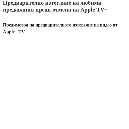
Предварително изтегляне на любими
предавания преди отмена на Apple TV+
Предимства на предварителното изтегляне на видео от
Apple+ TV