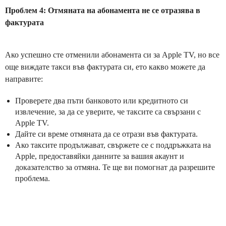
Проблем 4: Отмяната на абонамента не се отразява в
фактурата
Ако успешно сте отменили абонамента си за Apple TV, но все
още виждате такси във фактурата си, ето какво можете да
направите:
Проверете два пъти банковото или кредитното си
извлечение, за да се уверите, че таксите са свързани с
Apple TV.
Дайте си време отмяната да се отрази във фактурата.
Ако таксите продължават, свържете се с поддръжката на
Apple, предоставяйки данните за вашия акаунт и
доказателство за отмяна. Те ще ви помогнат да разрешите
проблема.