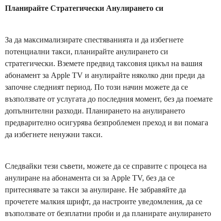
Планирайте Стратегически Анулирането си
За да максимализирате спестяванията и да избегнете
потенциални такси, планирайте анулирането си
стратегически. Вземете предвид таксовия цикъл на вашия
абонамент за Apple TV и анулирайте няколко дни преди да
започне следният период. По този начин можете да се
възползвате от услугата до последния момент, без да поемате
допълнителни разходи. Планирането на анулирането
предварително осигурява безпроблемен преход и ви помага
да избегнете ненужни такси.
Следвайки тези съвети, можете да се справите с процеса на
анулиране на абонамента си за Apple TV, без да се
притеснявате за такси за анулиране. Не забравяйте да
прочетете малкия шрифт, да настроите уведомления, да се
възползвате от безплатни проби и да планирате анулирането