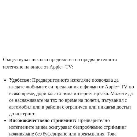
Съществуват няколко предимства на предварителното
изтегляне на видеа от Apple+ TV:
Удобство:
Предварителното изтегляне позволява да
гледате любимите си предавания и филми от Apple+ TV по
всяко време, дори когато няма интернет връзка. Можете да
се наслаждавате на тях по време на полети, пътувания с
автомобил или в райони с ограничен или никакъв достъп
до интернет.
Висококачествено стрийминг:
Предварително
изтеглените видеа осигуряват безпроблемно стрийминг
изживяване без буфериране или прекъсвания. Това