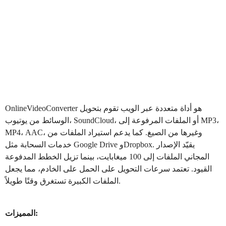
هو أداة متعددة عبر الويب تقوم بتحويل
OnlineVideoConverter
الوسائط من يوتيوب، SoundCloud، أو الملفات المرفوعة إلى MP3،
MP4، AAC، وغيرها من الصيغ. كما يدعم استيراد الملفات من
خدمات السحابة مثل Google Drive وDropbox. يقيّد الإصدار
المجاني الملفات إلى 100 ميغابايت، بينما تزيل الخطط المدفوعة
القيود. تعتمد سرعات التحويل على الحمل على الخادم، مما يجعل
الملفات الكبيرة تستغرق وقتًا طويلاً.
المميزات: