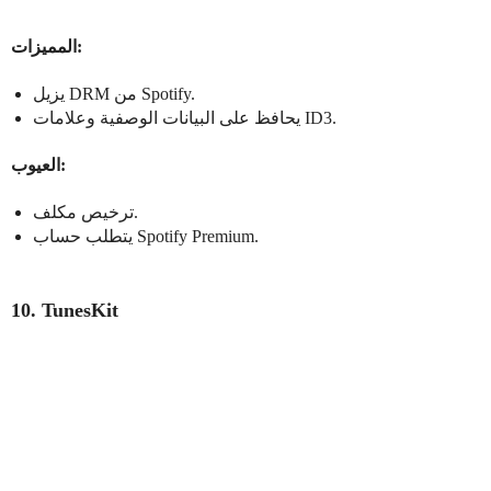
المميزات:
يزيل DRM من Spotify.
يحافظ على البيانات الوصفية وعلامات ID3.
العيوب:
ترخيص مكلف.
يتطلب حساب Spotify Premium.
10. TunesKit