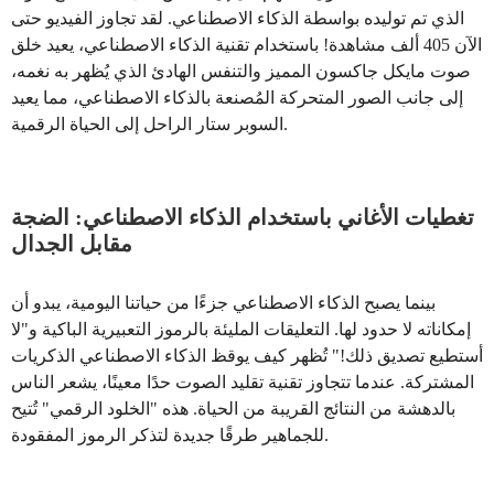
الذي تم توليده بواسطة الذكاء الاصطناعي. لقد تجاوز الفيديو حتى
الآن 405 ألف مشاهدة! باستخدام تقنية الذكاء الاصطناعي، يعيد خلق
صوت مايكل جاكسون المميز والتنفس الهادئ الذي يُظهر به نغمه،
إلى جانب الصور المتحركة المُصنعة بالذكاء الاصطناعي، مما يعيد
السوبر ستار الراحل إلى الحياة الرقمية.
تغطيات الأغاني باستخدام الذكاء الاصطناعي: الضجة
مقابل الجدال
بينما يصبح الذكاء الاصطناعي جزءًا من حياتنا اليومية، يبدو أن
إمكاناته لا حدود لها. التعليقات المليئة بالرموز التعبيرية الباكية و"لا
أستطيع تصديق ذلك!" تُظهر كيف يوقظ الذكاء الاصطناعي الذكريات
المشتركة. عندما تتجاوز تقنية تقليد الصوت حدًا معينًا، يشعر الناس
بالدهشة من النتائج القريبة من الحياة. هذه "الخلود الرقمي" تُتيح
للجماهير طرقًا جديدة لتذكر الرموز المفقودة.