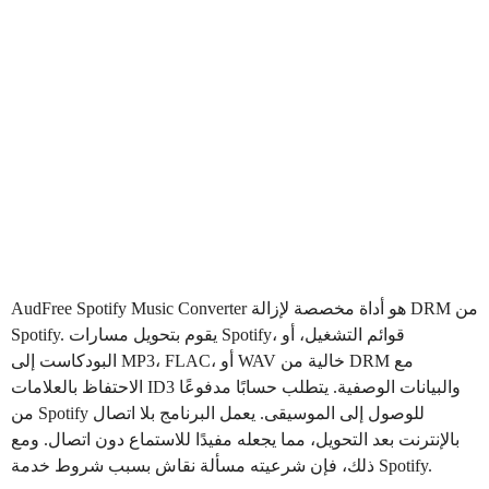
Music Converter هو أداة مخصصة لإزالة DRM من
AudFree Spotify
Spotify. يقوم بتحويل مسارات Spotify، قوائم التشغيل، أو
البودكاست إلى MP3، FLAC، أو WAV خالية من DRM مع
الاحتفاظ بالعلامات ID3 والبيانات الوصفية. يتطلب حسابًا مدفوعًا
من Spotify للوصول إلى الموسيقى. يعمل البرنامج بلا اتصال
بالإنترنت بعد التحويل، مما يجعله مفيدًا للاستماع دون اتصال. ومع
ذلك، فإن شرعيته مسألة نقاش بسبب شروط خدمة Spotify.