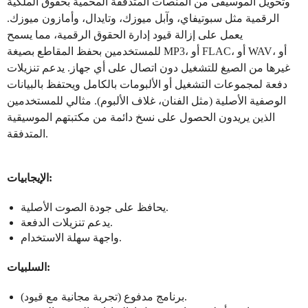
وتحويل الموسيقى من المنصات المتدفقة المحمية بحقوق الملكية
الرقمية مثل سبوتيفاي، وآبل ميوزك، وتايدال، وأمازون ميوزك.
يعمل على إزالة قيود إدارة الحقوق الرقمية، مما يسمح
للمستخدمين بحفظ المقاطع بصيغة MP3، أو FLAC، أو WAV، أو
غيرها من الصيغ للتشغيل دون اتصال على أي جهاز. يدعم تنزيلات
دفعة لمجموعات التشغيل أو الألبومات بالكامل ويحتفظ بالبيانات
الوصفية الأصلية (مثل الفنان، غلاف الألبوم). مثالي للمستخدمين
الذين يريدون الحصول على نسخ دائمة من مكتبتهم الموسيقية
المتدفقة.
الإيجابيات:
يحافظ على جودة الصوت الأصلية.
يدعم تنزيلات الدفعة.
واجهة سهلة الاستخدام.
السلبيات:
برنامج مدفوع (تجربة مجانية مع قيود).