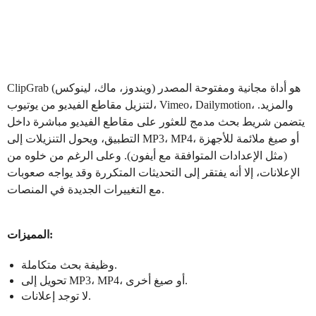
هو أداة مجانية ومفتوحة المصدر (ويندوز، ماك، لينوكس)
ClipGrab
لتنزيل مقاطع الفيديو من يوتيوب، Vimeo، Dailymotion، والمزيد.
يتضمن شريط بحث مدمج للعثور على مقاطع الفيديو مباشرة داخل
التطبيق، ويحول التنزيلات إلى MP3، MP4، أو صيغ ملائمة للأجهزة
(مثل الإعدادات المتوافقة مع أيفون). وعلى الرغم من خلوه من
الإعلانات، إلا أنه يفتقر إلى التحديثات المتكررة وقد يواجه صعوبات
مع التغييرات الجديدة في المنصات.
المميزات:
وظيفة بحث متكاملة.
تحويل إلى MP3، MP4، أو صيغ أخرى.
لا توجد إعلانات.