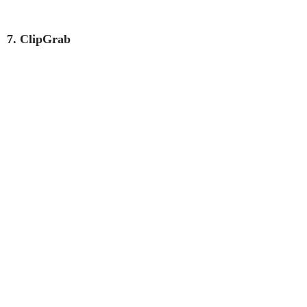
7. ClipGrab