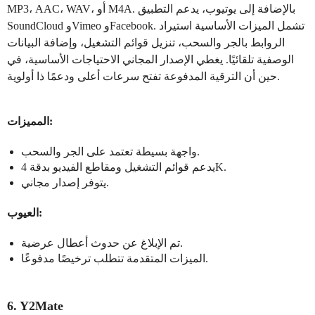
MP3، AAC، WAV، أو M4A. بالإضافة إلى يوتيوب، يدعم التطبيق
SoundCloud وVimeo وFacebook. تشمل الميزات الأساسية استيراد
الروابط بالجر والسحب، تنزيل قوائم التشغيل، وإضافة البيانات
الوصفية تلقائيًا. يغطي الإصدار المجاني الاحتياجات الأساسية، في
حين أن الترقية المدفوعة تفتح سرعات أعلى ودعمًا ذا أولوية.
المميزات:
واجهة بسيطة تعتمد على الجر والسحب.
يدعم قوائم التشغيل ومقاطع الفيديو بدقة 4K.
يتوفر إصدار مجاني.
العيوب:
تم الإبلاغ عن حدوث أعطال عرضية.
الميزات المتقدمة تتطلب ترخيصًا مدفوعًا.
6. Y2Mate