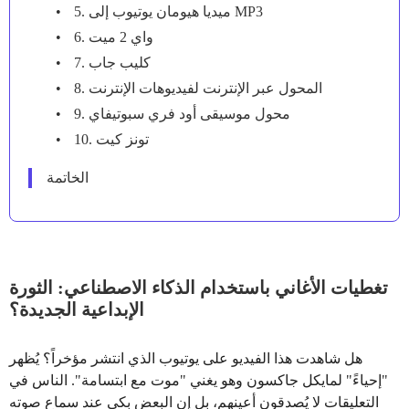
5. ميديا هيومان يوتيوب إلى MP3
6. واي 2 ميت
7. كليب جاب
8. المحول عبر الإنترنت لفيديوهات الإنترنت
9. محول موسيقى أود فري سبوتيفاي
10. تونز كيت
الخاتمة
تغطيات الأغاني باستخدام الذكاء الاصطناعي: الثورة
الإبداعية الجديدة؟
هل شاهدت هذا الفيديو على يوتيوب الذي انتشر مؤخراً؟ يُظهر
"إحياءً" لمايكل جاكسون وهو يغني "موت مع ابتسامة". الناس في
التعليقات لا يُصدقون أعينهم، بل إن البعض بكى عند سماع صوته