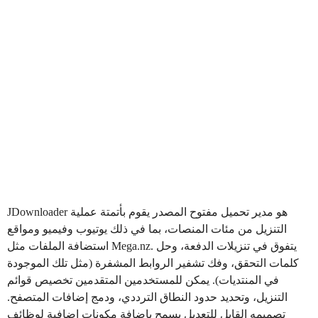
هو مدير تحميل مفتوح المصدر يقوم بأتمتة عملية
JDownloader
التنزيل من مئات المنصات، بما في ذلك يوتيوب وفيميو ومواقع
استضافة الملفات مثل Mega.nz. يتفوق في تنزيلات الدفعة، وحل
كلمات التحقق، وفك تشفير الروابط المشفرة (مثل تلك الموجودة
في المنتديات). يمكن للمستخدمين المتقدمين تخصيص قوائم
التنزيل، وتحديد حدود النطاق الترددي، ودمج إضافات المتصفح.
تصميمه القابل للتعديل يسمح بإضافة مكونات إضافية لوظائف