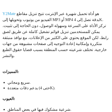
هو أداة تحميل شهيرة عبر الإنترنت تتيح تنزيل مقاطع
Y2Mate
الفيديو من يوتيوب وتحويلها إلى MP3 أو MP4 بدقة تصل إلى 4K.
تركز الأداة على السرعة وسهولة الوصول، دون الحاجة إلى تثبيت.
يمكن للمستخدمين تنزيل قوائم تشغيل كاملة عن طريق لصق
رابط، لكن الموقع يحتوي على الكثير من الإعلانات، مع نوافذ منبثقة
متكررة وإمكانية إعادة التوجيه إلى صفحات مشبوهة من جهات
خارجية. تختلف شرعيته حسب المنطقة بسبب قضايا حقوق الطبع
والنشر.
المميزات:
سريع ومجاني.
يدعم دقات متعددة (حتى 4K).
العيوب:
شرعية مشكوك فيها في بعض المناطق.