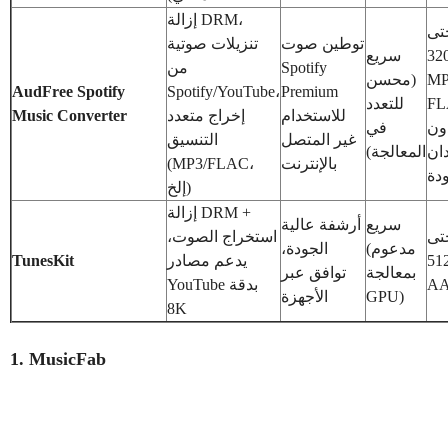
إزالة DRM،
تى
توطين صوت
تنزيلات صوتية
320kbp
سريع
Spotify
من
MP
(محسن
AudFree Spotify
Spotify/YouTube،
Premium
FL
للتعدد
للاستخدام
إخراج متعدد
Music Converter
ون
في
غير المتصل
التنسيق
ان
المعالجة)
بالإنترنت
(MP3/FLAC،
دة
إلخ)
إزالة DRM +
سريع
أرشفة عالية
تى
استخراج الصوت،
(مدعوم
الجودة،
512kbp
يدعم مصادر
TunesKit
بمعالجة
توافق عبر
A
YouTube بدقة
GPU)
الأجهزة
8K
1. MusicFab