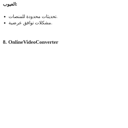
العيوب:
تحديثات محدودة للمنصات.
مشكلات توافق عرضية.
8. OnlineVideoConverter