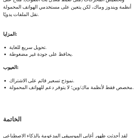
أنظمة ويندوز وماك، لكن يتعين على مستخدمي الهواتف المحمولة
نقل الملفات يدويًا.
المزايا:
تحويل سريع للغاية.
يحافظ على جودة غير مضغوطة.
العيوب:
نموذج تسعير قائم على الاشتراك.
مخصص فقط لأنظمة ماك/وين؛ لا يتوفر دعم للهواتف المحمولة.
الخاتمة
لقد أحدثت ظهور أغاني الموسيقى المدعومة بالذكاء الاصطناعي