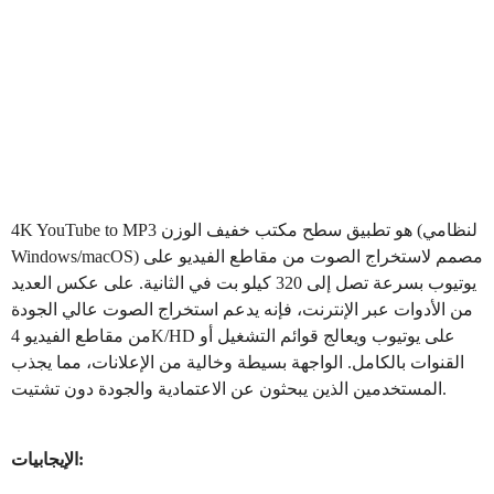
هو تطبيق سطح مكتب خفيف الوزن (لنظامي
4K YouTube to MP3
Windows/macOS) مصمم لاستخراج الصوت من مقاطع الفيديو على
يوتيوب بسرعة تصل إلى 320 كيلو بت في الثانية. على عكس العديد
من الأدوات عبر الإنترنت، فإنه يدعم استخراج الصوت عالي الجودة
من مقاطع الفيديو 4K/HD على يوتيوب ويعالج قوائم التشغيل أو
القنوات بالكامل. الواجهة بسيطة وخالية من الإعلانات، مما يجذب
المستخدمين الذين يبحثون عن الاعتمادية والجودة دون تشتيت.
الإيجابيات: