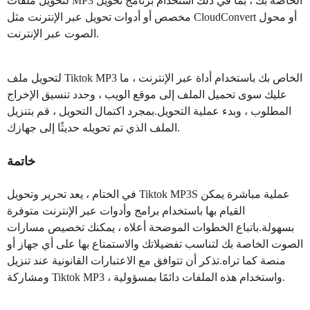
لتحويل ملفات MP3 الخاصة بك ، بما في ذلك استخدام برنامج تحويل
مخصص أو أدوات تحويل عبر الإنترنت مثل CloudConvert أو محول
الصوت عبر الإنترنت.
لتحويل ملف Tiktok MP3 الخاص بك باستخدام أداة عبر الإنترنت ، ما
عليك سوى تحميل الملف إلى موقع الويب ، وحدد تنسيق الإخراج
المطلوب ، وبدء عملية التحويل.بمجرد اكتمال التحويل ، قم بتنزيل
الملف الذي تم تحويله حديثًا إلى جهازك.
خاتمة
في الختام ، يعد تحرير وتحويل Tiktok MP3S عملية مباشرة يمكن
القيام بها باستخدام برامج وأدوات عبر الإنترنت متوفرة
بسهولة.باتباع الخطوات الموضحة أعلاه ، يمكنك تخصيص مسارات
الصوت الخاصة بك لتناسب تفضيلاتك والاستمتاع بها على أي جهاز أو
منصة كما تراه.تذكر أن تتوافق مع الاعتبارات القانونية عند تنزيل
ومشاركة Tiktok MP3 ، واستخدام هذه الملفات دائمًا بمسؤولية.