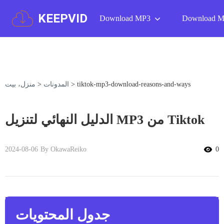
KEEPVID
Download MP3
Download 
tiktok-mp3-download-reasons-and-ways
>
المدونات
>
منزل، بيت
الدليل النهائي لتنزيل MP3 من Tiktok
2024-08-06
By OkawaReiko
0
جدول المحتويات