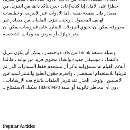
خطرًا على الأمان إذا كنت'إعادة حذرة.تأكد دائمًا من التنزيل من
مصادر ذات سمعة طيبة ، إما الأدوات عبر الإنترنت أو تطبيقات
الهاتف المحمول ، وتجنب تنزيل الملفات من مصادر غير
معروفة.يمكن أن تحتوي التنزيلات الضارة على فيروسات يمكن أن
تضر جهازك أو تعرض معلوماتك الشخصية.
باختصار ، يمكن أن يكون تنزيل mp3s من Tiktok وسيلة ممتعة
لاكتشاف موسيقى جديدة وإنشاء محتوى فريد من نوعه ، طالما
أنه'تم القيام به بمسؤولية.تذكر أن تستخدم فقط المسارات التي تم
تنزيلها للاستخدام الشخصي ، واحترم حقوق الطبع والنشر للمبدعين
الأصليين ، وتوخي الحذر عند تنزيل الملفات.باتباع هذه الإرشادات ،
يمكنك الاستمتاع بـ Tiktok MP3 دون أي مخاطر قانونية أو أمنية.
Popular Articles