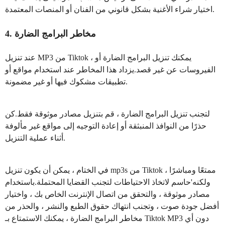
اختيار شراء الأغنية بشكل قانوني من الفنان أو المنصات المعتمدة.
4. مخاطر البرامج الضارة
عند تنزيل MP3 من Tiktok ، يمكنك تنزيل البرامج الضارة أو
الفيروسات عن غير قصد.يزداد هذا المخاطر عند استخدام مواقع أو
تطبيقات مشكوك فيها أو غير مضمونة.
لتجنب تنزيل البرامج الضارة ، قم بتنزيل مصادر موثوقة فقط.كن
حذرًا من النوافذ المنبثقة أو إعادة التوجيه إلى مواقع غير مألوفة
أثناء عملية التنزيل.
في الختام ، يمكن أن يكون تنزيل mp3s من Tiktok ممتعًا ومباشرًا ،
ولكنه'حاسم لاتخاذ الاحتياطات لتجنب القضايا المحتملة.باستخدام
مصادر موثوقة ، والتحقق من اتصال الإنترنت الخاص بك ، واختيار
أفضل جودة صوت ، وتجنب انتهاك حقوق الطبع والنشر ، والحذر من
مخاطر البرامج الضارة ، يمكنك الاستمتاع بـ Tiktok MP3 دون أي