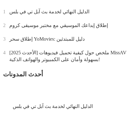
الدليل النهائي لخدمة بث آبل تي في بلس
1
إطلاق إبداعك الموسيقي مع مختبر موسيقى كروم
2
إطلاق سحر YoMovies: دليل للمبتدئين
3
[الأحدث 2025] ملخص حول كيفية تحميل فيديوهات MissAV
4
بسهولة وأمان على الكمبيوتر والهواتف الذكية!
أحدث المدونات
الدليل النهائي لخدمة بث آبل تي في بلس