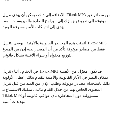
بالإضافة إلى ذلك ، يمكن أن يؤدي تنزيل Tiktok MP3 من مصادر غير
موثوقة إلى تعريض جهازك إلى البرامج الضارة والفيروسات ، مما
يؤدي إلى انتهاكات الأمن وسرقة الهوية.
لتجنب هذه المخاطر القانونية والأمنية ، يوصى بتنزيل Tiktok MP3
فقط من مصادر موثوقة.تأكد من أن المصدر لديه إذن من المبدع
لتوزيع محتواه أو شراء الأغنية بشكل قانوني.
في الختام ، أثناء تنزيل Tiktok MP3 قد يكون مغرًا ، من الأهمية
بمكان النظر في الآثار القانونية والأمنية للقيام بذلك.إعطاء الأولوية
دائمًا باستخدام مصادر موثوقة وطلب الإذن من المبدعين قبل تنزيل
المحتوى الخاص بهم.من خلال القيام بذلك ، يمكنك الاستمتاع بـ
Tiktok MP3 بمسؤولية دون المخاطرة بأي عواقب قانونية أو
تهديدات أمنية.