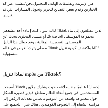
عبر الإنترنت وتطبيقات الهاتف المحمول.نحن'تمشيك عبر كلا
الخيارين وقدم بعض النصائح لتحرير وتحويل المسارات التي تم
تنزيلها.
لذلك سواء كنت'إعادة أحد مشجعي Tiktok الذين يتطلعون إلى بناء
مجموعة الموسيقى الخاصة بك أو منشئ المحتوى يبحث عن
الموسيقى التصويرية المثالية ، وقد جعلك هذا الدليل
مغطى.يترك'الغوص في عالم Tiktok واكتشف كيفية تنزيل MP3
بمسؤولية.
لماذا تنزيل mp3s من Tiktok؟
أصبحت Tiktok إحساسًا عالميًا منذ إطلاقه ، حيث يشارك ملايين
المستخدمين في جميع أنحاء العالم مقاطع فيديو قصيرة الشكل
حول مجموعة واسعة من الموضوعات.من تحديات الرقص إلى
مزامنة الشفاه إلى التصوف الكوميدي ، هناك شيء للجميع على