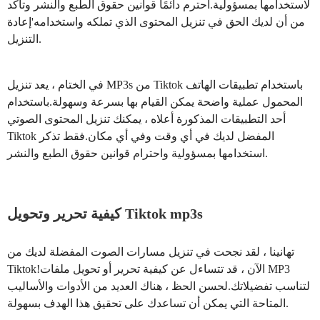
لاستخدامها بمسؤولية.احترم دائمًا قوانين حقوق الطبع والنشر وتأكد
من أن لديك الحق في تنزيل المحتوى الذي تملكه واستخدامه'إعادة
التنزيل.
في الختام ، يعد تنزيل MP3s من Tiktok باستخدام تطبيقات الهاتف
المحمول عملية واضحة يمكن القيام بها بسرعة وسهولة.باستخدام
أحد التطبيقات المذكورة أعلاه ، يمكنك تنزيل المحتوى الصوتي
Tiktok المفضل لديك في أي وقت وفي أي مكان.فقط تذكر
استخدامها بمسؤولية واحترام قوانين حقوق الطبع والنشر.
كيفية تحرير وتحويل Tiktok mp3s
تهانينا ، لقد نجحت في تنزيل مسارات الصوت المفضلة لديك من
Tiktok!الآن ، قد تتساءل عن كيفية تحرير أو تحويل ملفات MP3
لتناسب تفضيلاتك.لحسن الحظ ، هناك العديد من الأدوات والأساليب
المتاحة التي يمكن أن تساعدك على تحقيق هذا الهدف بسهولة.