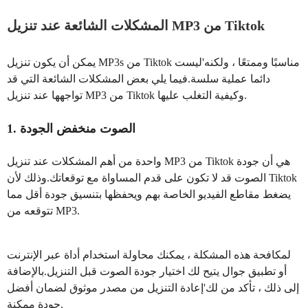
المشكلات الشائعة عند تنزيل MP3 من Tiktok
يمكن أن يكون تنزيل MP3s من Tiktok مناسبًا وممتعًا ، ولكنه'ليست
دائما عملية سلسة.فيما يلي بعض المشكلات الشائعة التي قد
تواجهها عند تنزيل MP3 من Tiktok وكيفية التغلب عليها.
1. الصوت منخفض الجودة
واحدة من أهم المشكلات عند تنزيل MP3 من Tiktok هي أن جودة
الصوت قد لا تكون على قدم المساواة مع توقعاتك.وذلك لأن Tiktok
يضغط مقاطع الفيديو الخاصة بهم ويحفظها بتنسيق جودة أقل مما
تتوقعه من MP3.
لمكافحة هذه المشكلة ، يمكنك محاولة استخدام أداة عبر الإنترنت
أو تطبيق جوال يتيح لك اختيار جودة الصوت قبل التنزيل.بالإضافة
إلى ذلك ، تأكد من لك'إعادة التنزيل من مصدر موثوق لضمان أفضل
جودة ممكنة.