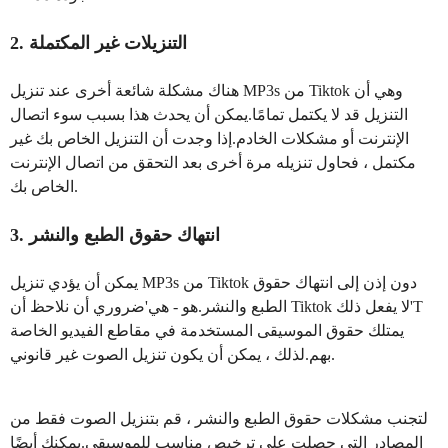
2. التنزيلات غير المكتملة
هناك مشكلة شائعة أخرى عند تنزيل MP3s من Tiktok وهي أن
التنزيل قد لا يكتمل تمامًا.يمكن أن يحدث هذا بسبب سوء اتصال
الإنترنت أو مشكلات الخادم.إذا وجدت أن التنزيل الخاص بك غير
مكتمل ، فحاول تنزيله مرة أخرى بعد التحقق من اتصال الإنترنت
الخاص بك.
3. انتهاك حقوق الطبع والنشر
يمكن أن يؤدي تنزيل MP3s من Tiktok دون إذن إلى انتهاك حقوق
الطبع والنشر.هو - هي'ضروري أن نلاحظ أن Tiktok لا يفعل ذلك'T
يمتلك حقوق الموسيقى المستخدمة في مقاطع الفيديو الخاصة
بهم.لذلك ، يمكن أن يكون تنزيل الصوت غير قانوني.
لتجنب مشكلات حقوق الطبع والنشر ، قم بتنزيل الصوت فقط من
المصادر التي حصلت على ترخيص مناسب للموسيقى.يمكنك أيضًا