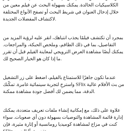
الكلاسيكيات الخالدة. يمكنك بسهولة البحث عن فيلم معين من
خلال إدخال العنوان في شريط البحث أو تصفح الأنواع المختلفة
لاكتشاف المفضلات الجديدة.
بمجرد أن تكتشف فيلمًا يجذب انتباهك، انقر عليه لرؤية المزيد من
التفاصيل، بما في ذلك الطاقم، وملخص الحبكة، والمراجعات.
يمكنك أيضًا مشاهدة العرض الترويجي لمعاينة الفيلم قبل أن تقرر
ما إذا كان هو الخيار الصحيح لك.
عندما تكون جاهزًا للاستمتاع بالفيلم، اضغط على زر التشغيل
واسترخِ لتجربة سينمائية غامرة. تمكّنك SFlix من بث الأفلام عالية
الدقة، مما يضمن لك أفضل جودة مشاهدة ممكنة.
علاوة على ذلك، مع إمكانية إنشاء ملفات تعريف متعددة، يمكنك
إدارة قائمة المشاهدة والتوصيات بسهولة دون أي صعوبات. سواء
كنت في مزاج لمشاهدة كوميديا رومانسية أو إثارة مثيرة، فإن