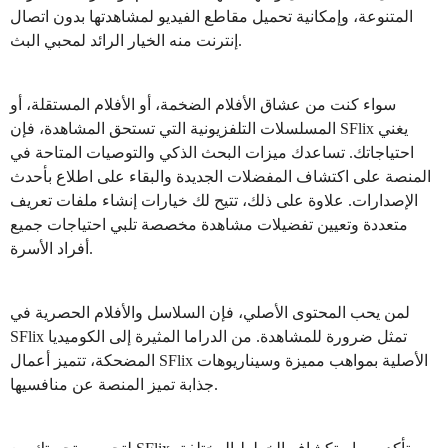
المتنوعة، وإمكانية تحميل مقاطع الفيديو لمشاهدتها بدون اتصال
إنترنت منه الخيار الرائد لمحبي البث.
سواء كنت من عشاق الأفلام الضخمة، أو الأفلام المستقلة، أو
المسلسلات التلفزيونية التي تستحق المشاهدة، فإن SFlix يغني
احتياجاتك. تساعدك ميزات البحث الذكي والتوصيات المتاحة في
المنصة على اكتشاف المفضلات الجديدة والبقاء على اطلاع بأحدث
الإصدارات. علاوة على ذلك، تتيح لك خيارات إنشاء ملفات تعريف
متعددة وتعيين تفضيلات مشاهدة مخصصة تلبي احتياجات جميع
أفراد الأسرة.
لمن يحب المحتوى الأصلي، فإن السلاسل والأفلام الحصرية في
SFlix تمثل ضرورة للمشاهدة. من الدراما المثيرة إلى الكوميديا
المضحكة، تتميز أعمال SFlix الأصلية بمواهب مميزة وسيناريوهات
جذابة تميز المنصة عن منافسيها.