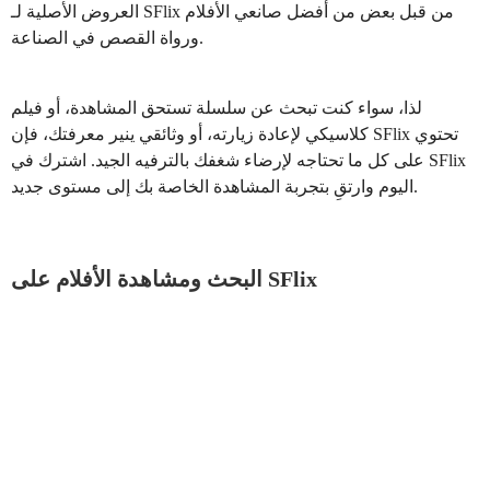
العروض الأصلية لـ SFlix من قبل بعض من أفضل صانعي الأفلام
ورواة القصص في الصناعة.
لذا، سواء كنت تبحث عن سلسلة تستحق المشاهدة، أو فيلم
كلاسيكي لإعادة زيارته، أو وثائقي ينير معرفتك، فإن SFlix تحتوي
على كل ما تحتاجه لإرضاء شغفك بالترفيه الجيد. اشترك في SFlix
اليوم وارتقِ بتجربة المشاهدة الخاصة بك إلى مستوى جديد.
البحث ومشاهدة الأفلام على SFlix