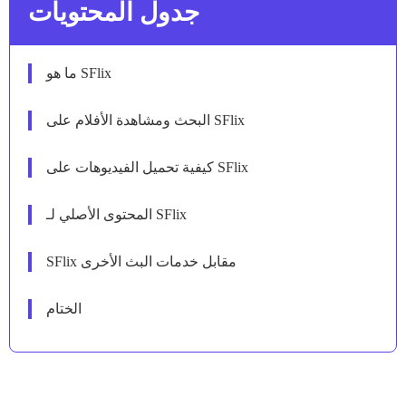
جدول المحتويات
ما هو SFlix
البحث ومشاهدة الأفلام على SFlix
كيفية تحميل الفيديوهات على SFlix
المحتوى الأصلي لـ SFlix
SFlix مقابل خدمات البث الأخرى
الختام