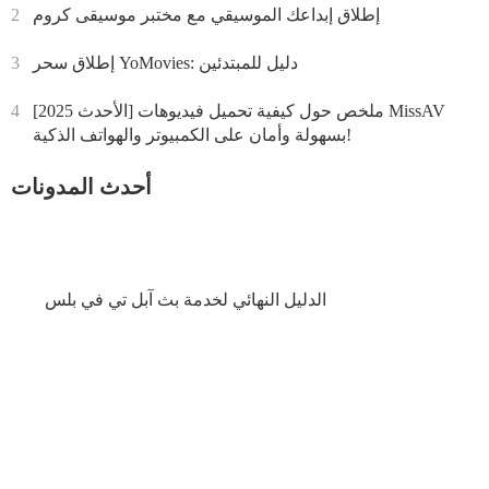
إطلاق إبداعك الموسيقي مع مختبر موسيقى كروم
2
إطلاق سحر YoMovies: دليل للمبتدئين
3
[الأحدث 2025] ملخص حول كيفية تحميل فيديوهات MissAV
4
بسهولة وأمان على الكمبيوتر والهواتف الذكية!
أحدث المدونات
الدليل النهائي لخدمة بث آبل تي في بلس