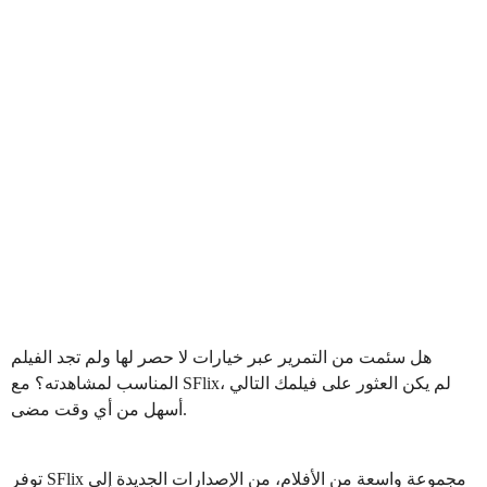
هل سئمت من التمرير عبر خيارات لا حصر لها ولم تجد الفيلم
المناسب لمشاهدته؟ مع SFlix، لم يكن العثور على فيلمك التالي
أسهل من أي وقت مضى.
توفر SFlix مجموعة واسعة من الأفلام، من الإصدارات الجديدة إلى