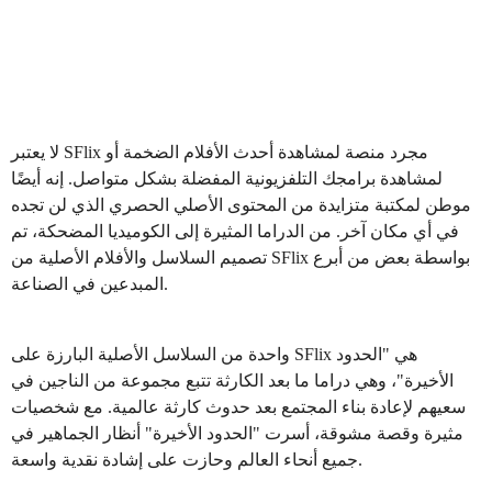
لا يعتبر SFlix مجرد منصة لمشاهدة أحدث الأفلام الضخمة أو
لمشاهدة برامجك التلفزيونية المفضلة بشكل متواصل. إنه أيضًا
موطن لمكتبة متزايدة من المحتوى الأصلي الحصري الذي لن تجده
في أي مكان آخر. من الدراما المثيرة إلى الكوميديا المضحكة، تم
تصميم السلاسل والأفلام الأصلية من SFlix بواسطة بعض من أبرع
المبدعين في الصناعة.
واحدة من السلاسل الأصلية البارزة على SFlix هي "الحدود
الأخيرة"، وهي دراما ما بعد الكارثة تتبع مجموعة من الناجين في
سعيهم لإعادة بناء المجتمع بعد حدوث كارثة عالمية. مع شخصيات
مثيرة وقصة مشوقة، أسرت "الحدود الأخيرة" أنظار الجماهير في
جميع أنحاء العالم وحازت على إشادة نقدية واسعة.