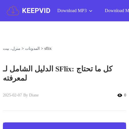
KEEPVID
Download MP3
Download 
sflix
>
المدونات
>
منزل، بيت
الدليل الشامل لـ SFlix: كل ما تحتاج
لمعرفته
2025-02-07
By Diane
0