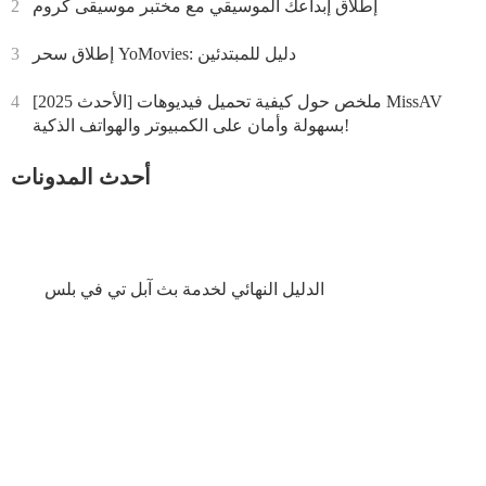
إطلاق إبداعك الموسيقي مع مختبر موسيقى كروم
2
إطلاق سحر YoMovies: دليل للمبتدئين
3
[الأحدث 2025] ملخص حول كيفية تحميل فيديوهات MissAV
4
بسهولة وأمان على الكمبيوتر والهواتف الذكية!
أحدث المدونات
الدليل النهائي لخدمة بث آبل تي في بلس