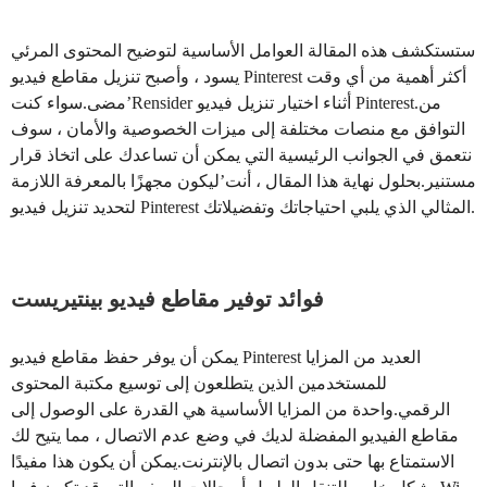
ستستكشف هذه المقالة العوامل الأساسية لتوضيح المحتوى المرئي
يسود ، وأصبح تنزيل مقاطع فيديو Pinterest أكثر أهمية من أي وقت
مضى.سواء كنت’Rensider أثناء اختيار تنزيل فيديو Pinterest.من
التوافق مع منصات مختلفة إلى ميزات الخصوصية والأمان ، سوف
نتعمق في الجوانب الرئيسية التي يمكن أن تساعدك على اتخاذ قرار
مستنير.بحلول نهاية هذا المقال ، أنت’ليكون مجهزًا بالمعرفة اللازمة
لتحديد تنزيل فيديو Pinterest المثالي الذي يلبي احتياجاتك وتفضيلاتك.
فوائد توفير مقاطع فيديو بينتيريست
يمكن أن يوفر حفظ مقاطع فيديو Pinterest العديد من المزايا
للمستخدمين الذين يتطلعون إلى توسيع مكتبة المحتوى
الرقمي.واحدة من المزايا الأساسية هي القدرة على الوصول إلى
مقاطع الفيديو المفضلة لديك في وضع عدم الاتصال ، مما يتيح لك
الاستمتاع بها حتى بدون اتصال بالإنترنت.يمكن أن يكون هذا مفيدًا