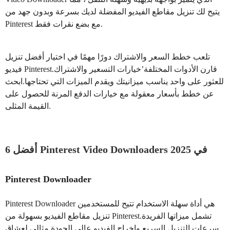
يتيح لك تنزيل مقاطع الفيديو المفضلة لديك بسرعة وبدون جهد من
Pinterest مع بضع نقرات فقط.
تلعب خطط السعر والاشتراك دورًا مهمًا في اختيار أفضل تنزيل
فيديو Pinterest.قارن الأدوات المختلفة’خيارات التسعير والاشتراك
للعثور على واحد يناسب ميزانيتك ويقدم الميزات التي تحتاجها.ابحث
عن خطط بأسعار معقولة مع خيارات الدفع المرنة للحصول على
القيمة المثلى.
أفضل 6 Pinterest Video Downloaders في 2025
Pinterest Downloader
Pinterest Downloader هي أداة سهلة الاستخدام تتيح للمستخدمين
تنزيل مقاطع الفيديو بسهولة من Pinterest.تشمل ميزاتها الفريدة
سرعات التنزيل السريع وإخراج الفيديو عالي الجودة.مثالي لعشاق