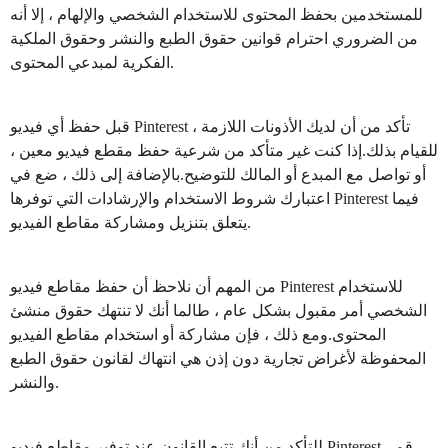
للمستخدمين بحفظ المحتوى للاستخدام الشخصي والإلهام ، إلا أنه
من الضروري احترام قوانين حقوق الطبع والنشر وحقوق الملكية
الفكرية لمبدعي المحتوى.
قبل حفظ أي فيديو Pinterest ، تأكد من أن لديك الأذونات اللازمة
للقيام بذلك.إذا كنت غير متأكد من شرعية حفظ مقطع فيديو معين ،
أو تواصل مع المبدع أو المالك للتوضيح.بالإضافة إلى ذلك ، ضع في
اعتبارك شروط الاستخدام والإرشادات التي توفرها Pinterest فيما
يتعلق بتنزيل ومشاركة مقاطع الفيديو.
من المهم أن نلاحظ أن حفظ مقاطع فيديو Pinterest للاستخدام
الشخصي أمر مقبول بشكل عام ، طالما أنك لا تنتهك حقوق منشئ
المحتوى.ومع ذلك ، فإن مشاركة أو استخدام مقاطع الفيديو
المحفوظة لأغراض تجارية دون إذن هي انتهاك لقانون حقوق الطبع
والنشر.
للتأكد من أنك تتبع القانون عند توفير مقاطع فيديو Pinterest ، قم