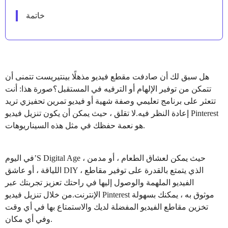
خاتمة
هل سبق لك أن صادفت مقطع فيديو مذهلًا بينتيريست تتمنى أن
تتمكن من توفير الإلهام أو الترفيه في المستقبل؟صورة هذا: أنت
تتعثر على برنامج تعليمي وصفة شهية أو فيديو تمرين تحفيزي تريد
إعادة النظر فيه.لا تقلق ، حيث يمكن أن يكون تنزيل فيديو Pinterest
هو نعمة حفظك في مثل هذه السيناريوهات.
في اليوم’S Digital Age ، حيث يمكن لعشاق الطعام ، أو مدمن
اللياقة ، أو عاشق DIY ، الذي يتمتع بالقدرة على توفير مقاطع
الفيديو الملهمة والوصول إليها في راحتك تعزيز تجربتك عبر
الإنترنت.من خلال تنزيل فيديو Pinterest موثوق به ، يمكنك بسهولة
تخزين مقاطع الفيديو المفضلة لديك والاستمتاع بها في أي وقت
وفي أي مكان.