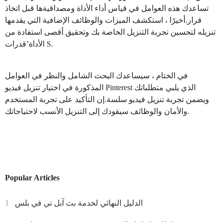
تساعدك هذه العوامل في قياس أداء الأداة ومصداقيةها قبل اتخاذ
قرار.أخيرًا ، استكشف الميزات والوظائف الإضافية التي يقدمها
تنزيله لتحسين تجربة التنزيل الخاصة بك وتحقيق أقصى استفادة من
الأداة’قدرات S.
في الختام ، سيساعدك البحث الشامل والنظر في العوامل
المذكورة في اختيار تنزيل فيديو Pinterest الذي يلبي متطلباتك
ويضمن تجربة تنزيل فيديو سلسة.إن التأكيد على تجربة المستخدم
والأمان والوظائف سيقودك إلى التنزيل الأنسب لاحتياجاتك.
Popular Articles
الدليل النهائي لخدمة بث آبل تي في بلس
1