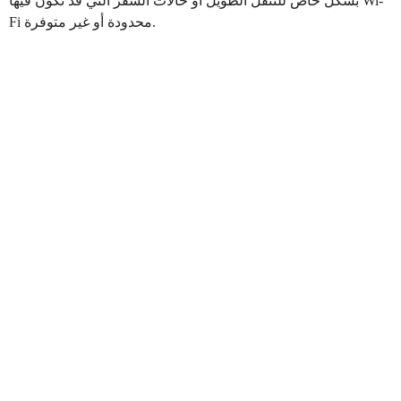
بشكل خاص للتنقل الطويل أو حالات السفر التي قد تكون فيها Wi-
Fi محدودة أو غير متوفرة.