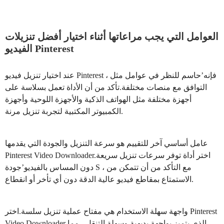
العوامل التي يجب مراعاتها أثناء اختيار أفضل تنزيلات
الفيديو Pinterest
عند اختيار تنزيل فيديو Pinterest ، فإنه’حاسم للنظر في عوامل مثل
التوافق مع منصات مختلفة.تأكد من أن الأداة تعمل بسلاسة على
أجهزة مختلفة مثل الهواتف الذكية والأجهزة اللوحية وأجهزة
الكمبيوتر المكتبية لتجربة تنزيل مرنة.
عامل أساسي آخر للتقييم هو سرعة التنزيل والجودة التي يقدمها
Pinterest Video Downloader.اختر أداة توفر سرعات تنزيل سريعة
دون المساس بالفيديو’جودة S ، مع التأكد من أن تتمكن من
الاستمتاع بمقاطع فيديو عالية الدقة دون أي تأخر أو انقطاع.
واجهة سهلة الاستخدام هي مفتاح عملية تنزيل سلسة.اختر Pinterest
Video Downloader الذي يتميز بواجهة بديهية وسهلة التنقل ، مما