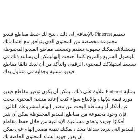
بالإضافة إلى ذلك ، يتيح لك حفظ مقاطع فيديو Pinterest تنظيم
مجموعة مخصصة من المحتوى الذي يتوافق مع اهتماماتك
وتفضيلاتك.يمكنك بسهولة تنظيم وتصنيف مقاطع الفيديو المحفوظة
للوصول السريع والمريح كلما احتجت إليها.يمكن أن يساعد ذلك في
تبسيط استهلاكك للمحتوى الرقمي والتأكد من أن لديك دائمًا مقاطع
فيديو مسلية وجذابة في متناول يدك.
علاوة على ذلك ، يمكن أن يكون توفير مقاطع فيديو Pinterest بمثابة
مورد قيمة للإلهام والإبداع.سواء كنت’إعادة منشئ المحتوى يبحث
عن أفكار أو ببساطة البحث عن مصدر إلهام لمشروعك التالي ،
فإن وجود مجموعة من مقاطع الفيديو المحفوظة يمكن أن يثير
أفكارًا جديدة وتغذي مساعيك الإبداعية.من خلال حفظ مقاطع
الفيديو التي يتردد صداها معك ، يمكنك تنمية مصدر إلهام غني يمكن
أن يعزز جهود إنشاء المحتوى الخاصة بك.