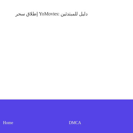
إطلاق سحر YoMovies: دليل للمبتدئين
Home
DMCA