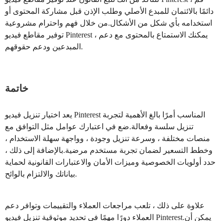
دائمًا بالائتمان للمبدع الأصلي وطلب الإذن قبل مشاركة المحتوى أو
استخدامه بأي شكل من الأشكال.من خلال فهم واحترام مشروعية
توفير مقاطع فيديو Pinterest ، يمكنك الاستمتاع بالمحتوى مع دعم
المبدعين ودعم حقوقهم.
خاتمة
يعد اختيار تنزيل فيديو Pinterest المناسب أمرًا بالغ الأهمية لتجربة
تنزيل سلسة وفعالة.ضع في اعتبارك عوامل مثل التوافق مع
منصات مختلفة ، وسرعة تنزيل وجودة ، وواجهة سهلة الاستخدام ،
وخطط التسعير لضمان تجربة مستخدم مرضية.بالإضافة إلى ذلك ،
حدد أولويات الخصوصية وميزات الأمان والاعتبارات القانونية لحماية
بياناتك والالتزام بالوائح.
علاوة على ذلك ، تلعب مراجعات العملاء والتقييمات وتوافر دعم
العملاء دورًا مهمًا في تحديد موثوقية تنزيل فيديو Pinterest.يمكن أن