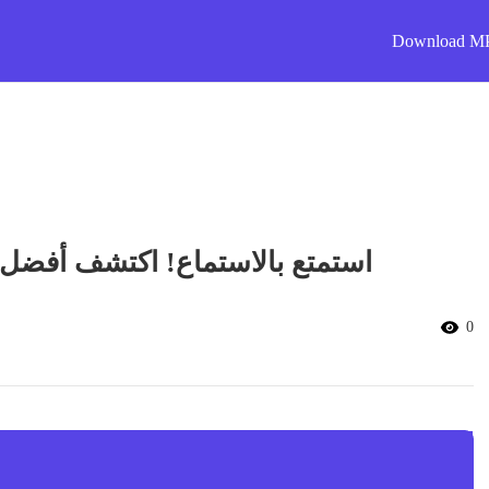
Download M
استمتع بالاستماع! اكتشف أفضل 
0