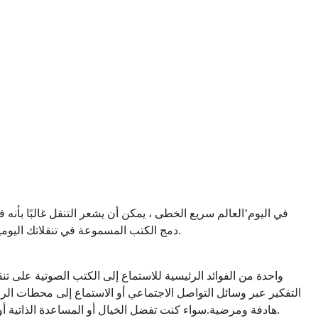
في اليوم’العالم سريع الخطى ، يمكن أن يشعر التنقل غالبًا بأنه
دمج الكتب المسموعة في تنقلاتك اليومية ، يمكنك تحويل هذا الوقت الدنيوي إلى تجربة قيمة ومثرية.
واحدة من الفوائد الرئيسية للاستماع إلى الكتب الصوتية على تنق
التفكير عبر وسائل التواصل الاجتماعي أو الاستماع إلى محطات الرا
هادفة ومرضية.سواء كنت تفضل الخيال أو المساعدة الذاتية أو المحتوى التعليمي ، فهناك كتاب مسموع لكل ذوق واهتمام.