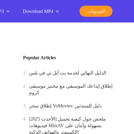
المدونات
Download MP4
P3
Popular Articles
الدليل النهائي لخدمة بث آبل تي في بلس
1
إطلاق إبداعك الموسيقي مع مختبر موسيقى
2
كروم
إطلاق سحر YoMovies: دليل للمبتدئين
3
[الأحدث 2025] ملخص حول كيفية تحميل
4
فيديوهات MissAV بسهولة وأمان على
الكمبيوتر والهواتف الذكية!