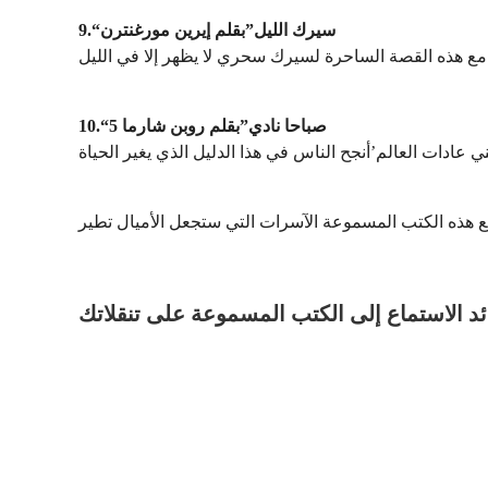
9.“سيرك الليل”بقلم إيرين مورغنترن
10.“5 صباحا نادي”بقلم روبن شارما
ئد الاستماع إلى الكتب المسموعة على تنقلاتك