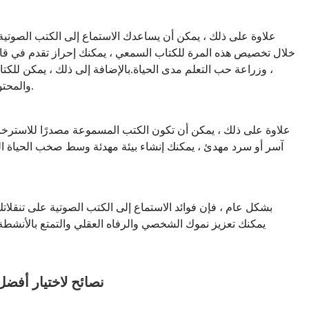
علاوة على ذلك ، يمكن أن يساعدك الاستماع إلى الكتب الصوتية 
خلال تخصيص هذه المرة للكتاب السمعي ، يمكنك إحراز تقدم في قائم
، وزراعة حب التعلم مدى الحياة.بالإضافة إلى ذلك ، يمكن للكت
عقلك على التركيز على الراوي’صوت S والمحتوى الذي يتم تقديمه.
علاوة على ذلك ، يمكن أن تكون الكتب المسموعة مصدرًا للاسترخا
آسر أو سرد مهدئ ، يمكنك إنشاء بيئة مهدئة وسط صخب الحياة الي
بشكل عام ، فإن فوائد الاستماع إلى الكتب الصوتية على تنقلا
يمكنك تعزيز نموك الشخصي والرفاه العقلي والتمتع بالأنشطة الي
نصائح لاختيار أفض