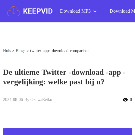
KEEPVID
Download MP3
Download 
Huis
>
Blogs
>
twitter-apps-download-comparison
De ultieme Twitter -download -app -
vergelijking: welke past bij u?
2024-08-06
By OkawaReiko
0