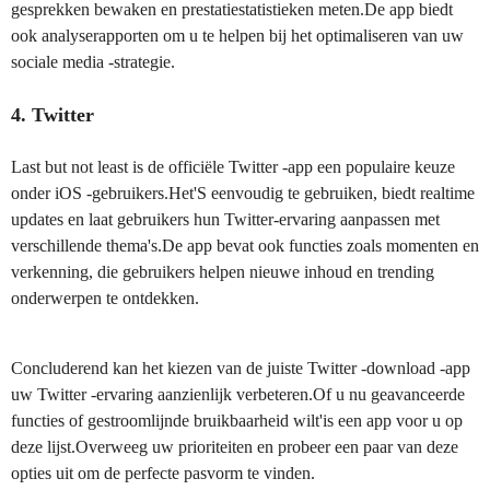
gesprekken bewaken en prestatiestatistieken meten.De app biedt
ook analyserapporten om u te helpen bij het optimaliseren van uw
sociale media -strategie.
4. Twitter
Last but not least is de officiële Twitter -app een populaire keuze
onder iOS -gebruikers.Het'S eenvoudig te gebruiken, biedt realtime
updates en laat gebruikers hun Twitter-ervaring aanpassen met
verschillende thema's.De app bevat ook functies zoals momenten en
verkenning, die gebruikers helpen nieuwe inhoud en trending
onderwerpen te ontdekken.
Concluderend kan het kiezen van de juiste Twitter -download -app
uw Twitter -ervaring aanzienlijk verbeteren.Of u nu geavanceerde
functies of gestroomlijnde bruikbaarheid wilt'is een app voor u op
deze lijst.Overweeg uw prioriteiten en probeer een paar van deze
opties uit om de perfecte pasvorm te vinden.