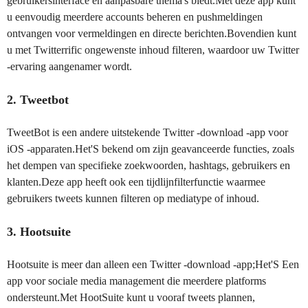
gebruikersinterface en aanpasbare thema's biedt.Met deze app kunt
u eenvoudig meerdere accounts beheren en pushmeldingen
ontvangen voor vermeldingen en directe berichten.Bovendien kunt
u met Twitterrific ongewenste inhoud filteren, waardoor uw Twitter
-ervaring aangenamer wordt.
2. Tweetbot
TweetBot is een andere uitstekende Twitter -download -app voor
iOS -apparaten.Het'S bekend om zijn geavanceerde functies, zoals
het dempen van specifieke zoekwoorden, hashtags, gebruikers en
klanten.Deze app heeft ook een tijdlijnfilterfunctie waarmee
gebruikers tweets kunnen filteren op mediatype of inhoud.
3. Hootsuite
Hootsuite is meer dan alleen een Twitter -download -app;Het'S Een
app voor sociale media management die meerdere platforms
ondersteunt.Met HootSuite kunt u vooraf tweets plannen,