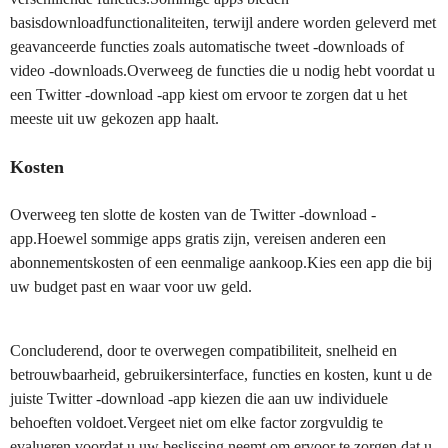
basisdownloadfunctionaliteiten, terwijl andere worden geleverd met
geavanceerde functies zoals automatische tweet -downloads of
video -downloads.Overweeg de functies die u nodig hebt voordat u
een Twitter -download -app kiest om ervoor te zorgen dat u het
meeste uit uw gekozen app haalt.
Kosten
Overweeg ten slotte de kosten van de Twitter -download -
app.Hoewel sommige apps gratis zijn, vereisen anderen een
abonnementskosten of een eenmalige aankoop.Kies een app die bij
uw budget past en waar voor uw geld.
Concluderend, door te overwegen compatibiliteit, snelheid en
betrouwbaarheid, gebruikersinterface, functies en kosten, kunt u de
juiste Twitter -download -app kiezen die aan uw individuele
behoeften voldoet.Vergeet niet om elke factor zorgvuldig te
evalueren voordat u uw beslissing neemt om ervoor te zorgen dat u