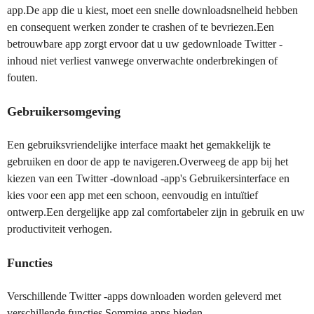
app.De app die u kiest, moet een snelle downloadsnelheid hebben
en consequent werken zonder te crashen of te bevriezen.Een
betrouwbare app zorgt ervoor dat u uw gedownloade Twitter -
inhoud niet verliest vanwege onverwachte onderbrekingen of
fouten.
Gebruikersomgeving
Een gebruiksvriendelijke interface maakt het gemakkelijk te
gebruiken en door de app te navigeren.Overweeg de app bij het
kiezen van een Twitter -download -app's Gebruikersinterface en
kies voor een app met een schoon, eenvoudig en intuïtief
ontwerp.Een dergelijke app zal comfortabeler zijn in gebruik en uw
productiviteit verhogen.
Functies
Verschillende Twitter -apps downloaden worden geleverd met
verschillende functies.Sommige apps bieden