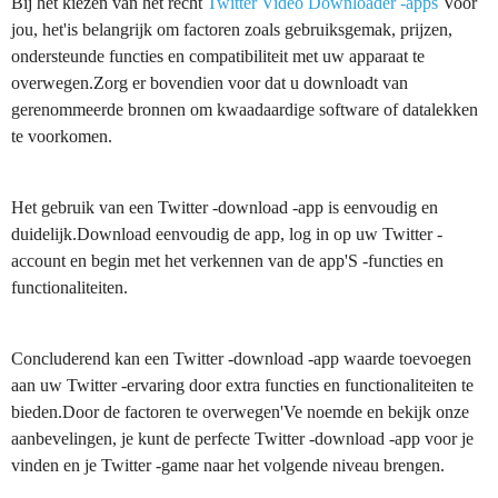
Bij het kiezen van het recht
Twitter Video Downloader -apps
Voor
jou, het'is belangrijk om factoren zoals gebruiksgemak, prijzen,
ondersteunde functies en compatibiliteit met uw apparaat te
overwegen.Zorg er bovendien voor dat u downloadt van
gerenommeerde bronnen om kwaadaardige software of datalekken
te voorkomen.
Het gebruik van een Twitter -download -app is eenvoudig en
duidelijk.Download eenvoudig de app, log in op uw Twitter -
account en begin met het verkennen van de app'S -functies en
functionaliteiten.
Concluderend kan een Twitter -download -app waarde toevoegen
aan uw Twitter -ervaring door extra functies en functionaliteiten te
bieden.Door de factoren te overwegen'Ve noemde en bekijk onze
aanbevelingen, je kunt de perfecte Twitter -download -app voor je
vinden en je Twitter -game naar het volgende niveau brengen.