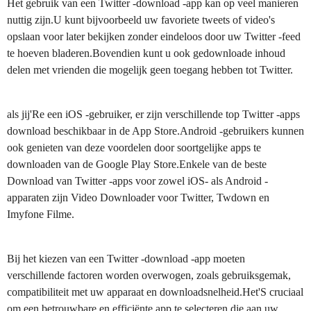
Het gebruik van een Twitter -download -app kan op veel manieren
nuttig zijn.U kunt bijvoorbeeld uw favoriete tweets of video's
opslaan voor later bekijken zonder eindeloos door uw Twitter -feed
te hoeven bladeren.Bovendien kunt u ook gedownloade inhoud
delen met vrienden die mogelijk geen toegang hebben tot Twitter.
als jij'Re een iOS -gebruiker, er zijn verschillende top Twitter -apps
download beschikbaar in de App Store.Android -gebruikers kunnen
ook genieten van deze voordelen door soortgelijke apps te
downloaden van de Google Play Store.Enkele van de beste
Download van Twitter -apps voor zowel iOS- als Android -
apparaten zijn Video Downloader voor Twitter, Twdown en
Imyfone Filme.
Bij het kiezen van een Twitter -download -app moeten
verschillende factoren worden overwogen, zoals gebruiksgemak,
compatibiliteit met uw apparaat en downloadsnelheid.Het'S cruciaal
om een betrouwbare en efficiënte app te selecteren die aan uw