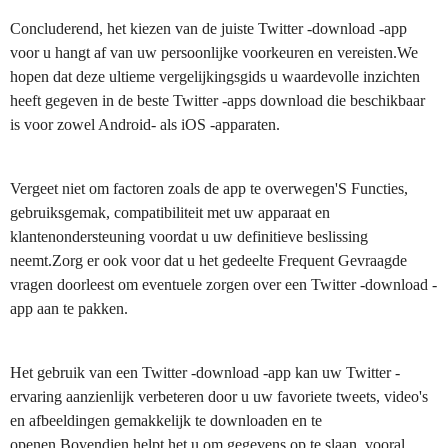
Concluderend, het kiezen van de juiste Twitter -download -app
voor u hangt af van uw persoonlijke voorkeuren en vereisten.We
hopen dat deze ultieme vergelijkingsgids u waardevolle inzichten
heeft gegeven in de beste Twitter -apps download die beschikbaar
is voor zowel Android- als iOS -apparaten.
Vergeet niet om factoren zoals de app te overwegen'S Functies,
gebruiksgemak, compatibiliteit met uw apparaat en
klantenondersteuning voordat u uw definitieve beslissing
neemt.Zorg er ook voor dat u het gedeelte Frequent Gevraagde
vragen doorleest om eventuele zorgen over een Twitter -download -
app aan te pakken.
Het gebruik van een Twitter -download -app kan uw Twitter -
ervaring aanzienlijk verbeteren door u uw favoriete tweets, video's
en afbeeldingen gemakkelijk te downloaden en te
openen.Bovendien helpt het u om gegevens op te slaan, vooral