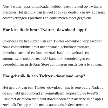
Nee, Twitter -apps downloaden hebben geen invloed op Twitter's
prestaties.Het gebruik van te veel apps van derden kan uw apparaat
echter vertragen's prestaties en consumeren meer gegevens.
Hoe kies ik de beste Twitter -download -app?
Overweeg bij het kiezen van een Twitter -download -app factoren
zoals compatibiliteit met uw apparaat, gebruikersinterface,
downloadsnelheid en functies zoals batch -downloads en
automatische mediodetectie.U kunt ook beoordelingen en
beoordelingen in de App Store controleren om de beste te vinden.
Hoe gebruik ik een Twitter -download -app?
Het gebruik van een Twitter -download -app is eenvoudig.Nadat u
de app hebt gedownload en geïnstalleerd, kopieert u de tweet'S
Link met de media die u wilt downloaden en plak deze in de app's
zoekbalk.De app zal de media automatisch detecteren en